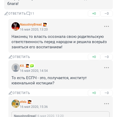
блага!
+0
–0
ОТВЕТИТЬ
11
NasushnyBread
16 мая 2020, 13:20
Наконец то власть осознала свою родительскую 
ответственность перед народом и решила всерьёз 
заняться его воспитанием!
+0
–0
ОТВЕТИТЬ
Kit.
16 мая 2020, 14:54
То есть ЕСПЧ - это, получается, институт 
ювенальной юстиции?
+0
–0
ОТВЕТИТЬ
efela
16 мая 2020, 15:36
NasushnyBread
16 мая 2020, 13:20