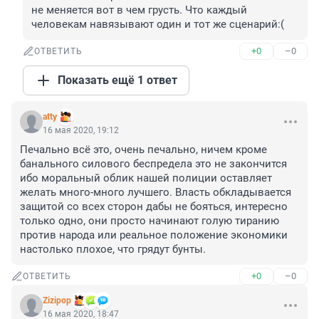
не меняется вот в чем грусть. Что каждый 
человекам навязывают один и тот же сценарий:(
+0
–0
ОТВЕТИТЬ
Показать ещё 1 ответ
atty
16 мая 2020, 19:12
Печально всё это, очень печально, ничем кроме 
банального силового беспредела это не закончится 
ибо моральный облик нашей полиции оставляет 
желать много-много лучшего. Власть обкладывается 
защитой со всех сторон дабы не бояться, интересно 
только одно, они просто начинают голую тиранию 
против народа или реальное положение экономики 
настолько плохое, что грядут бунты.
+0
–0
ОТВЕТИТЬ
Zizipop
16 мая 2020, 18:47