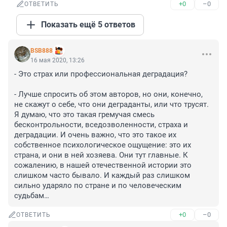
+0
–0
ОТВЕТИТЬ
Показать ещё 5 ответов
BSB888
16 мая 2020, 13:26
- Это страх или профессиональная деградация?

- Лучше спросить об этом авторов, но они, конечно, 
не скажут о себе, что они деграданты, или что трусят. 
Я думаю, что это такая гремучая смесь 
бесконтрольности, вседозволенности, страха и 
деградации. И очень важно, что это такое их 
собственное психологическое ощущение: это их 
страна, и они в ней хозяева. Они тут главные. К 
сожалению, в нашей отечественной истории это 
слишком часто бывало. И каждый раз слишком 
сильно ударяло по стране и по человеческим 
судьбам…
+0
–0
ОТВЕТИТЬ