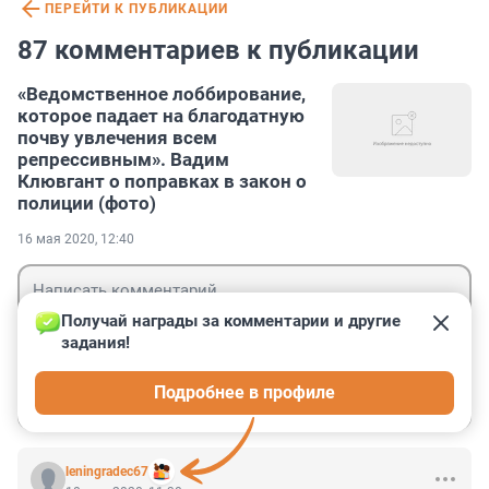
ПЕРЕЙТИ К ПУБЛИКАЦИИ
87 комментариев к публикации
«Ведомственное лоббирование,
которое падает на благодатную
почву увлечения всем
репрессивным». Вадим
Клювгант о поправках в закон о
полиции (фото)
16 мая 2020, 12:40
Получай награды за комментарии и другие 
задания!
Гость
Подробнее в профиле
Войти
Отправить
leningradec67