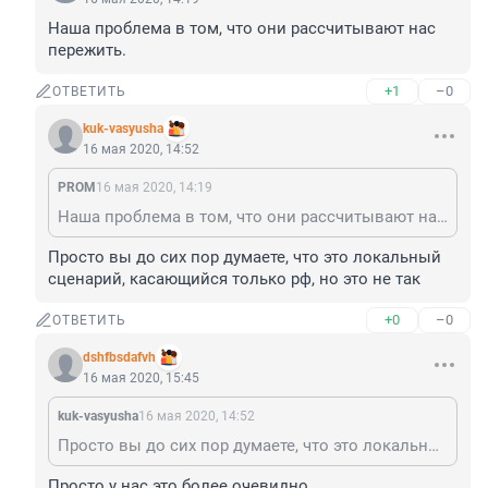
Наша проблема в том, что они рассчитывают нас 
пережить.
+1
–0
ОТВЕТИТЬ
kuk-vasyusha
16 мая 2020, 14:52
PROM
16 мая 2020, 14:19
Наша проблема в том, что они рассчитывают нас пережить.
Просто вы до сих пор думаете, что это локальный 
сценарий, касающийся только рф, но это не так
+0
–0
ОТВЕТИТЬ
dshfbsdafvh
16 мая 2020, 15:45
kuk-vasyusha
16 мая 2020, 14:52
Просто вы до сих пор думаете, что это локальный сценарий, касающийся только рф, но это не так
Просто у нас это более очевидно.
