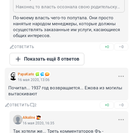
Наконец то власть осознала свою родительскую ответственность перед народом и решила всерьёз заняться его воспитанием!
По-моему власть чего-то попутала. Они просто 
нанятые народом менеджеры, которые должны 
осуществлять заказанные им услуги, касающиеся 
общих интересов.
+0
–0
ОТВЕТИТЬ
Показать ещё 8 ответов
PapaKarlo
16 мая 2020, 13:06
Почитал... 1937 год возвращается... Ежова из могилы 
вытаскивают
+0
–0
ОТВЕТИТЬ
2
Alkaline
16 мая 2020, 16:35
Так хотели же... Треть комментаторов Фъ - 