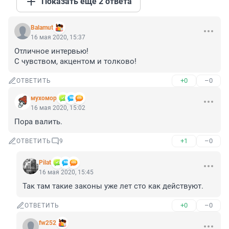
Показать ещё 2 ответа
Balamut
16 мая 2020, 15:37
Отличное интервью!

С чувством, акцентом и толково!
+0
–0
ОТВЕТИТЬ
мухомор
16 мая 2020, 15:02
Пора валить.
+1
–0
ОТВЕТИТЬ
9
Pilat
16 мая 2020, 15:45
Так там такие законы уже лет сто как действуют.
+0
–0
ОТВЕТИТЬ
fw252