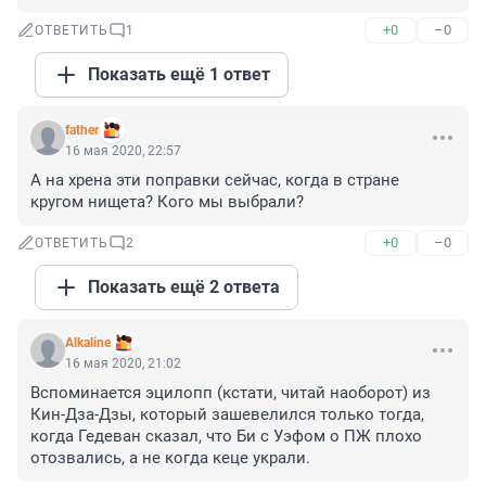
+0
–0
ОТВЕТИТЬ
1
Показать ещё 1 ответ
father
16 мая 2020, 22:57
А на хрена эти поправки сейчас, когда в стране 
кругом нищета? Кого мы выбрали?
+0
–0
ОТВЕТИТЬ
2
Показать ещё 2 ответа
Alkaline
16 мая 2020, 21:02
Вспоминается эцилопп (кстати, читай наоборот) из 
Кин-Дза-Дзы, который зашевелился только тогда, 
когда Гедеван сказал, что Би с Уэфом о ПЖ плохо 
отозвались, а не когда кеце украли.