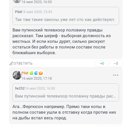
16 мая 2020, 16:00
Pilat
16 мая 2020, 15:45
Так там такие законы уже лет сто как действуют.
Вам путинский телевизор половину правды 
рассказал. Там шериф - выборная должность из 
местных. И если копы дурят, сильно рискуют 
остаться без работы в полном составе после 
ближайших выборов.
+0
–0
ОТВЕТИТЬ
Pilat
16 мая 2020, 17:18
fw252
16 мая 2020, 16:00
Вам путинский телевизор половину правды рассказал. Там шериф - выборная должность из местных. И если копы дурят, сильно рискуют остаться без работы в полном составе после ближайших выборов.
Ага...Фергюсон например. Прямо таки копы в 
полном составе ушли в отставку когда против них 
на дыбы встал весь город.