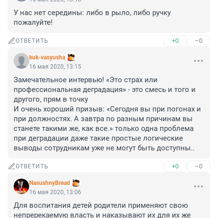
У нас нет середины: либо в рыло, либо ручку 
пожалуйте!
+0
–0
ОТВЕТИТЬ
kuk-vasyusha
16 мая 2020, 13:15
Замечательное интервью! «Это страх или 
профессиональная деградация» - это смесь и того и 
другого, прям в точку

И очень хороший призыв: «Сегодня вы при погонах и 
при должностях. А завтра по разным причинам вы 
станете такими же, как все.» только одна проблема 
при деградации даже такие простые логические 
выводы сотрудникам уже не могут быть доступны..
+0
–0
ОТВЕТИТЬ
NasushnyBread
16 мая 2020, 13:06
Для воспитания детей родители применяют свою 
непререкаемую власть и наказывают их для их же 