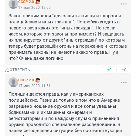
СССР 2.0
17 мая 2020, 12:00
Закон принимается "для защиты жизни и здоровья 
полицейских и иных граждан". Попробую угадать с 
первого раза каких это "иных граждан". Не тех ли, 
часом, которые эти законы принимают? И защищать 
их планируется от других "иных граждан" по которым 
теперь будет разрешён огонь на поражение и которые 
принимать законы не имеют никакого права. Ну а 
что? Очень даже логично.
+0
–0
ОТВЕТИТЬ
СССР 2.0
17 мая 2020, 11:51
Полиции даются права, как у американских 
полицейских. Разница только в том что в Америке 
разрешено ношение оружия и все копы увешаны 
бодикамами и их машины камерами и 
регистраторами и по каждому случаю применения 
оружия проводится специальное расследование. В 
нашей сегодняшней ситуации без соответствующей 