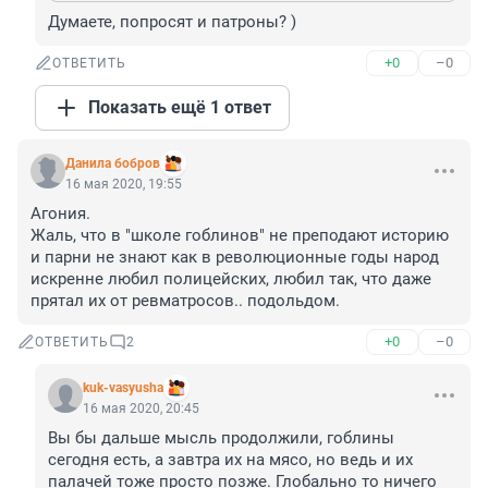
Думаете, попросят и патроны? )
+0
–0
ОТВЕТИТЬ
Показать ещё 1 ответ
Данила бобров
16 мая 2020, 19:55
Агония. 

Жаль, что в "школе гоблинов" не преподают историю 
и парни не знают как в революционные годы народ 
искренне любил полицейских, любил так, что даже 
прятал их от ревматросов.. подольдом.
+0
–0
ОТВЕТИТЬ
2
kuk-vasyusha
16 мая 2020, 20:45
Вы бы дальше мысль продолжили, гоблины 
сегодня есть, а завтра их на мясо, но ведь и их 
палачей тоже просто позже. Глобально то ничего 