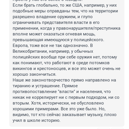
Если брать глобально, то же США, например, у них 
подобные меры оправданы тем, что на территории 
разрешено владение оружием, и глупо 
ограничивать представителя власти в его 
применении, когда у правонарушителя/преступника 
вполне может оказаться огневая мощь, 
превышающая имеющуюся у полицейского.

Европа, тоже все не так однозначно. В 
Великобритании, например, у обычных 
полицейских вообще при себе оружия нет, потому 
как понимают, что работают в среде потомков 
викингов и крестоносцев, и все это может очень не 
хорошо закончиться.

Наше же законотворчество прямо направлено на 
тиранию и устрашение. Прямое 
противопоставление "власти" и населения, что 
никак не коррелирует ни с первым подходом, ни со 
вторым. Хотя, исторически, не обусловлено 
хорошими примерами. Все это уже было. Но, 
видимо, тот кто сейчас заказывает музыку, плохо 
учил в школе историю.