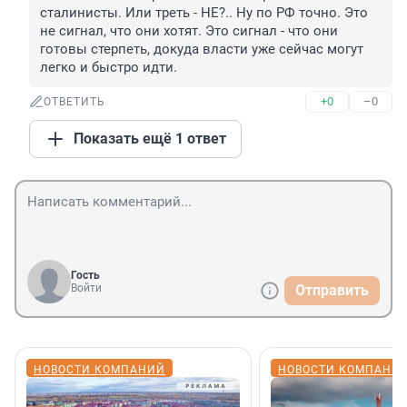
сталинисты. Или треть - НЕ?.. Ну по РФ точно. Это 
не сигнал, что они хотят. Это сигнал - что они 
готовы стерпеть, докуда власти уже сейчас могут 
легко и быстро идти.
+0
–0
ОТВЕТИТЬ
Показать ещё 1 ответ
Гость
Войти
Отправить
НОВОСТИ КОМПАНИЙ
НОВОСТИ КОМПАНИ