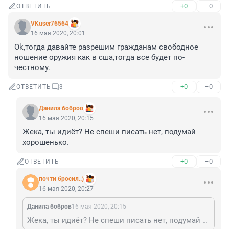
+0
–0
ОТВЕТИТЬ
VKuser76564
16 мая 2020, 20:01
Ok,тогда давайте разрешим гражданам свободное 
ношение оружия как в сша,тогда все будет по-
честному.
+0
–0
ОТВЕТИТЬ
3
Данила бобров
16 мая 2020, 20:15
Жека, ты идиёт? Не спеши писать нет, подумай 
хорошенько.
+0
–0
ОТВЕТИТЬ
почти бросил..)
16 мая 2020, 20:27
Данила бобров
16 мая 2020, 20:15
Жека, ты идиёт? Не спеши писать нет, подумай хорошенько.