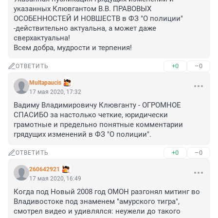
указанных Клювгантом В.В. ПРАВОВЫХ 
ОСОБЕННОСТЕЙ И НОВШЕСТВ в ФЗ "О полиции" 
-действительно актуальна, а может даже 
сверхактуальна!

Всем добра, мудрости и терпения!
+0
–0
ОТВЕТИТЬ
Multapaucis
17 мая 2020, 17:32
Вадиму Владимировичу Клювганту - ОГРОМНОЕ 
СПАСИБО за настолько четкие, юридически 
грамотные и предельно понятные комментарии 
грядущих изменений в ФЗ "О полиции".
+0
–0
ОТВЕТИТЬ
260642921
17 мая 2020, 16:49
Когда под Новый 2008 год ОМОН разгонял митинг во 
Владивостоке под знаменем "амурского тигра", 
смотрел видео и удивлялся: неужели до такого 