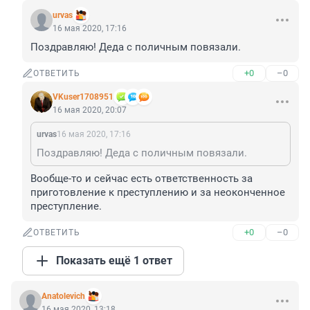
urvas
16 мая 2020, 17:16
Поздравляю! Деда с поличным повязали.
+0
–0
ОТВЕТИТЬ
VKuser1708951
16 мая 2020, 20:07
urvas
16 мая 2020, 17:16
Поздравляю! Деда с поличным повязали.
Вообще-то и сейчас есть ответственность за 
приготовление к преступлению и за неоконченное 
преступление.
+0
–0
ОТВЕТИТЬ
Показать ещё 1 ответ
Anatolevich
16 мая 2020, 13:18