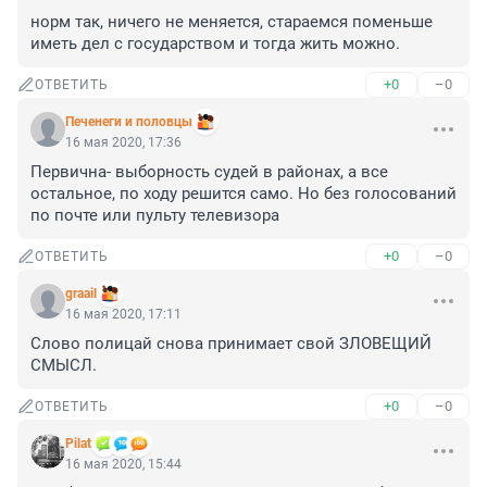
норм так, ничего не меняется, стараемся поменьше 
иметь дел с государством и тогда жить можно.
+0
–0
ОТВЕТИТЬ
Печенеги и половцы
16 мая 2020, 17:36
Первична- выборность судей в районах, а все 
остальное, по ходу решится само. Но без голосований 
по почте или пульту телевизора
+0
–0
ОТВЕТИТЬ
graail
16 мая 2020, 17:11
Слово полицай снова принимает свой ЗЛОВЕЩИЙ 
СМЫСЛ.
+0
–0
ОТВЕТИТЬ
Pilat
16 мая 2020, 15:44