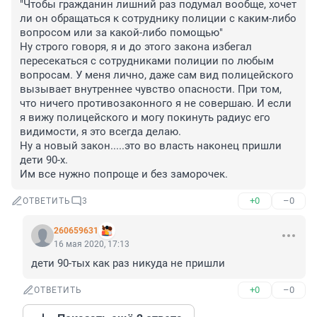
"Чтобы гражданин лишний раз подумал вообще, хочет 
ли он обращаться к сотруднику полиции с каким-либо 
вопросом или за какой-либо помощью"

Ну строго говоря, я и до этого закона избегал 
пересекаться с сотрудниками полиции по любым 
вопросам. У меня лично, даже сам вид полицейского 
вызывает внутреннее чувство опасности. При том, 
что ничего противозаконного я не совершаю. И если 
я вижу полицейского и могу покинуть радиус его 
видимости, я это всегда делаю.

Ну а новый закон.....это во власть наконец пришли 
дети 90-х.

Им все нужно попроще и без заморочек.
+0
–0
ОТВЕТИТЬ
3
260659631
16 мая 2020, 17:13
дети 90-тых как раз никуда не пришли
+0
–0
ОТВЕТИТЬ