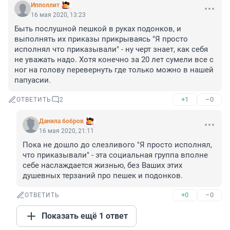
Ипполлит
16 мая 2020, 13:23
Быть послушной пешкой в руках подонков, и 
выполнять их приказы прикрываясь "Я просто 
исполнял что приказывали" - ну черт знает, как себя 
не уважать надо. Хотя конечно за 20 лет сумели все с 
ног на голову перевернуть где только можно в нашей 
папуасии.
+1
–0
ОТВЕТИТЬ
2
Данила бобров
16 мая 2020, 21:11
Пока не дошло до слезливого "Я просто исполнял, 
что приказывали" - эта социальная группа вполне 
себе наслаждается жизнью, без Ваших этих 
душевных терзаний про пешек и подонков.
+0
–0
ОТВЕТИТЬ
Показать ещё 1 ответ