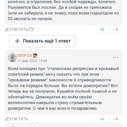
конечно, в отделение, без особой надежды, конечно. 
Разумеется был послан. Да и скорая не приезжала 
(или не забирала, я не знаю), пока всем подъездом по 
03 звонить не начали.
+0
–0
ОТВЕТИТЬ
1
Показать ещё 1 ответ
СССР 2.0
17 мая 2020, 12:06
Всем ноющим про "сталинские репрессии и кровавый 
советский режим" могу сказать что при этом 
"кровавом режиме" законности и справедливости 
было на порядок больше. Вы хотели демократии? Вот 
теперь вы её получили. Кушайте полной ложкой и не 
обляпайтесь. Демократия во всём своём 
великолепии накрыла страну стремительным 
домкратом. С чем я вас всех и поздравляю.
+0
–0
ОТВЕТИТЬ