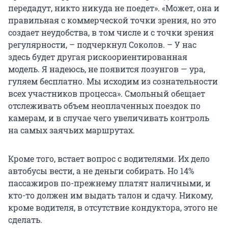
передадут, никто никуда не поедет». «Может, она и
правильная с коммерческой точки зрения, но это
создает неудобства, в том числе и с точки зрения
регулярности, – подчеркнул Соколов. – У нас
здесь будет другая рискоориентированная
модель. Я надеюсь, не появится лозунгов — ура,
гуляем бесплатно. Мы исходим из сознательности
всех участников процесса». Смольный обещает
отслеживать объем неоплаченных поездок по
камерам, и в случае чего увеличивать контроль
на самых заячьих маршрутах.
Кроме того, встает вопрос с водителями. Их дело
автобусы вести, а не деньги собирать. Но 14%
пассажиров по-прежнему платят наличными, и
кто-то должен им выдать талон и сдачу. Никому,
кроме водителя, в отсутствие кондуктора, этого не
сделать.