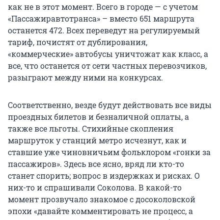
как не в этот момент. Всего в городе — с учетом
«Пассажиравтотранса» – вместо 651 маршрута
останется 472. Всех переведут на регулируемый
тариф, почистят от дублирования,
«коммерческие» автобусы уничтожат как класс, а
все, что останется от сети частных перевозчиков,
разыграют между ними на конкурсах.
Соответственно, везде будут действовать все виды
проездных билетов и безналичной оплаты, а
также все льготы. Стихийные скопления
маршруток у станций метро исчезнут, как и
ставшие уже чиновничьим фольклором «гонки за
пассажиров». Здесь все ясно, вряд ли кто-то
станет спорить; вопрос в издержках и рисках. О
них-то и спрашивали Соколова. В какой-то
момент прозвучало знакомое с досоколовской
эпохи «давайте комментировать не процесс, а