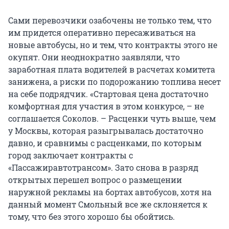
Сами перевозчики озабочены не только тем, что
им придется оперативно пересаживаться на
новые автобусы, но и тем, что контракты этого не
окупят. Они неоднократно заявляли, что
заработная плата водителей в расчетах комитета
занижена, а риски по подорожанию топлива несет
на себе подрядчик. «Стартовая цена достаточно
комфортная для участия в этом конкурсе, – не
соглашается Соколов. – Расценки чуть выше, чем
у Москвы, которая разыгрывалась достаточно
давно, и сравнимы с расценками, по которым
город заключает контракты с
«Пассажиравтотрансом». Зато снова в разряд
открытых перешел вопрос о размещении
наружной рекламы на бортах автобусов, хотя на
данный момент Смольный все же склоняется к
тому, что без этого хорошо бы обойтись.