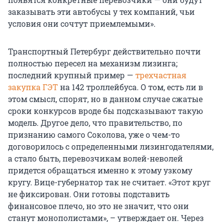
заказывать эти автобусы у тех компаний, чьи
условия они сочтут приемлемыми».
Транспортный Петербург действительно почти
полностью пересел на механизм лизинга;
последний крупный пример —
трехчастная
закупка ГЭТ
на 142 троллейбуса. О том, есть ли в
этом смысл, спорят, но в данном случае сжатые
сроки конкурсов вроде бы подсказывают такую
модель. Другое дело, что правительство, по
признанию самого Соколова, уже о чем-то
договорилось с определенными лизингодателями,
а стало быть, перевозчикам волей-неволей
придется обращаться именно к этому узкому
кругу. Вице-губернатор так не считает. «Этот круг
не фиксирован. Они готовы подставить
финансовое плечо, но это не значит, что они
станут монополистами», – утверждает он. Через