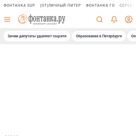
ФОНТАНКА SUP
(ОТ)ЛИЧНЫЙ ПИТЕР
ФОНТАНКА ГО
СЕРЕБР
Зачем депутаты удаляют соцсети
Образование в Петербурге
Ол