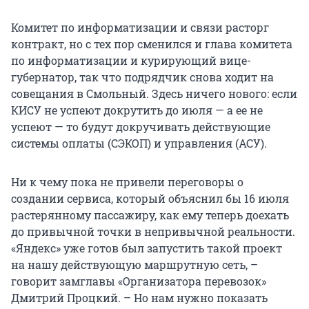
Комитет по информатизации и связи расторг
контракт, но с тех пор сменился и глава комитета
по информатизации и курирующий вице-
губернатор, так что подрядчик снова ходит на
совещания в Смольный. Здесь ничего нового: если
КИСУ не успеют докрутить до июля — а ее не
успеют — то будут докручивать действующие
системы оплаты (СЭКОП) и управления (АСУ).
Ни к чему пока не привели переговоры о
создании сервиса, который объяснил бы 16 июля
растерянному пассажиру, как ему теперь доехать
до привычной точки в непривычной реальности.
«Яндекс
»
уже готов был запустить такой проект
на нашу действующую маршрутную сеть, –
говорит замглавы «Организатора перевозок»
Дмитрий Процкий. – Но нам нужно показать