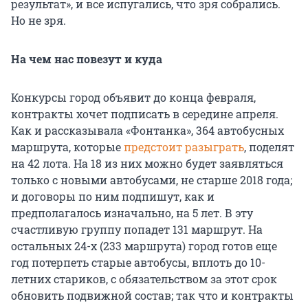
результат», и все испугались, что зря собрались.
Но не зря.
На чем нас повезут и куда
Конкурсы город объявит до конца февраля,
контракты хочет подписать в середине апреля.
Как и рассказывала «Фонтанка», 364 автобусных
маршрута, которые
предстоит разыграть
, поделят
на 42 лота. На 18 из них можно будет заявляться
только с новыми автобусами, не старше 2018 года;
и договоры по ним подпишут, как и
предполагалось изначально, на 5 лет. В эту
счастливую группу попадет 131 маршрут. На
остальных 24-х (233 маршрута) город готов еще
год потерпеть старые автобусы, вплоть до 10-
летних стариков, с обязательством за этот срок
обновить подвижной состав; так что и контракты