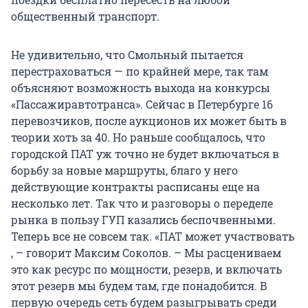
общественный транспорт.
Не удивительно, что Смольный пытается
перестраховаться — по крайней мере, так там
объясняют возможность выхода на конкурсы
«Пассажиравтотранса». Сейчас в Петербурге 16
перевозчиков, после аукционов их может быть в
теории хоть за 40. Но раньше сообщалось, что
городской ПАТ уж точно не будет включаться в
борьбу за новые маршруты, благо у него
действующие контракты расписаны еще на
несколько лет. Так что и разговоры о переделе
рынка в пользу ГУП казались беспочвенными.
Теперь все не совсем так. «ПАТ может участвовать
, – говорит Максим Соколов. – Мы расцениваем
это как ресурс по мощности, резерв, и включать
этот резерв мы будем там, где понадобится. В
первую очередь сеть будем разыгрывать среди