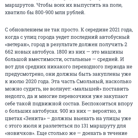
маршрутов. Чтобы всех их выпустить на поле,
хватило бы 800-900 млн рублей.
С обновлением не так просто. К середине 2021 года,
когда с улиц города уедет последний автобусный
«ветеран», город в результате должен получить 2
662 новых автобуса. 1800 из них
—
это машины
большой вместимости, остальные — средней. И
вот для средних никакого переходного периода не
предусмотрено, они должны быть закуплены уже
к июлю 2020 года. Эта часть Смольный, насколько
можно судить, не волнует: «малышей» поставить
недолго, да и многие перевозчики уже закупают
себе такой подвижной состав. Беспокоиться впору
о больших автобусах. 900 из них — вероятно, в
цветах «Зенита» – должны выехать на улицы уже
с этого июля и разлететься по 131 маршруту для
«новичков». Еще столько же — доехать в течение