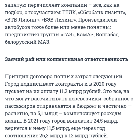
запятую перечисляет компании – все, как на
подбор, с госучастием: ГТЛК, «Сбербанк лизинг»,
«ВТБ Лизинг»,
«
ВЭБ Лизинг». Производители
автобусов тоже более или менее понятны:
предприятия группы «ГАЗ», КамАЗ, Волгабас,
белорусский МАЗ.
Заячий рай или коллективная ответственность
Принцип договора полных затрат следующий.
Город подписывает контракты и в 2020 году
пускает на их оплату 11,2 млрд рублей. Это все, на
что могут рассчитывать перевозчики: собранное с
пассажиров отправляется в бюджет и частично —
расчетно, на 5,1 млрд – компенсирует расходы
казны. В 2021 году город выплатит 24,5 млрд,
вернется к нему 11,5 млрд, еще через год
соотношение 26,3 млрд к 12 млрд рублей.