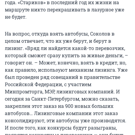
года. «Стариков» в последний год их жизни на
маршруте никто перекрашивать в лазурное уже
не будет.
На вопрос, откуда взять автобусы, Соколов в
целом отвечает, что их уже берут, и берут в
лизинг. «Вряд ли найдется какой-то перевозчик,
который сможет сразу купить за живые деньги, –
говорит он. – Может, конечно, взять в кредит, но,
как правило, используют механизм лизинга. Уже
был проведен ряд совещаний в правительстве
Российской Федерации, с участием
Минпромторга, МЭР, лизинговых компаний. И
сегодня за Санкт-Петербургом, можно сказать,
закреплен этот заказ на 900 новых больших
автобусов… Лизинговые компании этот заказ
консолидируют, эти автобусы уже производятся.
И после того, как конкурсы будут разыграны,
появятся конкретные перевозчики — они будут