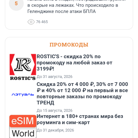
5
в скорые на лежаках. Что происходило в
Геленджике после атаки БПЛА
76 465
ПРОМОКОДЫ
ROSTIC'S - скидка 20% по
промокоду на любой заказ от
3199₽!
До 31 августа, 2026
Скидка 20% от 4 000 ₽, 30% от 7 000
₽ и 40% от 12 000 ₽ на первый и все
повторные заказы по промокоду
ТРЕНД
До 15 августа, 2026
Интернет в 180+ странах мира без
роуминга и сим-карт
До 31 декабря, 2026