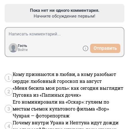
Пока нет ни одного комментария.
Начните обсуждение первым!
Гость
Отправить
Войти
Кому признаются в любви, а кому разобьют
1
сердце: любовный гороскоп на август
«Меня бесила моя роль»: как сегодня выглядит
2
Пуговка из «Папиных дочек»
Его номинировали на «Оскар»: гуляем по
3
местам съемок культового фильма «Вор»
Чухрая — фоторепортаж
Почему внутри Урана и Нептуна идут дожди
4