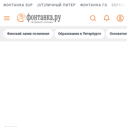
ФОНТАНКА SUP
(ОТ)ЛИЧНЫЙ ПИТЕР
ФОНТАНКА ГО
СЕРЕБР
Финский залив позеленел
Образование в Петербурге
Основател