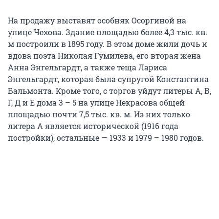
На продажу выставят особняк Осоргиной на
улице Чехова. Здание площадью более 4,3 тыс. кв.
м построили в 1895 году. В этом доме жили дочь и
вдова поэта Николая Гумилева, его вторая жена
Анна Энгельгардт, а также теща Лариса
Энгельгардт, которая была супругой Константина
Бальмонта. Кроме того, с торгов уйдут литеры А, В,
Г, Д и Е дома 3 – 5 на улице Некрасова общей
площадью почти 7,5 тыс. кв. м. Из них только
литера А является исторической (1916 года
постройки), остальные — 1933 и 1979 – 1980 годов.