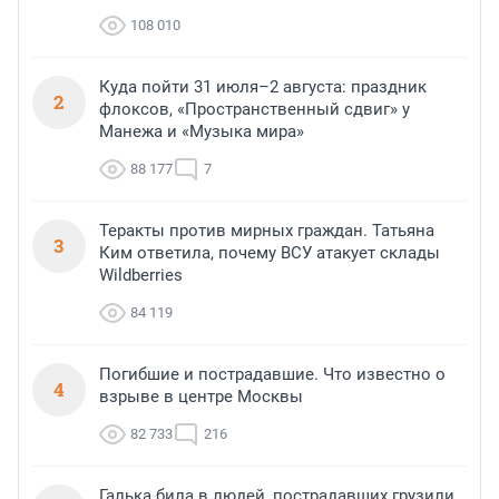
108 010
Куда пойти 31 июля–2 августа: праздник
2
флоксов, «Пространственный сдвиг» у
Манежа и «Музыка мира»
88 177
7
Теракты против мирных граждан. Татьяна
3
Ким ответила, почему ВСУ атакует склады
Wildberries
84 119
Погибшие и пострадавшие. Что известно о
4
взрыве в центре Москвы
82 733
216
Галька била в людей, пострадавших грузили