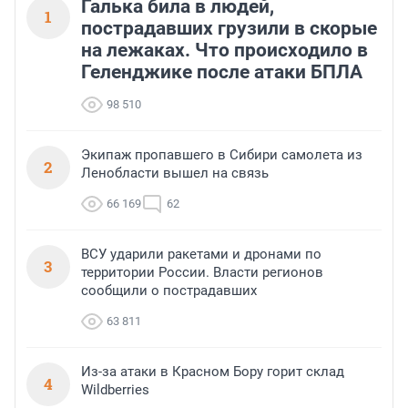
Галька била в людей,
1
пострадавших грузили в скорые
на лежаках. Что происходило в
Геленджике после атаки БПЛА
98 510
Экипаж пропавшего в Сибири самолета из
2
Ленобласти вышел на связь
66 169
62
ВСУ ударили ракетами и дронами по
3
территории России. Власти регионов
сообщили о пострадавших
63 811
Из-за атаки в Красном Бору горит склад
4
Wildberries