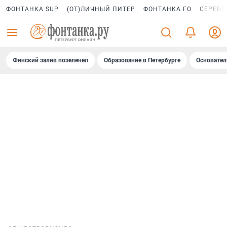
ФОНТАНКА SUP
(ОТ)ЛИЧНЫЙ ПИТЕР
ФОНТАНКА ГО
СЕРЕБР
Финский залив позеленел
Образование в Петербурге
Основател