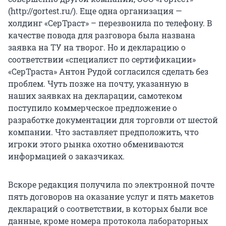
(http://gortest.ru/). Еще одна организация —
холдинг «СерТраст» – перезвонила по телефону. В
качестве повода для разговора была названа
заявка на ТУ на творог. Но и декларацию о
соответствии «специалист по сертификации»
«СерТраста» Антон Рудой согласился сделать без
проблем. Чуть позже на почту, указанную в
наших заявках на декларации, самотеком
поступило коммерческое предложение о
разработке документации для торговли от шестой
компании. Что заставляет предположить, что
игроки этого рынка охотно обмениваются
информацией о заказчиках.
Вскоре редакция получила по электронной почте
пять договоров на оказание услуг и пять макетов
деклараций о соответствии, в которых были все
данные, кроме номера протокола лабораторных