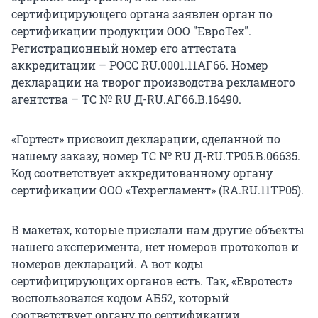
сертифицирующего органа заявлен орган по
сертификации продукции ООО "ЕвроТех".
Регистрационный номер его аттестата
аккредитации – РОСС RU.0001.11АГ66. Номер
декларации на творог производства рекламного
агентства – ТС № RU Д-RU.АГ66.В.16490.
«Гортест» присвоил декларации, сделанной по
нашему заказу, номер ТС № RU Д-RU.ТР05.В.06635.
Код соответствует аккредитованному органу
сертификации ООО «Техрегламент» (RA.RU.11ТР05).
В макетах, которые прислали нам другие объекты
нашего эксперимента, нет номеров протоколов и
номеров деклараций. А вот коды
сертифицирующих органов есть. Так, «Евротест»
воспользовался кодом АБ52, который
соответствует органу по сертификации