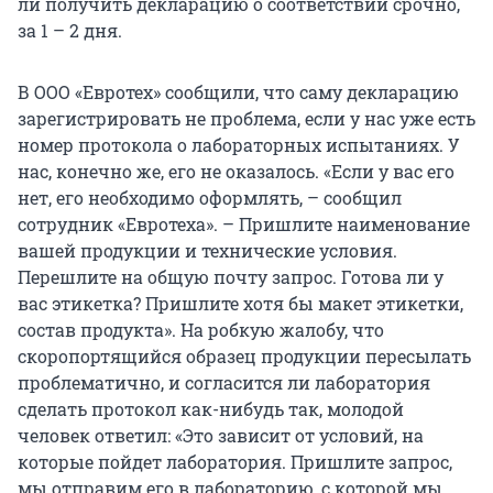
ли получить декларацию о соответствии срочно,
за 1 – 2 дня.
В ООО «Евротех» сообщили, что саму декларацию
зарегистрировать не проблема, если у нас уже есть
номер протокола о лабораторных испытаниях. У
нас, конечно же, его не оказалось. «Если у вас его
нет, его необходимо оформлять, – сообщил
сотрудник «Евротеха». – Пришлите наименование
вашей продукции и технические условия.
Перешлите на общую почту запрос. Готова ли у
вас этикетка? Пришлите хотя бы макет этикетки,
состав продукта». На робкую жалобу, что
скоропортящийся образец продукции пересылать
проблематично, и согласится ли лаборатория
сделать протокол как-нибудь так, молодой
человек ответил: «Это зависит от условий, на
которые пойдет лаборатория. Пришлите запрос,
мы отправим его в лабораторию, с которой мы