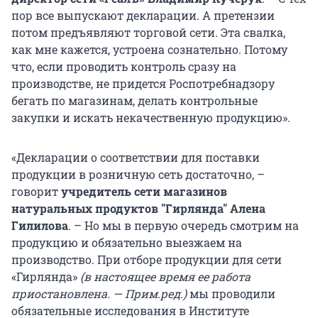
пор все выпускают декларации. А претензии
потом предъявляют торговой сети. Эта свалка,
как мне кажется, устроена сознательно. Потому
что, если проводить контроль сразу на
производстве, не придется Роспотребнадзору
бегать по магазинам, делать контрольные
закупки и искать некачественную продукцию».
«Декларации о соответствии для поставки
продукции в розничную сеть достаточно, –
говорит
учредитель сети магазинов
натуральных продуктов "Гирлянда" Алена
Гилилова
. – Но мы в первую очередь смотрим на
продукцию и обязательно выезжаем на
производство. При отборе продукции для сети
«Гирлянда»
(в настоящее время ее работа
приостановлена. — Прим.ред.)
мы проводили
обязательные исследования в Институте