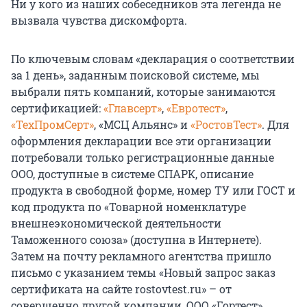
Ни у кого из наших собеседников эта легенда не
вызвала чувства дискомфорта.
По ключевым словам «декларация о соответствии
за 1 день», заданным поисковой системе, мы
выбрали пять компаний, которые занимаются
сертификацией:
«Главсерт»
,
«Евротест»
,
«ТехПромСерт»
, «МСЦ Альянс» и
«РостовТест»
. Для
оформления декларации все эти организации
потребовали только регистрационные данные
ООО, доступные в системе СПАРК, описание
продукта в свободной форме, номер ТУ или ГОСТ и
код продукта по «Товарной номенклатуре
внешнеэкономической деятельности
Таможенного союза» (доступна в Интернете).
Затем на почту рекламного агентства пришло
письмо с указанием темы «Новый запрос заказ
сертификата на сайте rostovtest.ru» – от
совершенно другой компании, ООО «Гортест»