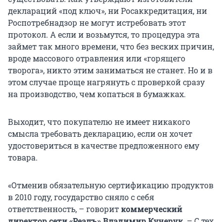
деклараций «под ключ», ни Росаккредитация, ни
Роспотребнадзор не могут истребовать этот
протокол. А если и возьмутся, то процедура эта
займет так много времени, что без веских причин,
вроде массового отравления или «горящего
творога», никто этим заниматься не станет. Но и в
этом случае проще нагрянуть с проверкой сразу
на производство, чем копаться в бумажках.
Выходит, что покупателю не имеет никакого
смысла требовать декларацию, если он хочет
удостовериться в качестве предложенного ему
товара.
«Отменив обязательную сертификацию продуктов
в 2010 году, государство сняло с себя
ответственность, – говорит
коммерческий
директор сети «Реалъ» Владимир Кучерук
. – С тех