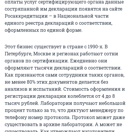
оплаты услуг сертифицирующего органа данные
состряпанной им декларации появятся на сайте
Росаккредитации – в Национальной части
единого реестра деклараций о соответствии,
оформленных по единой форме.
Этот бизнес существует в стране с 1990-х. В
Петербурге, Москве и регионах работают сотни
органов по сертификации. Ежедневно они
оформляют тысячи деклараций о соответствии.
Как признаются сами сотрудники таких органов,
не менее 80% этих документов делается без
анализов и испытаний. Стоимость оформления и
регистрации декларации колеблется от 4 до 8
тысяч рублей. Лаборатории получают небольшой
процент только за то, что диктуют менеджеру по
телефону номер протокола. Протокол может даже
существовать в архиве лаборатории. А может не
существовать. Как утверждают изготовители