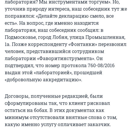
лаборатория? Мы инструментами торгуем». Но,
уточнив природу интереса, наш собеседник тут же
поправился: «Делайте декларацию смело, все
есть». На вопрос, где именно находится
лаборатория, наш собеседник сообщил: в
Подмосковье, город Лобня, улица Промышленная,
1а. Позже корреспонденту «Фонтанки» перезвонил
человек, представившийся сотрудником
лаборатории «Фаворитинструмента». Он
подтвердил, что номер протокола 760-08/2016
выдан этой «лабораторией», прошедшей
«добровольную аккредитацию».
Договоры, полученные редакцией, были
сформулированы так, что клиент рисковал
остаться на бобах. В этих документах как
минимум отсутствовали внятные слова о том,
какую именно услугу оплачивает заказчик.