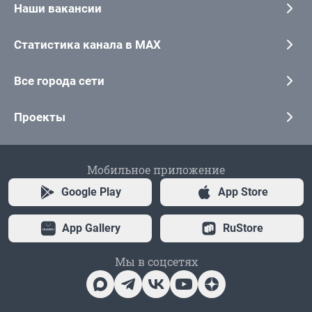
Наши вакансии
Статистика канала в MAX
Все города сети
Проекты
Мобильное приложение
Google Play
App Store
App Gallery
RuStore
Мы в соцсетях