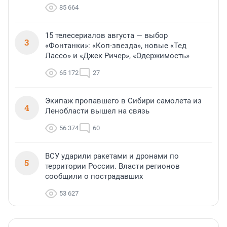
85 664
15 телесериалов августа — выбор
3
«Фонтанки»: «Коп-звезда», новые «Тед
Лассо» и «Джек Ричер», «Одержимость»
65 172
27
Экипаж пропавшего в Сибири самолета из
4
Ленобласти вышел на связь
56 374
60
ВСУ ударили ракетами и дронами по
5
территории России. Власти регионов
сообщили о пострадавших
53 627