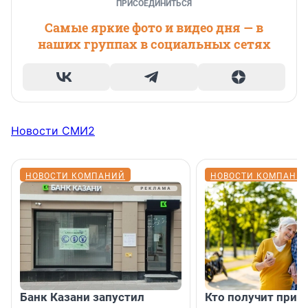
ПРИСОЕДИНИТЬСЯ
Самые яркие фото и видео дня — в
наших группах в социальных сетях
Новости СМИ2
НОВОСТИ КОМПАНИЙ
НОВОСТИ КОМПАНИ
Банк Казани запустил
Кто получит приб