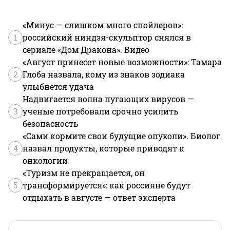
«Минус — слишком много спойлеров»:
1
российский ниндзя-скульптор снялся в
сериале «Дом Дракона». Видео
«Август принесет новые возможности»: Тамара
2
Глоба назвала, кому из знаков зодиака
улыбнется удача
Надвигается волна пугающих вирусов —
3
ученые потребовали срочно усилить
безопасность
«Сами кормите свои будущие опухоли». Биолог
4
назвал продукты, которые приводят к
онкологии
«Туризм не прекращается, он
5
трансформируется»: как россияне будут
отдыхать в августе — ответ эксперта