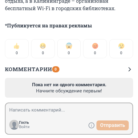
отдыха, а в Калининграде – организован
бесплатный Wi-Fi в городских библиотеках.
*Публикуется на правах рекламы
0
0
0
0
0
КОММЕНТАРИИ
0
Пока нет ни одного комментария.
Начните обсуждение первым!
Гость
Отправить
Войти