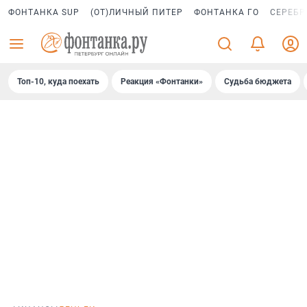
ФОНТАНКА SUP
(ОТ)ЛИЧНЫЙ ПИТЕР
ФОНТАНКА ГО
СЕРЕБР
Топ-10, куда поехать
Реакция «Фонтанки»
Судьба бюджета