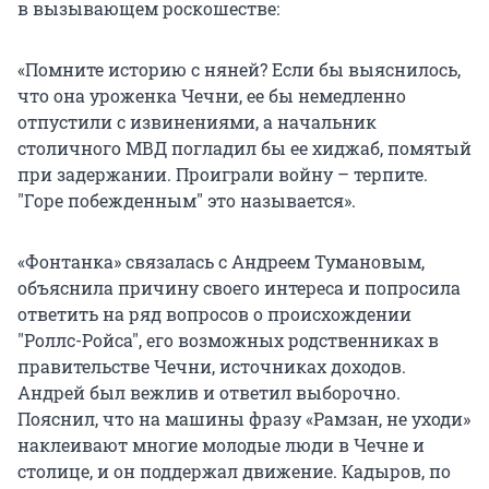
в вызывающем роскошестве:
«Помните историю с няней? Если бы выяснилось,
что она уроженка Чечни, ее бы немедленно
отпустили с извинениями, а начальник
столичного МВД погладил бы ее хиджаб, помятый
при задержании. Проиграли войну – терпите.
"Горе побежденным" это называется».
«Фонтанка» связалась с Андреем Тумановым,
объяснила причину своего интереса и попросила
ответить на ряд вопросов о происхождении
"Роллс-Ройса", его возможных родственниках в
правительстве Чечни, источниках доходов.
Андрей был вежлив и ответил выборочно.
Пояснил, что на машины фразу «Рамзан, не уходи»
наклеивают многие молодые люди в Чечне и
столице, и он поддержал движение. Кадыров, по