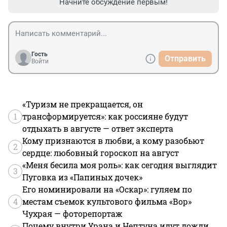
Начните обсуждение первым!
Гость
Отправить
Войти
«Туризм не прекращается, он
1
трансформируется»: как россияне будут
отдыхать в августе — ответ эксперта
Кому признаются в любви, а кому разобьют
2
сердце: любовный гороскоп на август
«Меня бесила моя роль»: как сегодня выглядит
3
Пуговка из «Папиных дочек»
Его номинировали на «Оскар»: гуляем по
4
местам съемок культового фильма «Вор»
Чухрая — фоторепортаж
Почему внутри Урана и Нептуна идут дожди