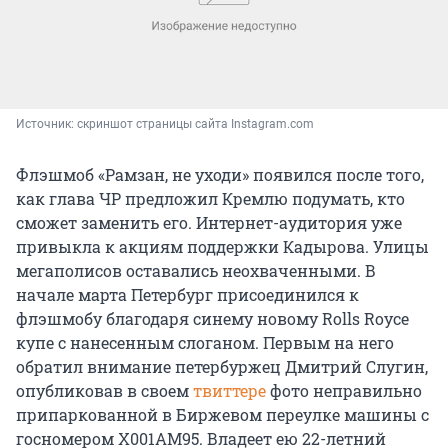
Источник: 
скриншот страницы сайта Instagram.com
Флэшмоб «Рамзан, не уходи» появился после того,
как глава ЧР предложил Кремлю подумать, кто
сможет заменить его. Интернет-аудитория уже
привыкла к акциям поддержки Кадырова. Улицы
мегаполисов оставались неохваченными. В
начале марта Петербург присоединился к
флэшмобу благодаря синему новому Rolls Royce
купе с нанесенным слоганом. Первым на него
обратил внимание петербуржец Дмитрий Слугин,
опубликовав в своем
твиттере
фото неправильно
припаркованной в Биржевом переулке машины с
госномером Х001АМ95. Владеет ею 22-летний