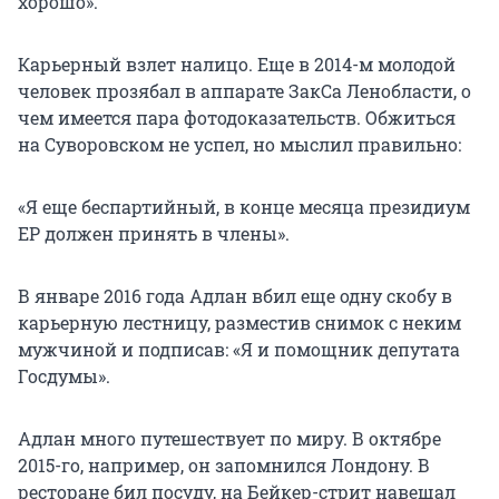
хорошо».
Карьерный взлет налицо. Еще в 2014-м молодой
человек прозябал в аппарате ЗакСа Ленобласти, о
чем имеется пара фотодоказательств. Обжиться
на Суворовском не успел, но мыслил правильно:
«Я еще беспартийный, в конце месяца президиум
ЕР должен принять в члены».
В январе 2016 года Адлан вбил еще одну скобу в
карьерную лестницу, разместив снимок с неким
мужчиной и подписав: «Я и помощник депутата
Госдумы».
Адлан много путешествует по миру. В октябре
2015-го, например, он запомнился Лондону. В
ресторане бил посуду, на Бейкер-стрит навещал