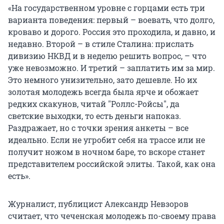
«На государственном уровне с горцами есть три
варианта поведения: первый – воевать, что долго,
кроваво и дорого. Россия это проходила, и давно, и
недавно. Второй – в стиле Сталина: прислать
дивизию НКВД и в неделю решить вопрос, – что
уже невозможно. И третий – заплатить им за мир.
Это немного унизительно, зато дешевле. Но их
золотая молодежь всегда была ярче и обожает
редких скакунов, читай "Роллс-Ройсы", да
светские выходки, то есть деньги напоказ.
Раздражает, но с точки зрения анкеты – все
идеально. Если не угробит себя на трассе или не
получит ножом в ночном баре, то вскоре станет
представителем российской элиты. Такой, как она
есть».
Журналист, публицист Александр Невзоров
считает, что чеченская молодежь по-своему права