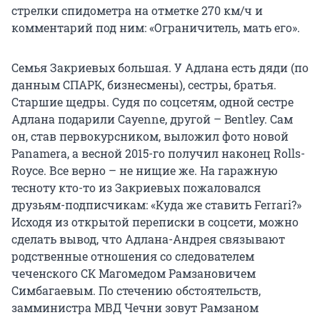
стрелки спидометра на отметке 270 км/ч и
комментарий под ним: «Ограничитель, мать его».
Семья Закриевых большая. У Адлана есть дяди (по
данным СПАРК, бизнесмены), сестры, братья.
Старшие щедры. Судя по соцсетям, одной сестре
Адлана подарили Cayenne, другой – Bentley. Сам
он, став первокурсником, выложил фото новой
Panamera, а весной 2015-го получил наконец Rolls-
Royce. Все верно – не нищие же. На гаражную
тесноту кто-то из Закриевых пожаловался
друзьям-подписчикам: «Куда же ставить Ferrari?»
Исходя из открытой переписки в соцсети, можно
сделать вывод, что Адлана-Андрея связывают
родственные отношения со следователем
чеченского СК Магомедом Рамзановичем
Симбагаевым. По стечению обстоятельств,
замминистра МВД Чечни зовут Рамзаном