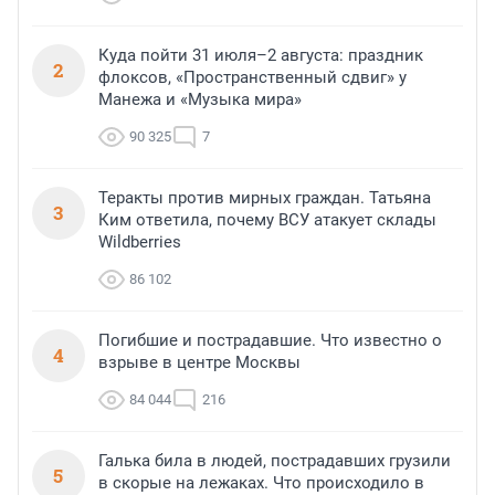
Куда пойти 31 июля–2 августа: праздник
2
флоксов, «Пространственный сдвиг» у
Манежа и «Музыка мира»
90 325
7
Теракты против мирных граждан. Татьяна
3
Ким ответила, почему ВСУ атакует склады
Wildberries
86 102
Погибшие и пострадавшие. Что известно о
4
взрыве в центре Москвы
84 044
216
Галька била в людей, пострадавших грузили
5
в скорые на лежаках. Что происходило в