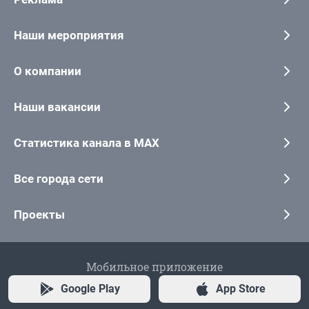
Наши мероприятия
О компании
Наши вакансии
Статистика канала в MAX
Все города сети
Проекты
Мобильное приложение
Google Play
App Store