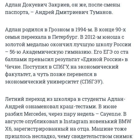
Адлан Докуевич Закриев, он же, после смены
паспорта, – Андрей Дмитриевич Туманов.
Адлан родился в Грозном в 1994-м. В конце 90-х
семья переехала в Петербург. В 2012-м юноша с
золотой медалью окончил лучшую школу России
– 56-ю Академическую гимназию. Его ЕГЭ со ста
баллами превысил результат «Единой России» в
Чечне. Поступил в СПбГУ, на экономический
факультет, а чуть позже перевелся в
экономический университет (СПбГЭУ).
Летний переход из школяра в студенты Адлан-
Андрей ознаменовал краш-тестами. В июне
разбил Mercedes, через пару недель – Cayenne. В
августе опубликовал в Instagram новенький BMW
X6, зарегистрированный на отца. Машине тоже
пришлось несладко, чему свидетельством снимок