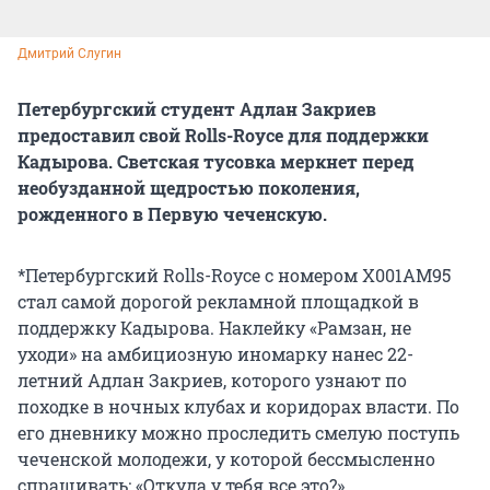
Дмитрий Слугин
Петербургский студент Адлан Закриев
предоставил свой Rolls-Royce для поддержки
Кадырова. Светская тусовка меркнет перед
необузданной щедростью поколения,
рожденного в Первую чеченскую.
*Петербургский Rolls-Royce с номером Х001АМ95
стал самой дорогой рекламной площадкой в
поддержку Кадырова. Наклейку «Рамзан, не
уходи» на амбициозную иномарку нанес 22-
летний Адлан Закриев, которого узнают по
походке в ночных клубах и коридорах власти. По
его дневнику можно проследить смелую поступь
чеченской молодежи, у которой бессмысленно
спрашивать: «Откуда у тебя все это?»