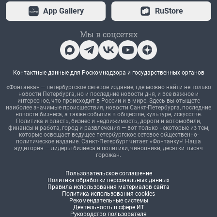
App Gallery
RuStore
Мы в соцсетях
Контактные данные для Роскомнадзора и государственных органов
«Фонтанка» — петербургское сетевое издание, где можно найти не только
новости Петербурга, но и последние новости дня, и все важное и
интересное, что происходит в России и в мире. Здесь вы отыщете
наиболее значимые происшествия, новости Санкт-Петербурга, последние
новости бизнеса, а также события в обществе, культуре, искусстве.
Политика и власть, бизнес и недвижимость, дороги и автомобили,
финансы и работа, город и развлечения — вот только некоторые из тем,
которые освещает ведущее петербургское сетевое общественно-
политическое издание. Санкт-Петербург читает «Фонтанку»! Наша
аудитория — лидеры бизнеса и политики, чиновники, десятки тысяч
горожан.
Пользовательское соглашение
Политика обработки персональных данных
Правила использования материалов сайта
Политика использования cookies
Рекомендательные системы
Деятельность в сфере ИТ
Руководство пользователя