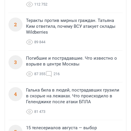
112 752
Теракты против мирных граждан. Татьяна
2
Ким ответила, почему ВСУ атакует склады
Wildberries
89 844
Погибшие и пострадавшие. Что известно о
3
взрыве в центре Москвы
87 355
216
Галька била в людей, пострадавших грузили
4
в скорые на лежаках. Что происходило в
Геленджике после атаки БПЛА
81 473
15 телесериалов августа — выбор