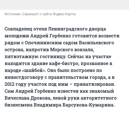
Источник: 
Скриншот с сайта Яндекс.Карты
Совладелец отеля Ленинградского дворца
молодежи Андрей Горбенко готовится возвести
рядом с Опочининским садом Васильевского
острова, напротив Морского вокзала,
пятиэтажную гостиницу. Сейчас на участке
находится здание кафе-бистро, прозванное в
народе «шайбой». Оно было построено по
инвестдоговору с правительством города, а в
2012 году участок под ним – приватизирован.
Сам Андрей Горбенко известен как знакомый
Вячеслава Дрокова, левой руки авторитетного
бизнесмена Владимира Барсукова-Кумарина.