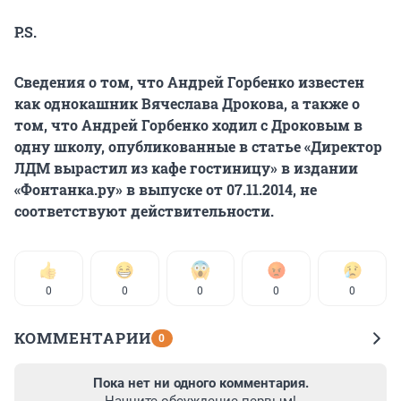
P.S.
Сведения о том, что Андрей Горбенко известен
как однокашник Вячеслава Дрокова, а также о
том, что Андрей Горбенко ходил с Дроковым в
одну школу, опубликованные в статье «Директор
ЛДМ вырастил из кафе гостиницу» в издании
«Фонтанка.ру» в выпуске от 07.11.2014, не
соответствуют действительности.
0
0
0
0
0
КОММЕНТАРИИ
0
Пока нет ни одного комментария.
Начните обсуждение первым!