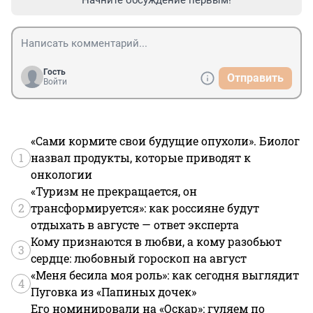
Гость
Отправить
Войти
«Сами кормите свои будущие опухоли». Биолог
1
назвал продукты, которые приводят к
онкологии
«Туризм не прекращается, он
2
трансформируется»: как россияне будут
отдыхать в августе — ответ эксперта
Кому признаются в любви, а кому разобьют
3
сердце: любовный гороскоп на август
«Меня бесила моя роль»: как сегодня выглядит
4
Пуговка из «Папиных дочек»
Его номинировали на «Оскар»: гуляем по