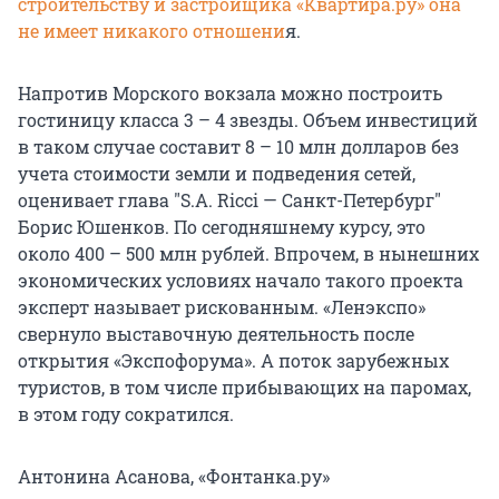
строительству и застройщика «Квартира.ру» она
не имеет никакого отношени
я.
Напротив Морского вокзала можно построить
гостиницу класса 3 – 4 звезды. Объем инвестиций
в таком случае составит 8 – 10 млн долларов без
учета стоимости земли и подведения сетей,
оценивает глава "S.A. Ricci — Санкт-Петербург"
Борис Юшенков. По сегодняшнему курсу, это
около 400 – 500 млн рублей. Впрочем, в нынешних
экономических условиях начало такого проекта
эксперт называет рискованным. «Ленэкспо»
свернуло выставочную деятельность после
открытия «Экспофорума». А поток зарубежных
туристов, в том числе прибывающих на паромах,
в этом году сократился.
Антонина Асанова, «Фонтанка.ру»