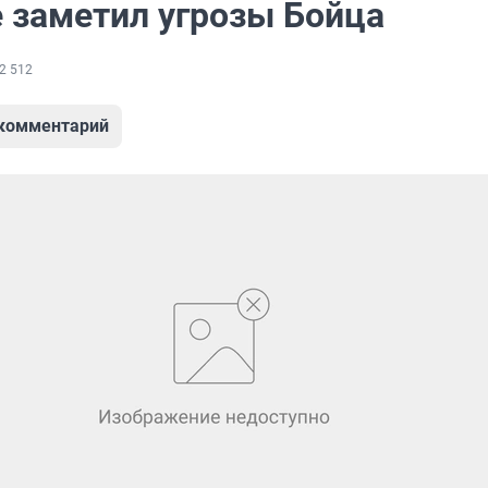
е заметил угрозы Бойца
2 512
 комментарий