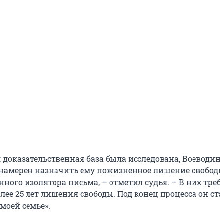
 доказательственная база была исследована, Воеводин
я намерен назначить ему пожизненное лишение свободы
нного изолятора письма, – отметил судья. – В них тре
лее 25 лет лишения свободы. Под конец процесса он ст
моей семье».