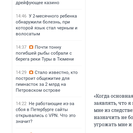
дрейфующее казино
14:46
У 2-месячного ребенка
обнаружили болезнь, при
которой язык стал черным и
волосатым
14:37
Почти тонну
погибшей рыбы собрали с
берега реки Туры в Тюмени
14:29
Стало известно, кто
построит общежитие для
гимнасток за 2 млрд на
Петровском острове
«Когда основная
заявлять, что 
14:22
Не работающие из-за
сбоя в Петербурге сайты
мне из следстве
открывались с VPN. Что это
назначить не бо
значит?
угрожать мне и 