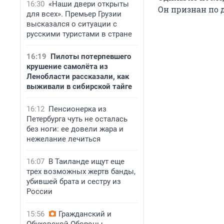
16:30
«Наши двери открыты
Он признан по 
для всех». Премьер Грузии
высказался о ситуации с
русскими туристами в стране
16:19
Пилоты потерпевшего
крушение самолёта из
Ленобласти рассказали, как
выживали в сибирской тайге
16:12
Пенсионерка из
Петербурга чуть не осталась
без ноги: ее довели жара и
нежелание лечиться
16:07
В Таиланде ищут еще
трех возможных жертв банды,
убившей брата и сестру из
России
15:56
Гражданский и