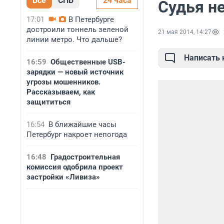
Все
СПБ
24 часа
Судья н
17:01
В Петербурге
достроили тоннель зеленой
21 мая 2014, 14:27
линии метро. Что дальше?
Написать
16:59
Общественные USB-
зарядки — новый источник
угрозы мошенников.
Рассказываем, как
защититься
16:54
В ближайшие часы
Петербург накроет непогода
16:48
Градостроительная
комиссия одобрила проект
застройки «Ливиза»