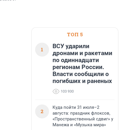
ТОП 5
ВСУ ударили
1
дронами и ракетами
по одиннадцати
регионам России.
Власти сообщили о
погибших и раненых
103 930
Куда пойти 31 июля–2
2
августа: праздник флоксов,
«Пространственный сдвиг» у
Манежа и «Музыка мира»