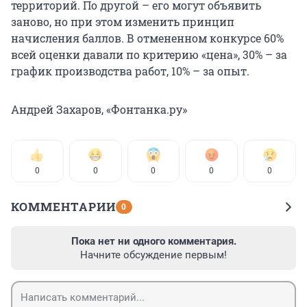
территорий. По другой – его могут объявить
заново, но при этом изменить принцип
начисления баллов. В отмененном конкурсе 60%
всей оценки давали по критерию «цена», 30% – за
график производства работ, 10% – за опыт.
Андрей Захаров, «Фонтанка.ру»
0
0
0
0
0
КОММЕНТАРИИ
0
Пока нет ни одного комментария.
Начните обсуждение первым!