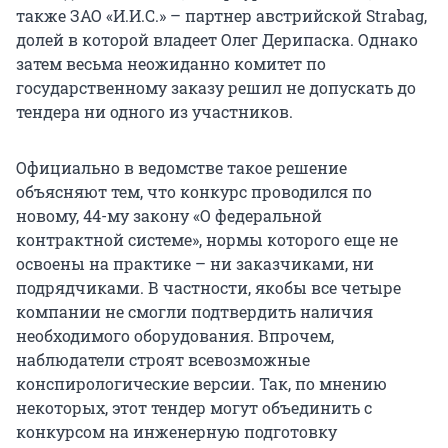
также ЗАО «И.И.С.» – партнер австрийской Strabag,
долей в которой владеет Олег Дерипаска. Однако
затем весьма неожиданно комитет по
государственному заказу решил не допускать до
тендера ни одного из участников.
Официально в ведомстве такое решение
объясняют тем, что конкурс проводился по
новому, 44-му закону «О федеральной
контрактной системе», нормы которого еще не
освоены на практике – ни заказчиками, ни
подрядчиками. В частности, якобы все четыре
компании не смогли подтвердить наличия
необходимого оборудования. Впрочем,
наблюдатели строят всевозможные
конспирологические версии. Так, по мнению
некоторых, этот тендер могут объединить с
конкурсом на инженерную подготовку