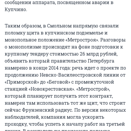
сообщении аппарата, посвященном аварии в
Купчино.
Таким образом, в Смольном напрямую связали
поломку щита в купчинском подземелье и
монопольное положение «Метростроя». Разговоры
о монополизме происходят на фоне подготовки к
крупному тендеру стоимостью 26 млрд рублей,
объявить который правительство Петербурга
намерено в конце 2014 года: речь идет о проекте по
продолжению Невско-Василеостровской линии от
«Приморской» до «Беговой» с промежуточной
станцией «Новокрестовская». «Метрострой»,
который планирует получить этот контракт,
намерен там использовать тот же щит, что строит
сейчас Фрунзенский радиус. По версии некоторых
наблюдателей, компания могла ускорить
проходку, чтобы успеть к началу работ на третьей
линии. В результате же произошла поломка,