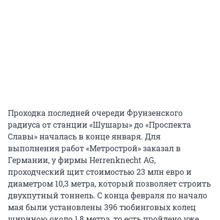
Проходка последней очереди Фрунзенского
радиуса от станции «Шушары» до «Проспекта
Славы» началась в конце января. Для
выполнения работ «Метрострой» заказал в
Германии, у фирмы Herrenknecht AG,
проходческий щит стоимостью 23 млн евро и
диаметром 10,3 метра, который позволяет строить
двухпутный тоннель. С конца февраля по начало
мая были установлены 396 тюбинговых колец
шириною около 1,8 метра, то есть пройдено уже