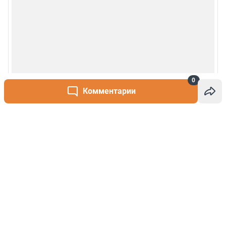
0
Комментарии
Написать комментарий