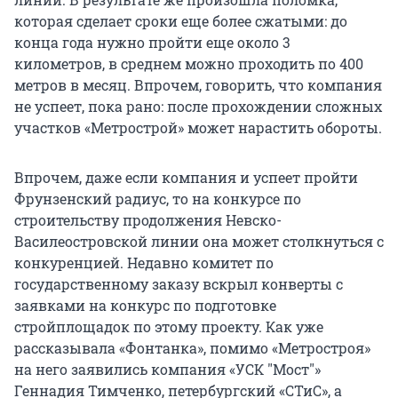
которая сделает сроки еще более сжатыми: до
конца года нужно пройти еще около 3
километров, в среднем можно проходить по 400
метров в месяц. Впрочем, говорить, что компания
не успеет, пока рано: после прохождении сложных
участков «Метрострой» может нарастить обороты.
Впрочем, даже если компания и успеет пройти
Фрунзенский радиус, то на конкурсе по
строительству продолжения Невско-
Василеостровской линии она может столкнуться с
конкуренцией. Недавно комитет по
государственному заказу вскрыл конверты с
заявками на конкурс по подготовке
стройплощадок по этому проекту. Как уже
рассказывала «Фонтанка», помимо «Метростроя»
на него заявились компания «УСК "Мост"»
Геннадия Тимченко, петербургский «СТиС», а