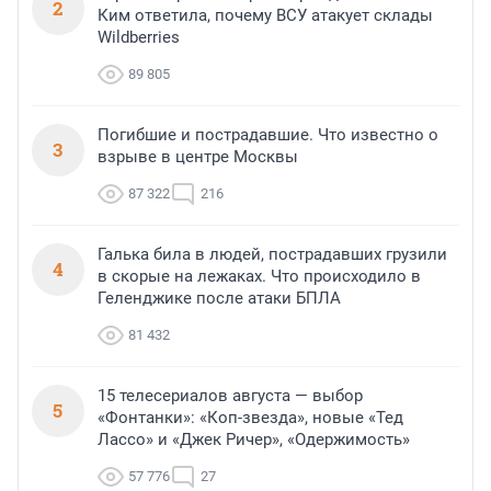
2
Ким ответила, почему ВСУ атакует склады
Wildberries
89 805
Погибшие и пострадавшие. Что известно о
3
взрыве в центре Москвы
87 322
216
Галька била в людей, пострадавших грузили
4
в скорые на лежаках. Что происходило в
Геленджике после атаки БПЛА
81 432
15 телесериалов августа — выбор
5
«Фонтанки»: «Коп-звезда», новые «Тед
Лассо» и «Джек Ричер», «Одержимость»
57 776
27