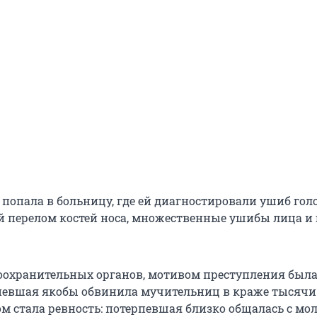
 попала в больницу, где ей диагностировали ушиб гол
й перелом костей носа, множественные ушибы лица и
оохранительных органов, мотивом преступления была
рпевшая якобы обвинила мучительниц в краже тысячи
м стала ревность: потерпевшая близко общалась с м