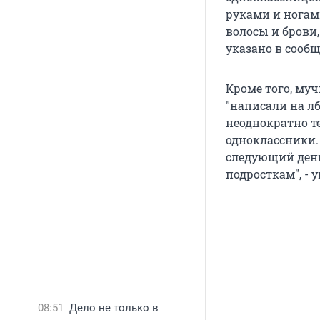
руками и ногами
волосы и брови,
указано в сообщ
Кроме того, му
"написали на лб
неоднократно т
одноклассники.
следующий ден
подросткам", - 
08:51
Дело не только в