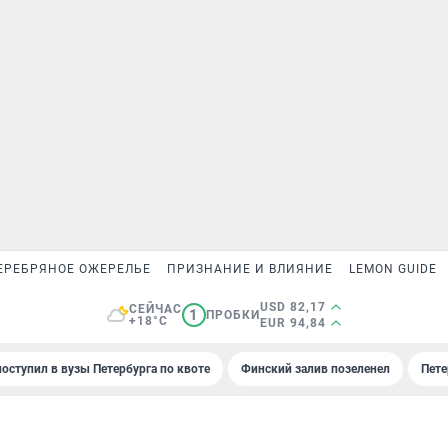
ЕРЕБРЯНОЕ ОЖЕРЕЛЬЕ
ПРИЗНАНИЕ И ВЛИЯНИЕ
LEMON GUIDE
USD 82,17
СЕЙЧАС
1
ПРОБКИ
+18°C
EUR 94,84
поступил в вузы Петербурга по квоте
Финский залив позеленел
Пете