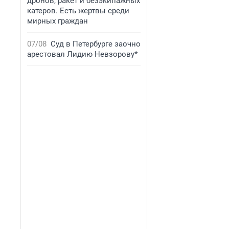
дронов, ракет и безэкипажных
катеров. Есть жертвы среди
мирных граждан
07/08
Суд в Петербурге заочно
арестовал Лидию Невзорову*