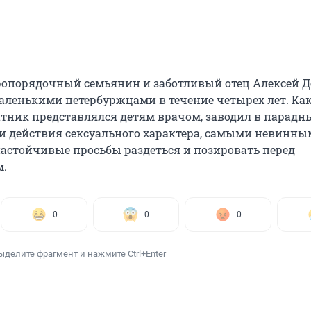
опорядочный семьянин и заботливый отец Алексей Д
аленькими петербуржцами в течение четырех лет. Ка
атник представлялся детям врачом, заводил в парадны
и действия сексуального характера, самыми невинны
астойчивые просьбы раздеться и позировать перед
м.
0
0
0
ыделите фрагмент и нажмите Ctrl+Enter