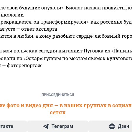
те свои будущие опухоли». Биолог назвал продукты, 
онкологии
прекращается, он трансформируется»: как россияне буд
вгусте — ответ эксперта
ются в любви, а кому разобьют сердце: любовный гор
а моя роль»: как сегодня выглядит Пуговка из «Папин
овали на «Оскар»: гуляем по местам съемок культово
я — фоторепортаж
ПРИСОЕДИНИТЬСЯ
е фото и видео дня — в наших группах в социа
сетях
нтакте
Телеграм
Дзен