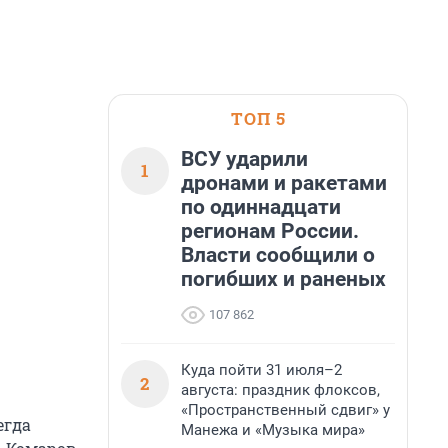
ТОП 5
ВСУ ударили
1
дронами и ракетами
по одиннадцати
регионам России.
Власти сообщили о
погибших и раненых
107 862
Куда пойти 31 июля–2
2
августа: праздник флоксов,
«Пространственный сдвиг» у
егда
Манежа и «Музыка мира»