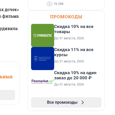
76 288
ых дочек»
го фильма
ПРОМОКОДЫ
Скидка 10% на все
 удивила
товары
До 31 августа, 2026
Скидка 11% на все
курсы
До 31 августа, 2026
Скидка 10% на один
льных
заказ до 20 000 ₽
До 31 августа, 2026
Все промокоды