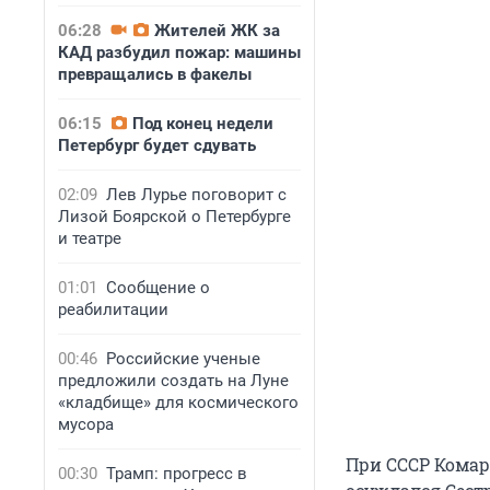
06:28
Жителей ЖК за
КАД разбудил пожар: машины
превращались в факелы
06:15
Под конец недели
Петербург будет сдувать
02:09
Лев Лурье поговорит с
Лизой Боярской о Петербурге
и театре
01:01
Сообщение о
реабилитации
00:46
Российские ученые
предложили создать на Луне
«кладбище» для космического
мусора
При СССР Комар
00:30
Трамп: прогресс в