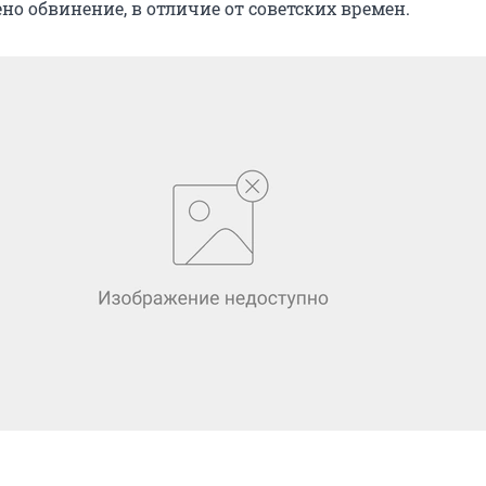
о обвинение, в отличие от советских времен.