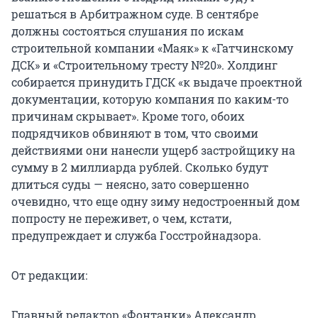
решаться в Арбитражном суде. В сентябре
должны состояться слушания по искам
строительной компании «Маяк» к «Гатчинскому
ДСК» и «Строительному тресту №20». Холдинг
собирается принудить ГДСК «к выдаче проектной
документации, которую компания по каким-то
причинам скрывает». Кроме того, обоих
подрядчиков обвиняют в том, что своими
действиями они нанесли ущерб застройщику на
сумму в 2 миллиарда рублей. Сколько будут
длиться суды — неясно, зато совершенно
очевидно, что еще одну зиму недостроенный дом
попросту не переживет, о чем, кстати,
предупреждает и служба Госстройнадзора.
От редакции:
Главный редактор «Фонтанки» Александр