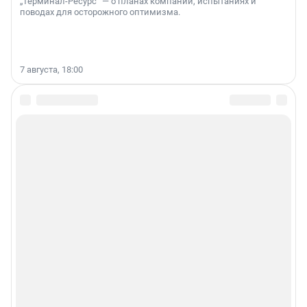
„Терминал-Ресурс“ — о планах компании, испытаниях и
поводах для осторожного оптимизма.
7 августа, 18:00