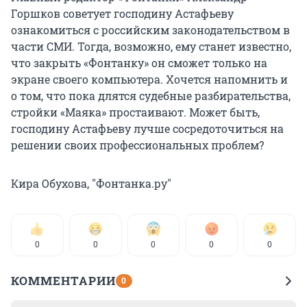
Горшков советует господину Астафьеву
ознакомиться с российским законодательством в
части СМИ. Тогда, возможно, ему станет известно,
что закрыть «Фонтанку» он сможет только на
экране своего компьютера. Хочется напомнить и
о том, что пока длятся судебные разбирательства,
стройки «Маяка» простаивают. Может быть,
господину Астафьеву лучше сосредоточиться на
решении своих профессиональных проблем?
Кира Обухова, "Фонтанка.ру"
0
0
0
0
0
КОММЕНТАРИИ
0