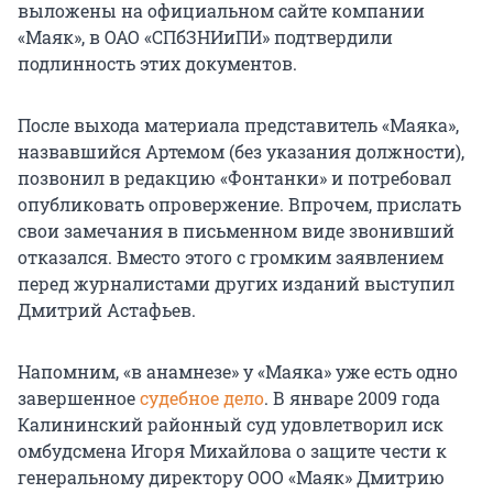
выложены на официальном сайте компании
«Маяк», в ОАО «СПбЗНИиПИ» подтвердили
подлинность этих документов.
После выхода материала представитель «Маяка»,
назвавшийся Артемом (без указания должности),
позвонил в редакцию «Фонтанки» и потребовал
опубликовать опровержение. Впрочем, прислать
свои замечания в письменном виде звонивший
отказался. Вместо этого с громким заявлением
перед журналистами других изданий выступил
Дмитрий Астафьев.
Напомним, «в анамнезе» у «Маяка» уже есть одно
завершенное
судебное дело
. В январе 2009 года
Калининский районный суд удовлетворил иск
омбудсмена Игоря Михайлова о защите чести к
генеральному директору ООО «Маяк» Дмитрию