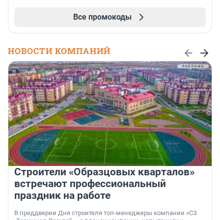
Все промокоды
НОВОСТИ КОМПАНИЙ
Строители «Образцовых кварталов»
встречают профессиональный
праздник на работе
В преддверии Дня строителя топ-менеджеры компании «СЗ