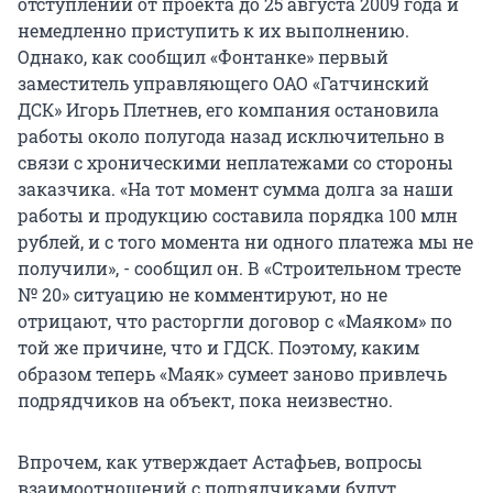
отступлений от проекта до 25 августа 2009 года и
немедленно приступить к их выполнению.
Однако, как сообщил «Фонтанке» первый
заместитель управляющего ОАО «Гатчинский
ДСК» Игорь Плетнев, его компания остановила
работы около полугода назад исключительно в
связи с хроническими неплатежами со стороны
заказчика. «На тот момент сумма долга за наши
работы и продукцию составила порядка 100 млн
рублей, и с того момента ни одного платежа мы не
получили», - сообщил он. В «Строительном тресте
№ 20» ситуацию не комментируют, но не
отрицают, что расторгли договор с «Маяком» по
той же причине, что и ГДСК. Поэтому, каким
образом теперь «Маяк» сумеет заново привлечь
подрядчиков на объект, пока неизвестно.
Впрочем, как утверждает Астафьев, вопросы
взаимоотношений с подрядчиками будут