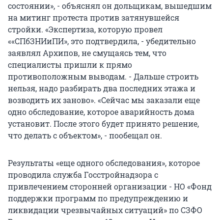
состоянии», - объяснял он дольщикам, вышедшим
на митинг протеста против затянувшейся
стройки. «Экспертиза, которую провел
««СПбЗНИиПИ», это подтвердила, - убедительно
заявлял Архипов, не смущаясь тем, что
специалисты пришли к прямо
противоположным выводам. - Дальше строить
нельзя, надо разбирать два последних этажа и
возводить их заново». «Сейчас мы заказали еще
одно обследование, которое аварийность дома
установит. После этого будет принято решение,
что делать с объектом», - пообещал он.
Результаты «еще одного обследования», которое
проводила служба Госстройнадзора с
привлечением сторонней организации - НО «Фонд
поддержки программ по предупреждению и
ликвидации чрезвычайных ситуаций» по СЗФО