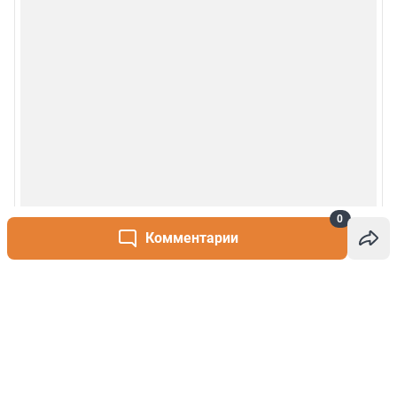
0
Комментарии
Написать комментарий