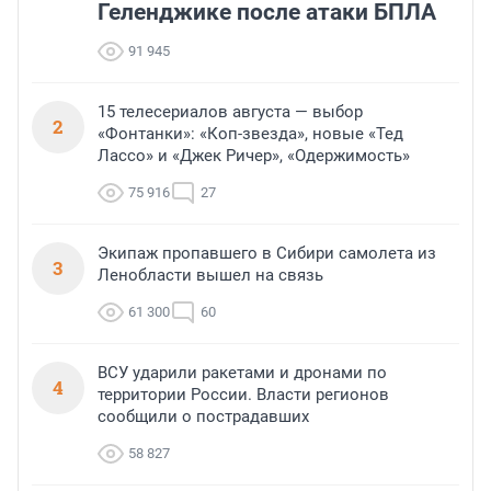
Геленджике после атаки БПЛА
91 945
15 телесериалов августа — выбор
2
«Фонтанки»: «Коп-звезда», новые «Тед
Лассо» и «Джек Ричер», «Одержимость»
75 916
27
Экипаж пропавшего в Сибири самолета из
3
Ленобласти вышел на связь
61 300
60
ВСУ ударили ракетами и дронами по
4
территории России. Власти регионов
сообщили о пострадавших
58 827