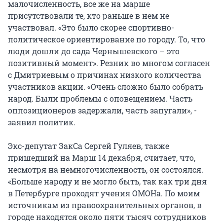
малочисленность, все же на марше
присутствовали те, кто раньше в нем не
участвовал. «Это было скорее спортивно-
политическое ориентирование по городу. То, что
люди дошли до сада Чернышевского – это
позитивный момент». Резник во многом согласен
с Дмитриевым о причинах низкого количества
участников акции. «Очень сложно было собрать
народ. Были проблемы с оповещением. Часть
оппозиционеров задержали, часть запугали», -
заявил политик.
Экс-депутат ЗакСа Сергей Гуляев, также
пришедший на Марш 14 декабря, считает, что,
несмотря на немногочисленность, он состоялся.
«Больше народу и не могло быть, так как три дня
в Петербурге проходят учения ОМОНа. По моим
источникам из правоохранительных органов, в
городе находятся около пяти тысяч сотрудников