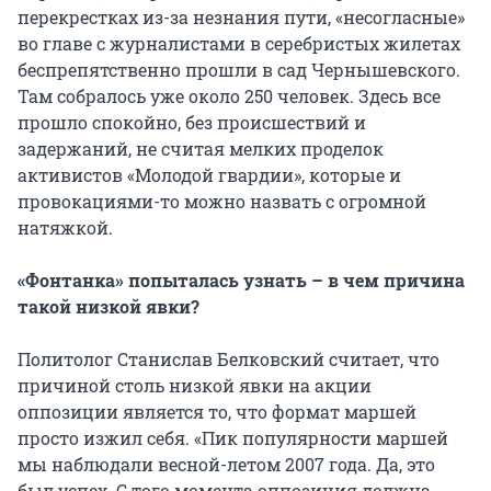
перекрестках из-за незнания пути, «несогласные»
во главе с журналистами в серебристых жилетах
беспрепятственно прошли в сад Чернышевского.
Там собралось уже около 250 человек. Здесь все
прошло спокойно, без происшествий и
задержаний, не считая мелких проделок
активистов «Молодой гвардии», которые и
провокациями-то можно назвать с огромной
натяжкой.
«Фонтанка» попыталась узнать – в чем причина
такой низкой явки?
Политолог Станислав Белковский считает, что
причиной столь низкой явки на акции
оппозиции является то, что формат маршей
просто изжил себя. «Пик популярности маршей
мы наблюдали весной-летом 2007 года. Да, это
был успех. С того момента оппозиция должна