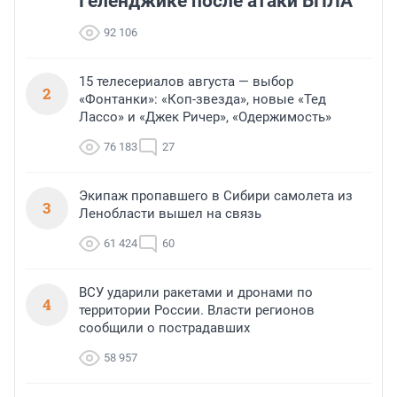
Геленджике после атаки БПЛА
92 106
15 телесериалов августа — выбор
2
«Фонтанки»: «Коп-звезда», новые «Тед
Лассо» и «Джек Ричер», «Одержимость»
76 183
27
Экипаж пропавшего в Сибири самолета из
3
Ленобласти вышел на связь
61 424
60
ВСУ ударили ракетами и дронами по
4
территории России. Власти регионов
сообщили о пострадавших
58 957