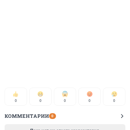
0
0
0
0
0
КОММЕНТАРИИ
0