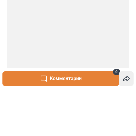
0
Комментарии
Написать комментарий