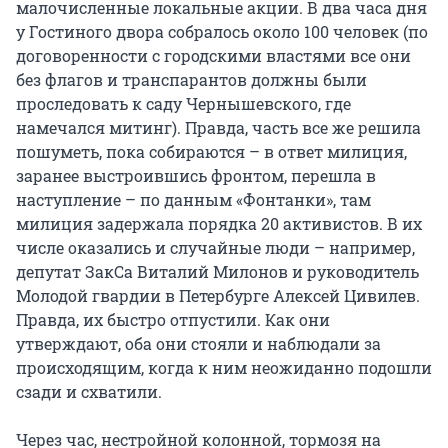
малочисленные локальные акции. В два часа дня
у Гостиного двора собралось около 100 человек (по
договоренности с городскими властями все они
без флагов и транспарантов должны были
проследовать к саду Чернышевского, где
намечался митинг). Правда, часть все же решила
пошуметь, пока собираются – в ответ милиция,
заранее выстроившись фронтом, перешла в
наступление – по данным «Фонтанки», там
милиция задержала порядка 20 активистов. В их
числе оказались и случайные люди – например,
депутат ЗакСа Виталий Милонов и руководитель
Молодой гвардии в Петербурге Алексей Цивилев.
Правда, их быстро отпустили. Как они
утверждают, оба они стояли и наблюдали за
происходящим, когда к ним неожиданно подошли
сзади и схватили.
Через час, нестройной колонной, тормозя на