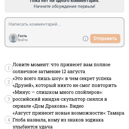
Пока нет ни одного комментария.
Начните обсуждение первым!
Гость
Отправить
Войти
Ловите момент: что принесет вам полное
1
солнечное затмение 12 августа
«Это всего лишь шоу»: в чем секрет успеха
2
«Друзей», который никто не смог повторить
«Минус — слишком много спойлеров»:
3
российский ниндзя-скульптор снялся в
сериале «Дом Дракона». Видео
«Август принесет новые возможности»: Тамара
4
Глоба назвала, кому из знаков зодиака
улыбнется удача