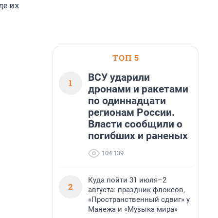
де их
ТОП 5
ВСУ ударили
1
дронами и ракетами
по одиннадцати
регионам России.
Власти сообщили о
погибших и раненых
104 139
Куда пойти 31 июля–2
2
августа: праздник флоксов,
«Пространственный сдвиг» у
Манежа и «Музыка мира»