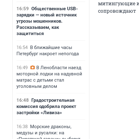
митингующие ин
16:59
Общественные USB-
сопровождают
зарядки — новый источник
угрозы мошенников.
Рассказываем, как
защититься
16:54
В ближайшие часы
Петербург накроет непогода
16:49
В Ленобласти наезд
моторной лодки на надувной
матрас с детьми стал
уголовным делом
16:48
Градостроительная
комиссия одобрила проект
застройки «Ливиза»
16:38
Морские драконы,
медузы и русалки: на