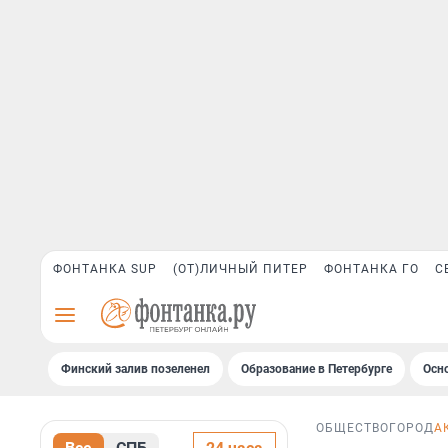
ФОНТАНКА SUP
(ОТ)ЛИЧНЫЙ ПИТЕР
ФОНТАНКА ГО
С
Финский залив позеленел
Образование в Петербурге
Осн
ОБЩЕСТВО
ГОРОД
А