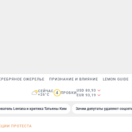
ЕРЕБРЯНОЕ ОЖЕРЕЛЬЕ
ПРИЗНАНИЕ И ВЛИЯНИЕ
LEMON GUIDE
USD 80,93
СЕЙЧАС
4
ПРОБКИ
+26°C
EUR 93,19
ователь Levrana и критика Татьяны Ким
Зачем депутаты удаляют соцсет
КЦИИ ПРОТЕСТА