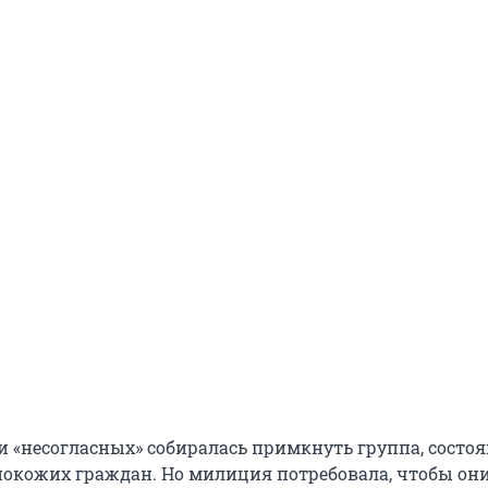
и «несогласных» собиралась примкнуть группа, состо
мнокожих граждан. Но милиция потребовала, чтобы он