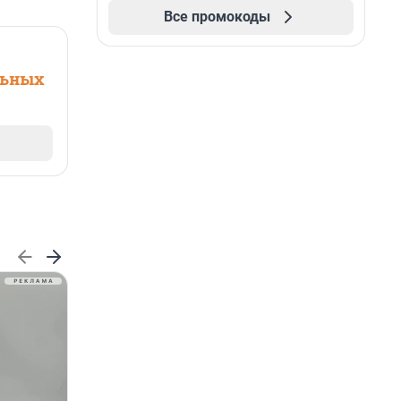
Все промокоды
льных