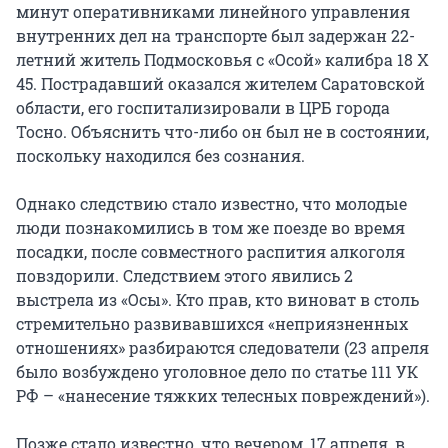
минут оперативниками линейного управления
внутренних дел на транспорте был задержан 22-
летний житель Подмосковья с «Осой» калибра 18 X
45. Пострадавший оказался жителем Саратовской
области, его госпитализировали в ЦРБ города
Тосно. Объяснить что-либо он был не в состоянии,
поскольку находился без сознания.
Однако следствию стало известно, что молодые
люди познакомились в том же поезде во время
посадки, после совместного распития алкоголя
повздорили. Следствием этого явились 2
выстрела из «Осы». Кто прав, кто виноват в столь
стремительно развивавшихся «неприязненных
отношениях» разбираются следователи (23 апреля
было возбуждено уголовное дело по статье 111 УК
РФ – «нанесение тяжких телесных повреждений»).
Позже стало известно, что вечером, 17 апреля, в