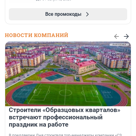
Все промокоды
НОВОСТИ КОМПАНИЙ
Строители «Образцовых кварталов»
встречают профессиональный
праздник на работе
В преддверии Дня строителя топ-менеджеры компании «СЗ