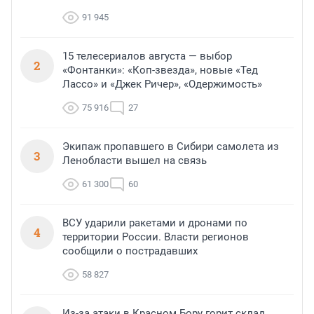
91 945
15 телесериалов августа — выбор
2
«Фонтанки»: «Коп-звезда», новые «Тед
Лассо» и «Джек Ричер», «Одержимость»
75 916
27
Экипаж пропавшего в Сибири самолета из
3
Ленобласти вышел на связь
61 300
60
ВСУ ударили ракетами и дронами по
4
территории России. Власти регионов
сообщили о пострадавших
58 827
Из-за атаки в Красном Бору горит склад