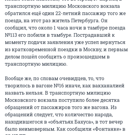
транспортную милицию Московского вокзала
обратился ещё один 22-летний пассажир того же
поезда, на этот раз житель Петербурга. Он
сообщил, что около 1 часа ночи в тамбуре поезда
№113 его побили в тамбуре. Пострадавший к
моменту подачи заявления уже успел вернуться
из кратковременной поездки в Москву, и первым
делом пошёл сообщить о произошедшем в
транспортную милицию.
Вообще же, по словам очевидцев, то, что
творилось в вагоне №16 иначе, как вакханалией
назвать нельзя. В транспортную милицию
Московского вокзала поступило более десятка
обращений от пассажиров того же вагона. Из
обращений следует, что количество народа,
находившегося в «объятьях Бахуса», в тот вечер
было неимоверным. Как сообщили «Фонтанке» в