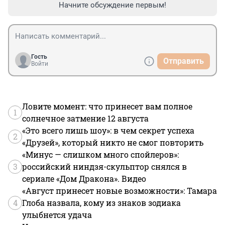
Начните обсуждение первым!
Гость
Отправить
Войти
Ловите момент: что принесет вам полное
1
солнечное затмение 12 августа
«Это всего лишь шоу»: в чем секрет успеха
2
«Друзей», который никто не смог повторить
«Минус — слишком много спойлеров»:
3
российский ниндзя-скульптор снялся в
сериале «Дом Дракона». Видео
«Август принесет новые возможности»: Тамара
4
Глоба назвала, кому из знаков зодиака
улыбнется удача