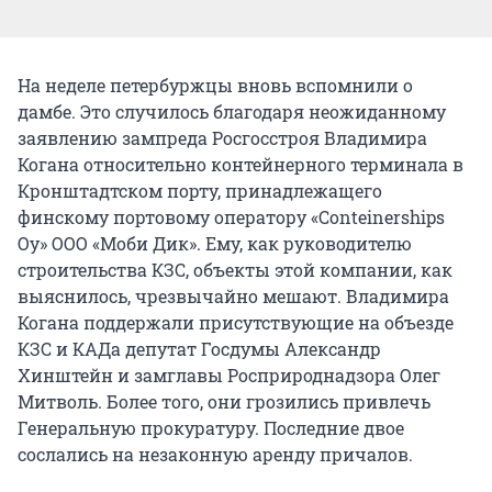
На неделе петербуржцы вновь вспомнили о
дамбе. Это случилось благодаря неожиданному
заявлению зампреда Росгосстроя Владимира
Когана относительно контейнерного терминала в
Кронштадтском порту, принадлежащего
финскому портовому оператору «Conteinerships
Oy» ООО «Моби Дик». Ему, как руководителю
строительства КЗС, объекты этой компании, как
выяснилось, чрезвычайно мешают. Владимира
Когана поддержали присутствующие на объезде
КЗС и КАДа депутат Госдумы Александр
Хинштейн и замглавы Росприроднадзора Олег
Митволь. Более того, они грозились привлечь
Генеральную прокуратуру. Последние двое
сослались на незаконную аренду причалов.