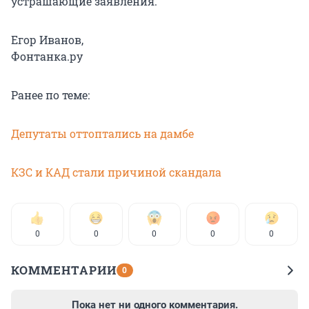
устрашающие заявления.
Егор Иванов,
Фонтанка.ру
Ранее по теме:
Депутаты оттоптались на дамбе
КЗС и КАД стали причиной скандала
0
0
0
0
0
КОММЕНТАРИИ
0
Пока нет ни одного комментария.