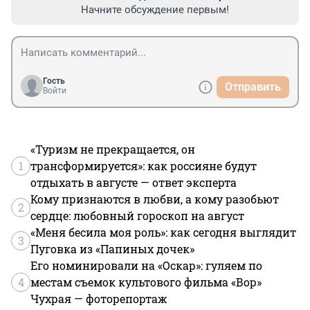
Начните обсуждение первым!
Гость
Отправить
Войти
«Туризм не прекращается, он
1
трансформируется»: как россияне будут
отдыхать в августе — ответ эксперта
Кому признаются в любви, а кому разобьют
2
сердце: любовный гороскоп на август
«Меня бесила моя роль»: как сегодня выглядит
3
Пуговка из «Папиных дочек»
Его номинировали на «Оскар»: гуляем по
4
местам съемок культового фильма «Вор»
Чухрая — фоторепортаж