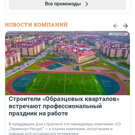
Все промокоды
НОВОСТИ КОМПАНИЙ
Строители «Образцовых кварталов»
встречают профессиональный
праздник на работе
В преддверии Дня строителя топ-менеджеры компании «СЗ
„Терминал-Ресурс“ — о планах компании, испытаниях и
поводах для осторожного оптимизма.