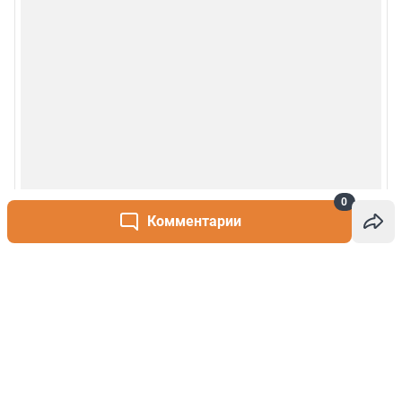
0
Комментарии
Написать комментарий