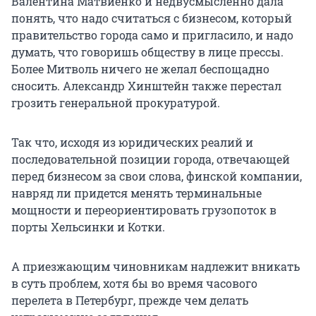
Валентина Матвиенко и недвусмысленно дала
понять, что надо считаться с бизнесом, который
правительство города само и пригласило, и надо
думать, что говоришь обществу в лице прессы.
Более Митволь ничего не желал беспощадно
сносить. Александр Хинштейн также перестал
грозить генеральной прокуратурой.
Так что, исходя из юридических реалий и
последовательной позиции города, отвечающей
перед бизнесом за свои слова, финской компании,
навряд ли придется менять терминальные
мощности и переориентировать грузопоток в
порты Хельсинки и Котки.
А приезжающим чиновникам надлежит вникать
в суть проблем, хотя бы во время часового
перелета в Петербург, прежде чем делать