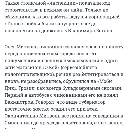
Также столичной «инспекции» показали ход
строительства в режиме он-лайн. Только не
объяснили, что все работы ведутся корпорацией
«Трансстрой» и были запущены еще до
назначения на должность Владимира Когана.
Олег Митволь, очевидно сознавая свою неправоту
перед правительством города после его
нашумевших и гневных высказываний в адрес
сети магазинов «О Кей» (серьезнейшего
налогоплательщика), решил реабилитироваться и
вновь, не разобравшись, обрушился на «Моби
Дик». Грозил, как всегда бульдозерными сносами.
Первый в автобусе с чиновниками его не понял
Вахмистров. Говорят, что вице-губернатор
достаточно жестко осадил его при всех.
Окончательно Митволь все понял на совещании в
Смольном, где председательствовала, естественно,