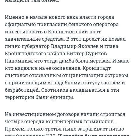
Именно в начале нового века власти города
официально пригласили финского оператора
инвестировать в Кронштадтский порт
значительные средства. В этот проект их позвал
лично губернатор Владимир Яковлев и глава
Кронштадтского района Виктор Суриков.
Напомним, что тогда дамба была мертвая. И мало
кто надеялся на ее оживление. Кронштадт
считался оторванным от цивилизации островом
с причитающимся подобному статусу застоем и
безработицей. Охотников вкладываться в эти
территории были единицы.
На инвестиционном договоре начали строиться
четыре очереди контейнерных терминалов.
Причем, только третья ныне затрагивает пятно
стройплощадки КЗС.
И стройка была согласована