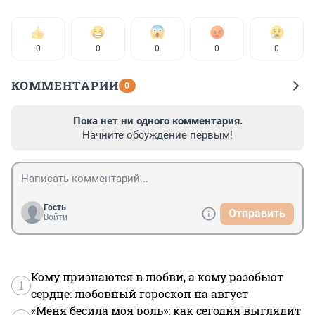
0
0
0
0
0
КОММЕНТАРИИ
0
Пока нет ни одного комментария.
Начните обсуждение первым!
Гость
Отправить
Войти
Кому признаются в любви, а кому разобьют
1
сердце: любовный гороскоп на август
«Меня бесила моя роль»: как сегодня выглядит