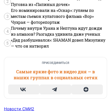
2
Пуговка из «Папиных дочек»
Его номинировали на «Оскар»: гуляем по
3
местам съемок культового фильма «Вор»
Чухрая — фоторепортаж
Почему внутри Урана и Нептуна идут дожди
4
из алмазов? Разгадка удивила даже ученых
«Дед разбушевался»: SHAMAN довел Мизулину
5
— что он натворил
ПРИСОЕДИНИТЬСЯ
Самые яркие фото и видео дня — в
наших группах в социальных сетях
Новости СМИ2