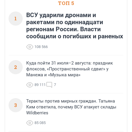
ТОП 5
ВСУ ударили дронами и
1
ракетами по одиннадцати
регионам России. Власти
сообщили о погибших и раненых
108 566
Куда пойти 31 июля–2 августа: праздник
2
флоксов, «Пространственный сдвиг» у
Манежа и «Музыка мира»
89 111
7
Теракты против мирных граждан. Татьяна
3
Ким ответила, почему ВСУ атакует склады
Wildberries
85 085