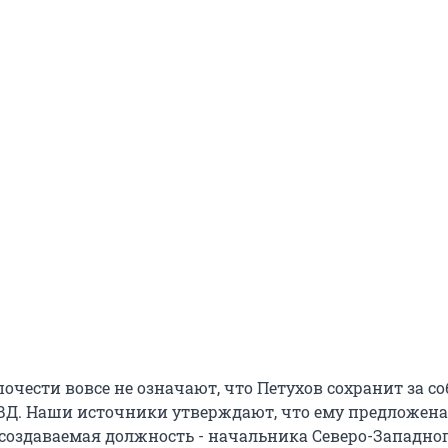
почести вовсе не означают, что Петухов сохранит за со
ВД. Наши источники утверждают, что ему предложена
 создаваемая должность - начальника Северо-Западно