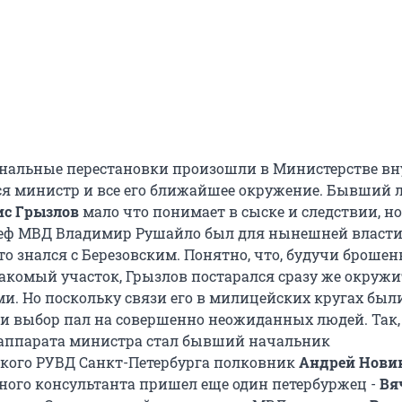
нальные перестановки произошли в Министерстве в
лся министр и все его ближайшее окружение. Бывший 
ис Грызлов
мало что понимает в сыске и следствии, но
ф МВД Владимир Рушайло был для нынешней власти
то знался с Березовским. Понятно, что, будучи броше
акомый участок, Грызлов постарался сразу же окружи
и. Но поскольку связи его в милицейских кругах был
 и выбор пал на совершенно неожиданных людей. Так,
 аппарата министра стал бывший начальник
кого РУВД Санкт-Петербурга полковник
Андрей Нови
ного консультанта пришел еще один петербуржец -
Вя