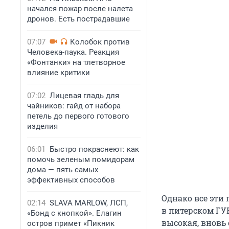
начался пожар после налета
дронов. Есть пострадавшие
07:07
Колобок против
Человека-паука. Реакция
«Фонтанки» на тлетворное
влияние критики
07:02
Лицевая гладь для
чайников: гайд от набора
петель до первого готового
изделия
06:01
Быстро покраснеют: как
помочь зеленым помидорам
дома — пять самых
эффективных способов
Однако все эти 
02:14
SLAVA MARLOW, ЛСП,
в питерском ГУ
«Бонд с кнопкой». Елагин
высокая, вновь
остров примет «Пикник