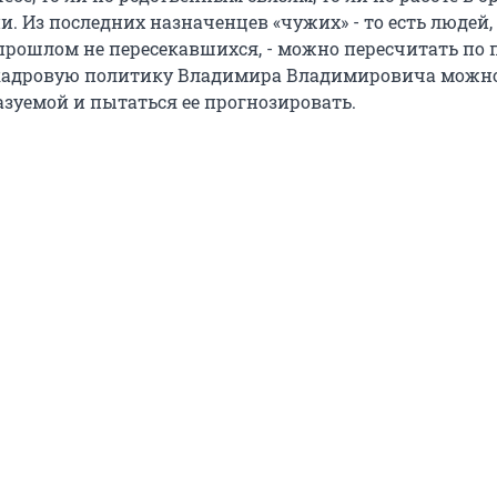
. Из последних назначенцев «чужих» - то есть людей,
прошлом не пересекавшихся, - можно пересчитать по 
м кадровую политику Владимира Владимировича можн
азуемой и пытаться ее прогнозировать.