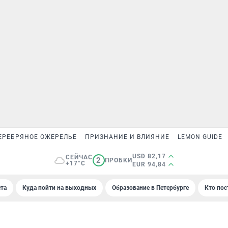
ЕРЕБРЯНОЕ ОЖЕРЕЛЬЕ
ПРИЗНАНИЕ И ВЛИЯНИЕ
LEMON GUIDE
USD 82,17
СЕЙЧАС
2
ПРОБКИ
+17°C
EUR 94,84
та
Куда пойти на выходных
Образование в Петербурге
Кто пос