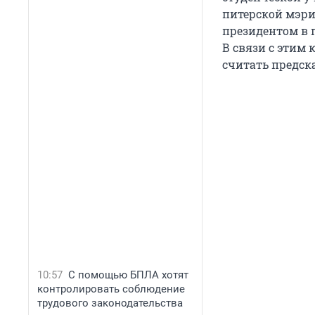
питерской мэрии
президентом в 
В связи с эти
считать предск
10:57
С помощью БПЛА хотят
контролировать соблюдение
трудового законодательства