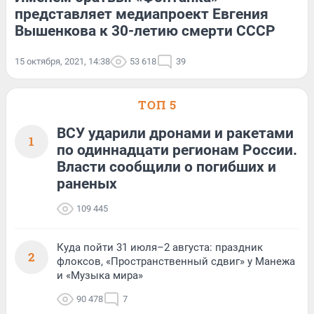
представляет медиапроект Евгения
Вышенкова к 30-летию смерти СССР
15 октября, 2021, 14:38
53 618
39
ТОП 5
ВСУ ударили дронами и ракетами
1
по одиннадцати регионам России.
Власти сообщили о погибших и
раненых
109 445
Куда пойти 31 июля–2 августа: праздник
2
флоксов, «Пространственный сдвиг» у Манежа
и «Музыка мира»
90 478
7