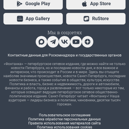
Google Play
App Store
App Gallery
RuStore
Мы в соцсетях
Контактные данные для Роскомнадзора и государственных органов
«Фонтанка» — петербургское сетевое издание, где можно найти не только
новости Петербурга, но и последние новости дня, и все важное и
интересное, что происходит в России и в мире. Здесь вы отыщете
наиболее значимые происшествия, новости Санкт-Петербурга, последние
новости бизнеса, а также события в обществе, культуре, искусстве.
Политика и власть, бизнес и недвижимость, дороги и автомобили,
финансы и работа, город и развлечения — вот только некоторые из тем,
которые освещает ведущее петербургское сетевое общественно-
политическое издание. Санкт-Петербург читает «Фонтанку»! Наша
аудитория — лидеры бизнеса и политики, чиновники, десятки тысяч
горожан.
Пользовательское соглашение
Политика обработки персональных данных
Правила использования материалов сайта
Политика использования cookies