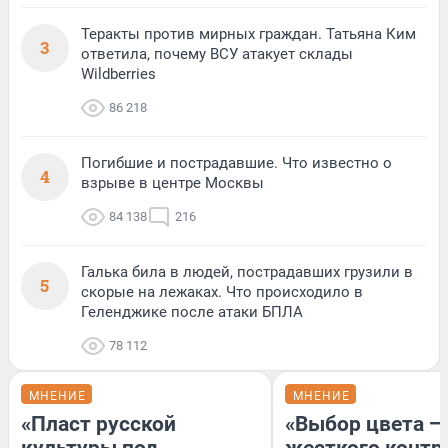
Теракты против мирных граждан. Татьяна Ким
3
ответила, почему ВСУ атакует склады
Wildberries
86 218
Погибшие и пострадавшие. Что известно о
4
взрыве в центре Москвы
84 138
216
Галька била в людей, пострадавших грузили в
5
скорые на лежаках. Что происходило в
Геленджике после атаки БПЛА
78 112
МНЕНИЕ
МНЕНИЕ
«Пласт русской
«Выбор цвета —