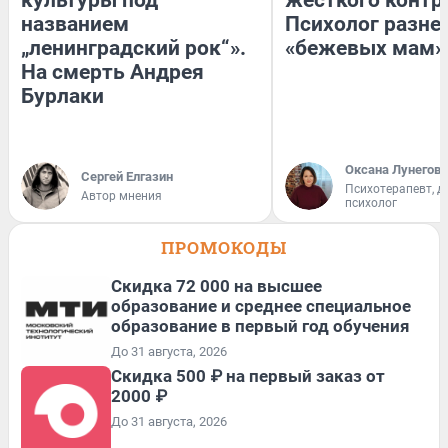
культуры под
жесткого контр
названием
Психолог разне
„ленинградский рок“».
«бежевых мам»
На смерть Андрея
Бурлаки
Оксана Лунегова
Сергей Елгазин
Психотерапевт, д
Автор мнения
психолог
ПРОМОКОДЫ
Скидка 72 000 на высшее
образование и среднее специальное
образование в первый год обучения
До 31 августа, 2026
Скидка 500 ₽ на первый заказ от
2000 ₽
До 31 августа, 2026