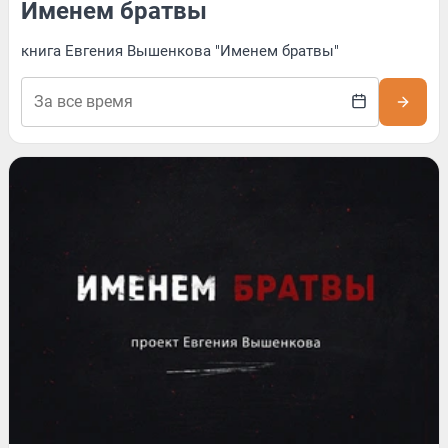
Именем братвы
книга Евгения Вышенкова "Именем братвы"