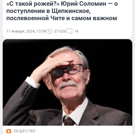
«С такой рожей?» Юрий Соломин — о
поступлении в Щепкинское,
послевоенной Чите и самом важном
11 января, 2024, 13:39
27 626
14
ОБЩЕСТВО