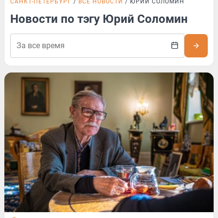
САНКТ-ПЕТЕРБУРГ
ВСЕ НОВОСТИ
ЮРИЙ СОЛОМИН
Новости по тэгу Юрий Соломин