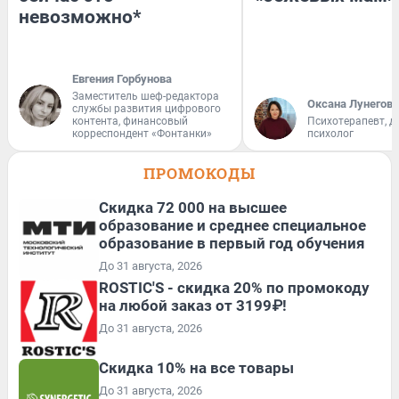
невозможно*
Евгения Горбунова
Заместитель шеф-редактора
Оксана Лунегова
службы развития цифрового
контента, финансовый
Психотерапевт, д
корреспондент «Фонтанки»
психолог
ПРОМОКОДЫ
Скидка 72 000 на высшее
образование и среднее специальное
образование в первый год обучения
До 31 августа, 2026
ROSTIC'S - скидка 20% по промокоду
на любой заказ от 3199₽!
До 31 августа, 2026
Скидка 10% на все товары
До 31 августа, 2026