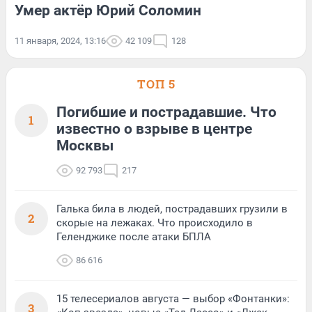
Умер актёр Юрий Соломин
11 января, 2024, 13:16
42 109
128
ТОП 5
Погибшие и пострадавшие. Что
1
известно о взрыве в центре
Москвы
92 793
217
Галька била в людей, пострадавших грузили в
2
скорые на лежаках. Что происходило в
Геленджике после атаки БПЛА
86 616
15 телесериалов августа — выбор «Фонтанки»:
3