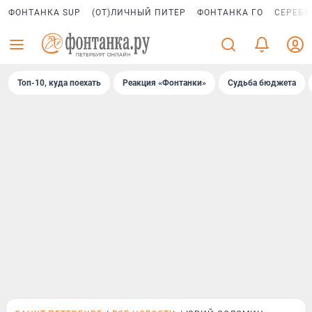
ФОНТАНКА SUP
(ОТ)ЛИЧНЫЙ ПИТЕР
ФОНТАНКА ГО
СЕРЕБР
Топ-10, куда поехать
Реакция «Фонтанки»
Судьба бюджета