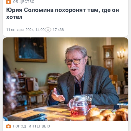
ОБЩЕСТВО
Юрия Соломина похоронят там, где он
хотел
11 января, 2024, 14:00
17 438
ГОРОД
ИНТЕРВЬЮ