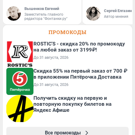
Вышенков Евгений
Сергей Елгазин
Заместитель главного
Автор мнения
редактора "Фонтанки.ру"
ПРОМОКОДЫ
ROSTIC'S - скидка 20% по промокоду
на любой заказ от 3199₽!
До 31 августа, 2026
Скидка 55% на первый заказ от 700 ₽
в приложении Пятёрочка Доставка
До 31 августа, 2026
Получить скидку на первую и
повторную покупку билетов на
Яндекс Афише
Все промокоды