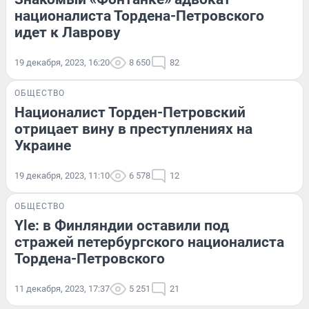
националиста Тордена-Петровского
идет к Лаврову
19 декабря, 2023, 16:20
8 650
82
ОБЩЕСТВО
Националист Торден-Петровский
отрицает вину в преступлениях на
Украине
19 декабря, 2023, 11:10
6 578
12
ОБЩЕСТВО
Yle: в Финляндии оставили под
стражей петербургского националиста
Тордена-Петровского
11 декабря, 2023, 17:37
5 251
21