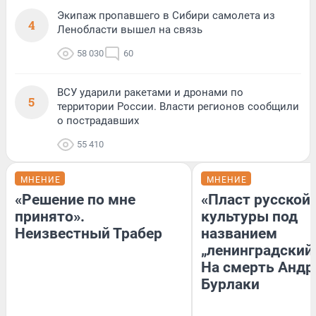
Экипаж пропавшего в Сибири самолета из
4
Ленобласти вышел на связь
58 030
60
ВСУ ударили ракетами и дронами по
5
территории России. Власти регионов сообщили
о пострадавших
55 410
МНЕНИЕ
МНЕНИЕ
«Решение по мне
«Пласт русской
принято».
культуры под
Неизвестный Трабер
названием
„ленинградский 
На смерть Андр
Бурлаки