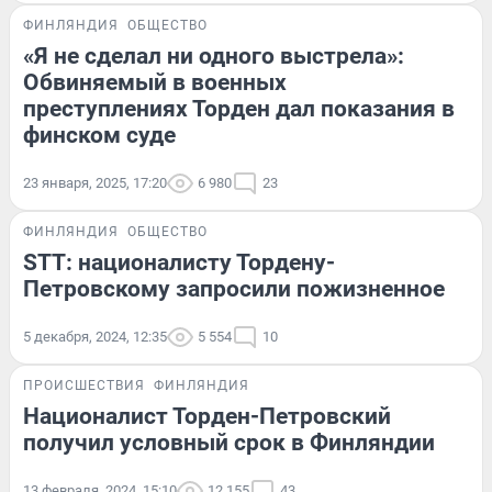
ФИНЛЯНДИЯ
ОБЩЕСТВО
«Я не сделал ни одного выстрела»:
Обвиняемый в военных
преступлениях Торден дал показания в
финском суде
23 января, 2025, 17:20
6 980
23
ФИНЛЯНДИЯ
ОБЩЕСТВО
STT: националисту Тордену-
Петровскому запросили пожизненное
5 декабря, 2024, 12:35
5 554
10
ПРОИСШЕСТВИЯ
ФИНЛЯНДИЯ
Националист Торден-Петровский
получил условный срок в Финляндии
13 февраля, 2024, 15:10
12 155
43