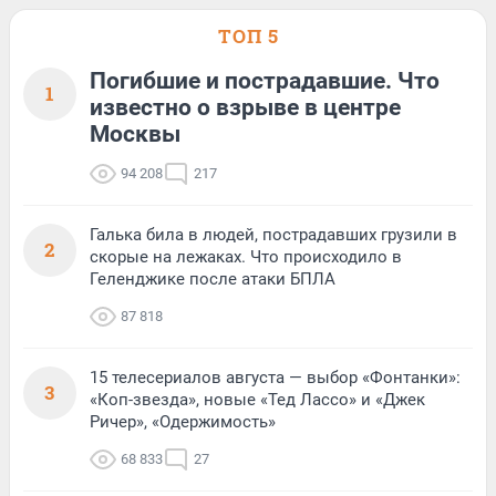
ТОП 5
Погибшие и пострадавшие. Что
1
известно о взрыве в центре
Москвы
94 208
217
Галька била в людей, пострадавших грузили в
2
скорые на лежаках. Что происходило в
Геленджике после атаки БПЛА
87 818
15 телесериалов августа — выбор «Фонтанки»:
3
«Коп-звезда», новые «Тед Лассо» и «Джек
Ричер», «Одержимость»
68 833
27