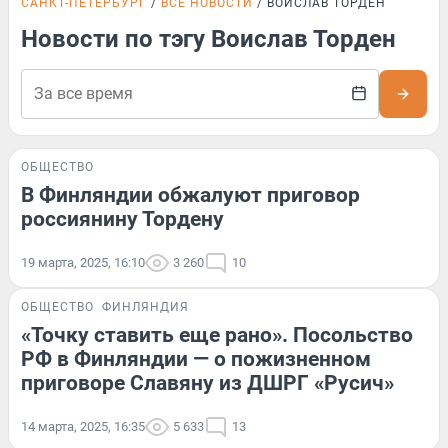
САНКТ-ПЕТЕРБУРГ
ВСЕ НОВОСТИ
ВОИСЛАВ ТОРДЕН
Новости по тэгу Воислав Торден
ОБЩЕСТВО
В Финляндии обжалуют приговор
россиянину Тордену
19 марта, 2025, 16:10
3 260
10
ОБЩЕСТВО
ФИНЛЯНДИЯ
«Точку ставить еще рано». Посольство
РФ в Финляндии — о пожизненном
приговоре Славяну из ДШРГ «Русич»
14 марта, 2025, 16:35
5 633
13