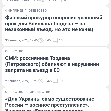
ФИНЛЯНДИЯ
ОБЩЕСТВО
Финский прокурор попросил условный
срок для Воислава Тордена — за
незаконный въезд. Но это не конец
30 января, 2024, 17:46
5 453
13
ОБЩЕСТВО
СМИ: россиянина Тордена
(Петровского) обвиняют в нарушении
запрета на въезд в ЕС
29 января, 2024, 19:27
5 422
19
ОБЩЕСТВО
ПРОИСШЕСТВИЯ
«Для Украины само существование
России — военное преступление».
Знакомый «Фонтанке» адвокат