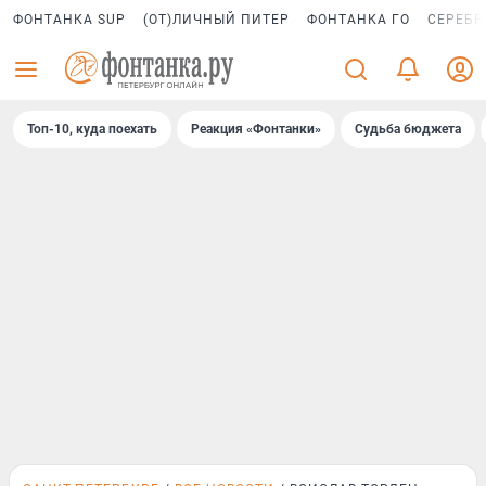
ФОНТАНКА SUP
(ОТ)ЛИЧНЫЙ ПИТЕР
ФОНТАНКА ГО
СЕРЕБР
Топ-10, куда поехать
Реакция «Фонтанки»
Судьба бюджета