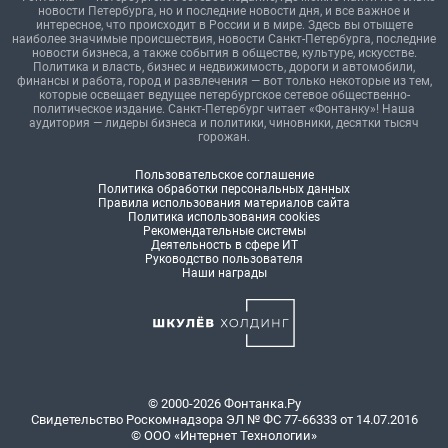
новости Петербурга, но и последние новости дня, и все важное и
интересное, что происходит в России и в мире. Здесь вы отыщете
наиболее значимые происшествия, новости Санкт-Петербурга, последние
новости бизнеса, а также события в обществе, культуре, искусстве.
Политика и власть, бизнес и недвижимость, дороги и автомобили,
финансы и работа, город и развлечения — вот только некоторые из тем,
которые освещает ведущее петербургское сетевое общественно-
политическое издание. Санкт-Петербург читает «Фонтанку»! Наша
аудитория — лидеры бизнеса и политики, чиновники, десятки тысяч
горожан.
Пользовательское соглашение
Политика обработки персональных данных
Правила использования материалов сайта
Политика использования cookies
Рекомендательные системы
Деятельность в сфере ИТ
Руководство пользователя
Наши награды
© 2000-2026 Фонтанка.Ру
Свидетельство Роскомнадзора ЭЛ № ФС 77-66333 от 14.07.2016
© ООО «Интернет Технологии»