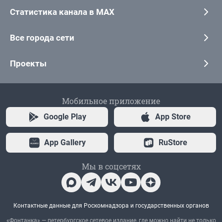
Статистика канала в MAX
Все города сети
Проекты
Мобильное приложение
Google Play
App Store
App Gallery
RuStore
Мы в соцсетях
Контактные данные для Роскомнадзора и государственных органов
«Фонтанка» — петербургское сетевое издание, где можно найти не только