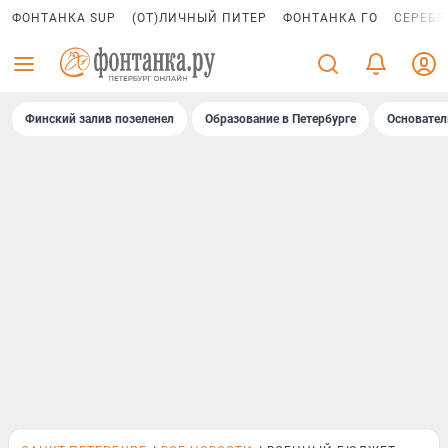
ФОНТАНКА SUP
(ОТ)ЛИЧНЫЙ ПИТЕР
ФОНТАНКА ГО
СЕРЕБР
Финский залив позеленел
Образование в Петербурге
Основател