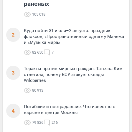
раненых
105 018
Куда пойти 31 июля–2 августа: праздник
2
флоксов, «Пространственный сдвиг» у Манежа
и «Музыка мира»
82 650
7
Теракты против мирных граждан. Татьяна Ким
3
ответила, почему ВСУ атакует склады
Wildberries
80 913
Погибшие и пострадавшие. Что известно о
4
взрыве в центре Москвы
79 826
216