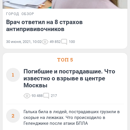
ГОРОД
ОБЗОР
Врач ответил на 8 страхов
антипрививочников
30 июня, 2021, 10:02
49 852
100
ТОП 5
Погибшие и пострадавшие. Что
1
известно о взрыве в центре
Москвы
93 488
217
Галька била в людей, пострадавших грузили в
2
скорые на лежаках. Что происходило в
Геленджике после атаки БПЛА