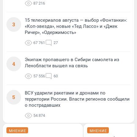
87 216
15 телесериалов августа — выбор «Фонтанки»:
3
«Коп-звезда», новые «Тед Лассо» и «Джек
Ричер», «Одержимость»
67 761
27
Экипаж пропавшего в Сибири самолета из
4
Ленобласти вышел на связь
57 556
60
ВСУ ударили ракетами и дронами по
5
территории России. Власти регионов сообщили
о пострадавших
54 874
МНЕНИЕ
МНЕНИЕ