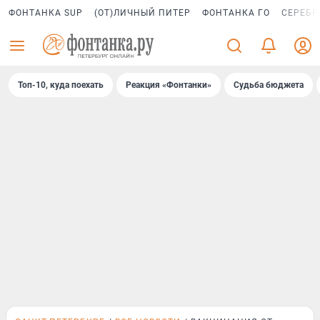
ФОНТАНКА SUP
(ОТ)ЛИЧНЫЙ ПИТЕР
ФОНТАНКА ГО
СЕРЕБР
Топ-10, куда поехать
Реакция «Фонтанки»
Судьба бюджета