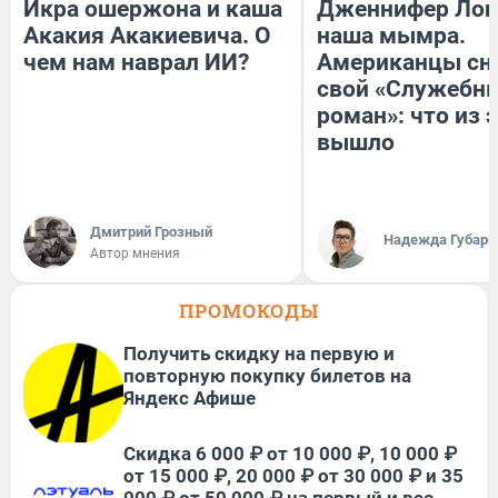
Икра ошержона и каша
Дженнифер Лоп
Акакия Акакиевича. О
наша мымра.
чем нам наврал ИИ?
Американцы сн
свой «Служебн
роман»: что из 
вышло
Дмитрий Грозный
Надежда Губарь
Автор мнения
ПРОМОКОДЫ
Получить скидку на первую и
повторную покупку билетов на
Яндекс Афише
Скидка 6 000 ₽ от 10 000 ₽, 10 000 ₽
от 15 000 ₽, 20 000 ₽ от 30 000 ₽ и 35