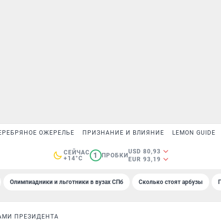
ЕРЕБРЯНОЕ ОЖЕРЕЛЬЕ
ПРИЗНАНИЕ И ВЛИЯНИЕ
LEMON GUIDE
USD 80,93
СЕЙЧАС
1
ПРОБКИ
+14°C
EUR 93,19
Олимпиадники и льготники в вузах СПб
Сколько стоят арбузы
АМИ ПРЕЗИДЕНТА