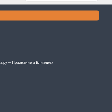
а.ру — Признание и Влияние»