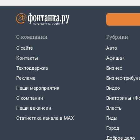
О компании
Рубрики
О сайте
Авто
Контакты
Афиша+
Техподдержка
Бизнес
Реклама
Бизнес-трибун
Наши мероприятия
Видео
О компании
Викторины «Ф
Наши вакансии
Власть
Статистика канала в MAX
Гиды
Город
Доброе дело