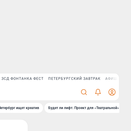
ЗСД ФОНТАНКА ФЕСТ
ПЕТЕРБУРГСКИЙ ЗАВТРАК
АФИША PLUS
Петербург ищет креатив
Будет ли лифт. Проект для «Театральной»
Б