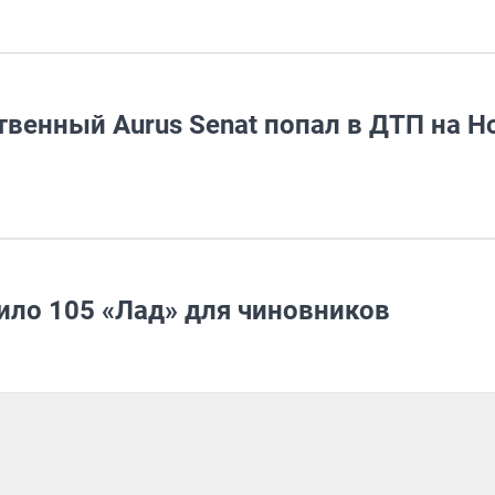
твенный Aurus Senat попал в ДТП на 
ило 105 «Лад» для чиновников