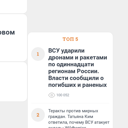
Новом
ТОП 5
ВСУ ударили
1
дронами и ракетами
по одиннадцати
регионам России.
Власти сообщили о
погибших и раненых
100 052
Теракты против мирных
2
граждан. Татьяна Ким
ответила, почему ВСУ атакует