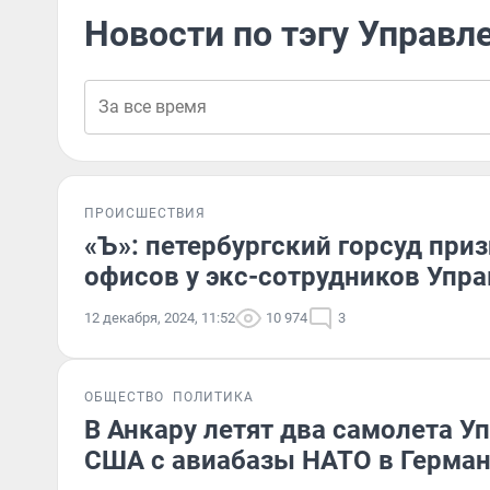
Новости по тэгу Управл
ПРОИСШЕСТВИЯ
«Ъ»: петербургский горсуд при
офисов у экс-сотрудников Упр
12 декабря, 2024, 11:52
10 974
3
ОБЩЕСТВО
ПОЛИТИКА
В Анкару летят два самолета У
США с авиабазы НАТО в Герма