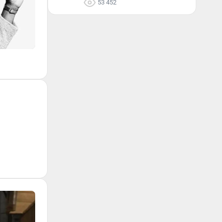
53 452