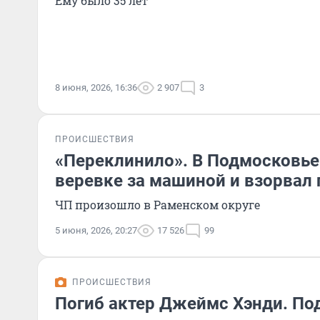
Ему было 35 лет
8 июня, 2026, 16:36
2 907
3
ПРОИСШЕСТВИЯ
«Переклинило». В Подмосковье 
веревке за машиной и взорвал 
ЧП произошло в Раменском округе
5 июня, 2026, 20:27
17 526
99
ПРОИСШЕСТВИЯ
Погиб актер Джеймс Хэнди. П