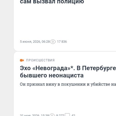
сам вызвал полицию
5 июня, 2026, 06:28
17 836
ПРОИСШЕСТВИЯ
Эхо «Невограда»*. В Петербург
бывшего неонациста
Он признал вину в покушении и убийстве н
31 мая, 2026, 15:38
9 272
42