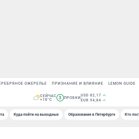
ЕРЕБРЯНОЕ ОЖЕРЕЛЬЕ
ПРИЗНАНИЕ И ВЛИЯНИЕ
LEMON GUIDE
USD 82,17
СЕЙЧАС
3
ПРОБКИ
+18°C
EUR 94,84
та
Куда пойти на выходных
Образование в Петербурге
Кто пос