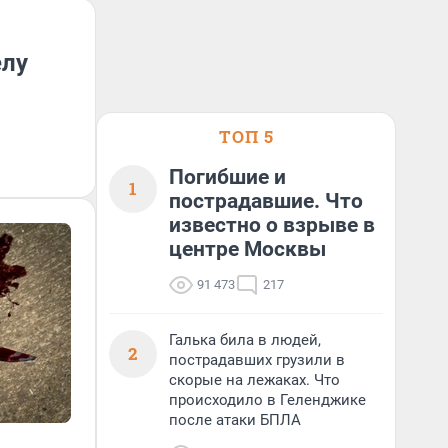
елу
ТОП 5
Погибшие и
1
пострадавшие. Что
известно о взрыве в
центре Москвы
91 473
217
Галька била в людей,
2
пострадавших грузили в
скорые на лежаках. Что
происходило в Геленджике
после атаки БПЛА