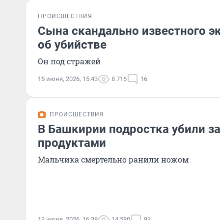
ПРОИСШЕСТВИЯ
Сына скандально известного э
об убийстве
Он под стражей
15 июня, 2026, 15:43
8 716
16
ПРОИСШЕСТВИЯ
В Башкирии подростка убили за
продуктами
Мальчика смертельно ранили ножом
13 июня, 2026, 16:38
14 580
93