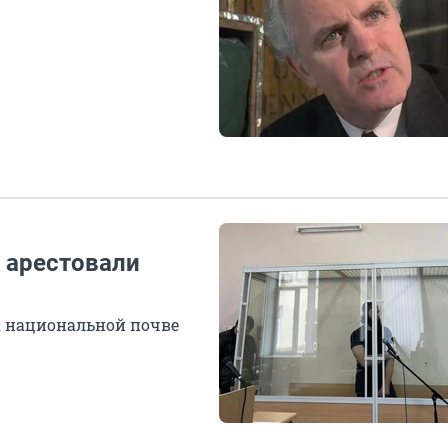
е арестовали
а национальной почве