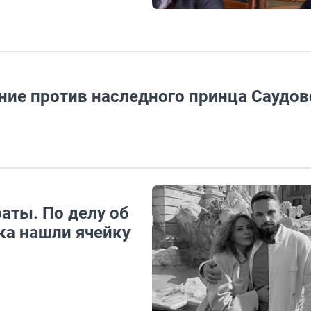
ние против наследного принца Саудов
аты. По делу об
ка нашли ячейку