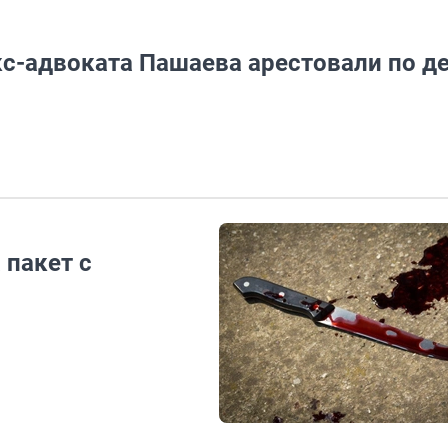
кс-адвоката Пашаева арестовали по д
 пакет с