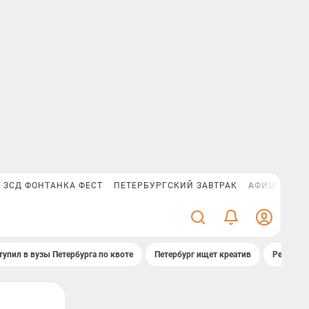
ЗСД ФОНТАНКА ФЕСТ
ПЕТЕРБУРГСКИЙ ЗАВТРАК
АФИША PLUS
тупил в вузы Петербурга по квоте
Петербург ищет креатив
Рейтинги