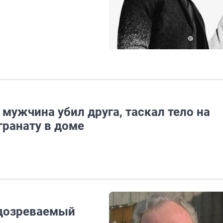
мужчина убил друга, таскал тело на
гранату в доме
одозреваемый