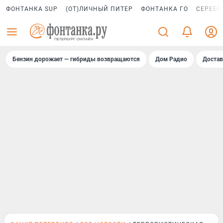
ФОНТАНКА SUP
(ОТ)ЛИЧНЫЙ ПИТЕР
ФОНТАНКА ГО
СЕРЕБР
Бензин дорожает — гибриды возвращаются
Дом Радио
Достав