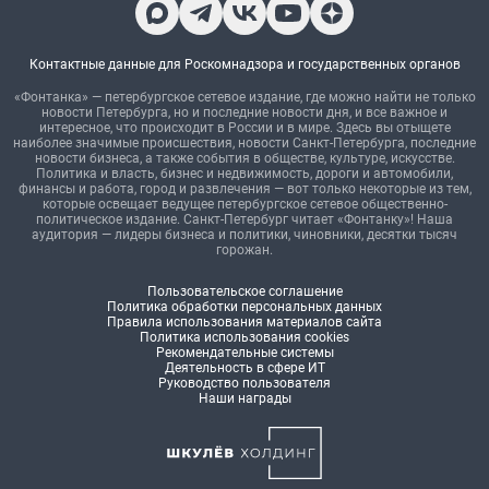
Контактные данные для Роскомнадзора и государственных органов
«Фонтанка» — петербургское сетевое издание, где можно найти не только
новости Петербурга, но и последние новости дня, и все важное и
интересное, что происходит в России и в мире. Здесь вы отыщете
наиболее значимые происшествия, новости Санкт-Петербурга, последние
новости бизнеса, а также события в обществе, культуре, искусстве.
Политика и власть, бизнес и недвижимость, дороги и автомобили,
финансы и работа, город и развлечения — вот только некоторые из тем,
которые освещает ведущее петербургское сетевое общественно-
политическое издание. Санкт-Петербург читает «Фонтанку»! Наша
аудитория — лидеры бизнеса и политики, чиновники, десятки тысяч
горожан.
Пользовательское соглашение
Политика обработки персональных данных
Правила использования материалов сайта
Политика использования cookies
Рекомендательные системы
Деятельность в сфере ИТ
Руководство пользователя
Наши награды