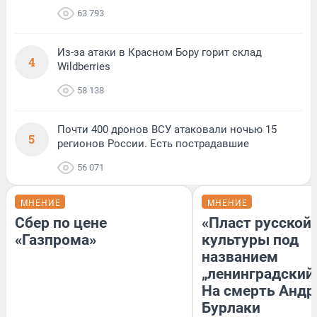
63 793
Из-за атаки в Красном Бору горит склад
4
Wildberries
58 138
Почти 400 дронов ВСУ атаковали ночью 15
5
регионов России. Есть пострадавшие
56 071
МНЕНИЕ
МНЕНИЕ
Сбер по цене
«Пласт русской
«Газпрома»
культуры под
названием
„ленинградский 
На смерть Андр
Бурлаки