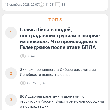
13 октября, 2023, 22:07
11 081
38
ТОП 5
Галька била в людей,
1
пострадавших грузили в скорые
на лежаках. Что происходило в
Геленджике после атаки БПЛА
98 478
Экипаж пропавшего в Сибири самолета из
2
Ленобласти вышел на связь
66 149
62
ВСУ ударили ракетами и дронами по
3
территории России. Власти регионов сообщили
о пострадавших