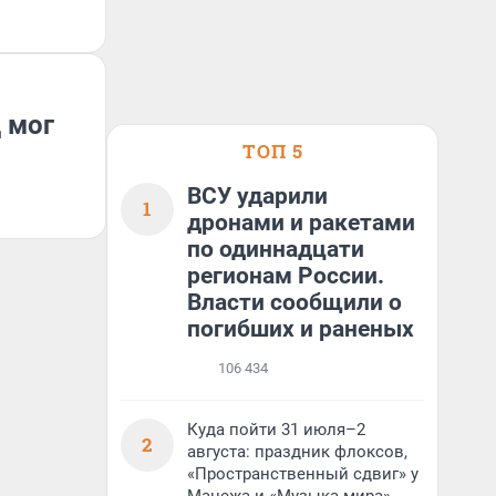
 мог
ТОП 5
ВСУ ударили
1
дронами и ракетами
по одиннадцати
регионам России.
Власти сообщили о
погибших и раненых
106 434
Куда пойти 31 июля–2
2
августа: праздник флоксов,
«Пространственный сдвиг» у