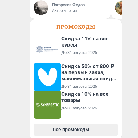
Погорелов Федор
Де
Автор мнения
ди
ПРОМОКОДЫ
Скидка 11% на все
курсы
До 31 августа, 2026
Скидка 50% от 800 ₽
на первый заказ,
максимальная скидка
600 ₽
До 31 августа, 2026
Скидка 10% на все
товары
До 31 августа, 2026
Все промокоды