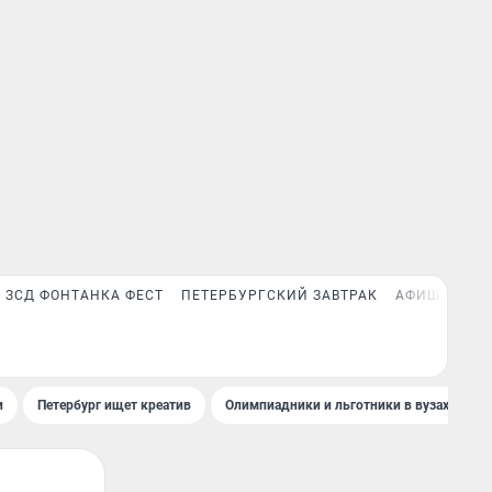
ЗСД ФОНТАНКА ФЕСТ
ПЕТЕРБУРГСКИЙ ЗАВТРАК
АФИША PLUS
и
Петербург ищет креатив
Олимпиадники и льготники в вузах СПб