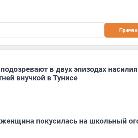
Примен
подозревают в двух эпизодах насилия
тней внучкой в Тунисе
я женщина покусилась на школьный ог