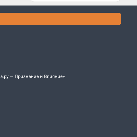
а.ру — Признание и Влияние»