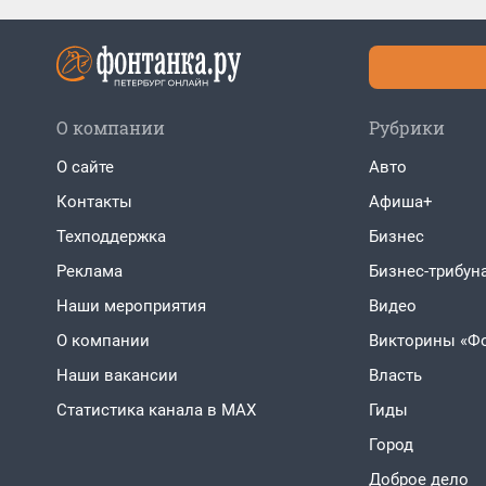
О компании
Рубрики
О сайте
Авто
Контакты
Афиша+
Техподдержка
Бизнес
Реклама
Бизнес-трибун
Наши мероприятия
Видео
О компании
Викторины «Ф
Наши вакансии
Власть
Статистика канала в MAX
Гиды
Город
Доброе дело