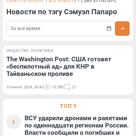
САНКТ-ПЕТЕРБУРГ
ВСЕ НОВОСТИ
СЭМУЭЛ ПАПАРО
Новости по тэгу Сэмуэл Папаро
ОБЩЕСТВО
ПОЛИТИКА
The Washington Post: США готовят
«беспилотный ад» для КНР в
Тайваньском проливе
10 июня, 2024, 20:42
13 283
21
ТОП 5
ВСУ ударили дронами и ракетами
1
по одиннадцати регионам России.
Власти сообщили о погибших и