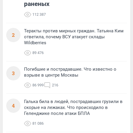
раненых
112 387
Теракты против мирных граждан. Татьяна Ким
2
ответила, почему ВСУ атакует склады
Wildberries
89 476
Погибшие и пострадавшие. Что известно о
3
взрыве в центре Москвы
86 999
216
Галька била в людей, пострадавших грузили в
4
скорые на лежаках. Что происходило в
Геленджике после атаки БПЛА
81 086