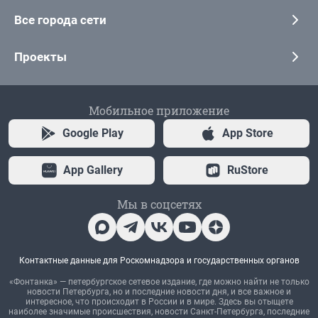
Все города сети
Проекты
Мобильное приложение
Google Play
App Store
App Gallery
RuStore
Мы в соцсетях
Контактные данные для Роскомнадзора и государственных органов
«Фонтанка» — петербургское сетевое издание, где можно найти не только
новости Петербурга, но и последние новости дня, и все важное и
интересное, что происходит в России и в мире. Здесь вы отыщете
наиболее значимые происшествия, новости Санкт-Петербурга, последние