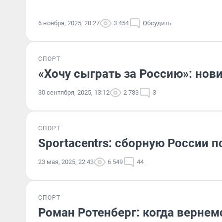
6 ноября, 2025, 20:27
3 454
Обсудить
СПОРТ
«Хочу сыграть за Россию»: нов
30 сентября, 2025, 13:12
2 783
3
СПОРТ
Sportacentrs: сборную России 
23 мая, 2025, 22:43
6 549
44
СПОРТ
Роман Ротенберг: когда вернем