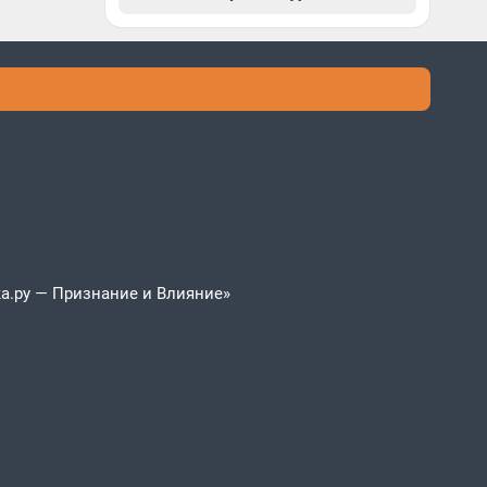
а.ру — Признание и Влияние»