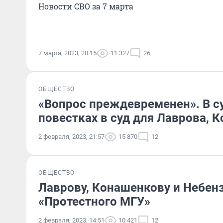
Новости СВО за 7 марта
7 марта, 2023, 20:15
11 327
26
ОБЩЕСТВО
«Вопрос преждевременен». В с
повестках в суд для Лаврова, 
2 февраля, 2023, 21:57
15 870
12
ОБЩЕСТВО
Лаврову, Конашенкову и Небенз
«Протестного МГУ»
2 февраля, 2023, 14:51
10 421
12