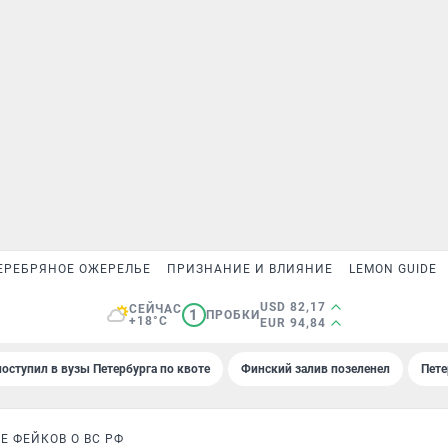
ЕРЕБРЯНОЕ ОЖЕРЕЛЬЕ
ПРИЗНАНИЕ И ВЛИЯНИЕ
LEMON GUIDE
USD 82,17
СЕЙЧАС
1
ПРОБКИ
+18°C
EUR 94,84
поступил в вузы Петербурга по квоте
Финский залив позеленел
Пете
 ФЕЙКОВ О ВС РФ