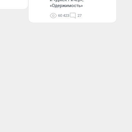
«Одержимость»
60 423
27