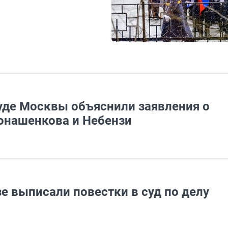
уде Москвы объяснили заявления о
Конашенкова и Небензи
е выписали повестки в суд по делу