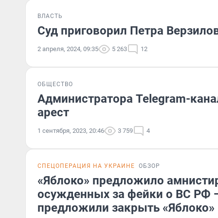
ВЛАСТЬ
Суд приговорил Петра Верзилов
2 апреля, 2024, 09:35
5 263
12
ОБЩЕСТВО
Администратора Telegram-кана
арест
1 сентября, 2023, 20:46
3 759
4
СПЕЦОПЕРАЦИЯ НА УКРАИНЕ
ОБЗОР
«Яблоко» предложило амнисти
осужденных за фейки о ВС РФ 
предложили закрыть «Яблоко»