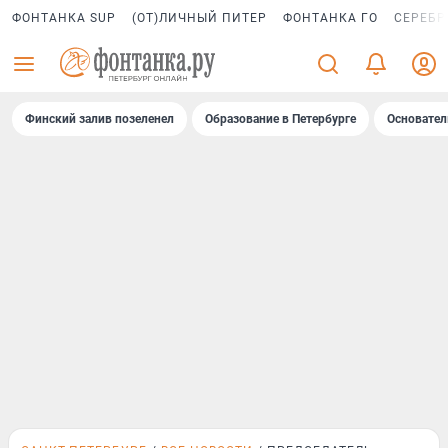
ФОНТАНКА SUP
(ОТ)ЛИЧНЫЙ ПИТЕР
ФОНТАНКА ГО
СЕРЕБР
Финский залив позеленел
Образование в Петербурге
Основател