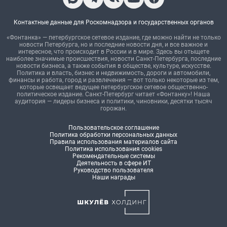
Контактные данные для Роскомнадзора и государственных органов
«Фонтанка» — петербургское сетевое издание, где можно найти не только
новости Петербурга, но и последние новости дня, и все важное и
интересное, что происходит в России и в мире. Здесь вы отыщете
наиболее значимые происшествия, новости Санкт-Петербурга, последние
новости бизнеса, а также события в обществе, культуре, искусстве.
Политика и власть, бизнес и недвижимость, дороги и автомобили,
финансы и работа, город и развлечения — вот только некоторые из тем,
которые освещает ведущее петербургское сетевое общественно-
политическое издание. Санкт-Петербург читает «Фонтанку»! Наша
аудитория — лидеры бизнеса и политики, чиновники, десятки тысяч
горожан.
Пользовательское соглашение
Политика обработки персональных данных
Правила использования материалов сайта
Политика использования cookies
Рекомендательные системы
Деятельность в сфере ИТ
Руководство пользователя
Наши награды