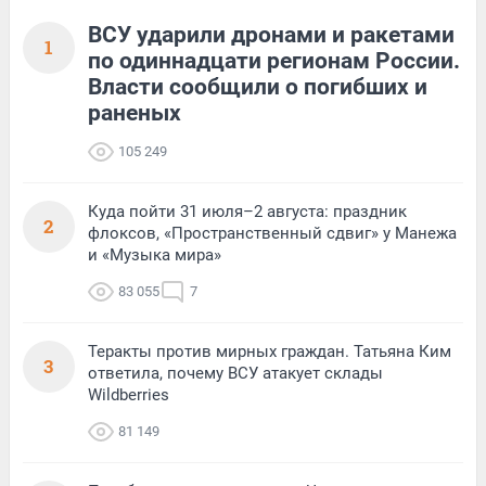
ВСУ ударили дронами и ракетами
1
по одиннадцати регионам России.
Власти сообщили о погибших и
раненых
105 249
Куда пойти 31 июля–2 августа: праздник
2
флоксов, «Пространственный сдвиг» у Манежа
и «Музыка мира»
83 055
7
Теракты против мирных граждан. Татьяна Ким
3
ответила, почему ВСУ атакует склады
Wildberries
81 149