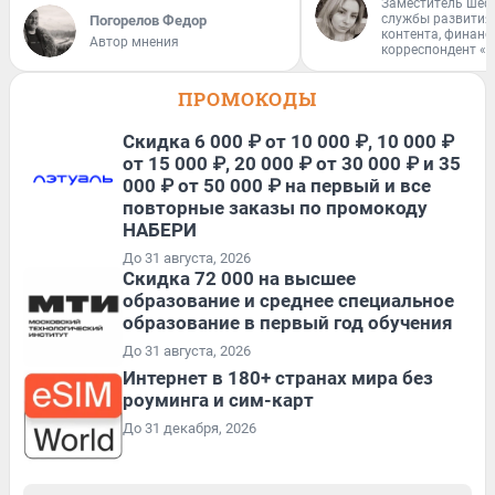
Заместитель шеф
службы развития
Погорелов Федор
контента, финан
Автор мнения
корреспондент «
ПРОМОКОДЫ
Скидка 6 000 ₽ от 10 000 ₽, 10 000 ₽
от 15 000 ₽, 20 000 ₽ от 30 000 ₽ и 35
000 ₽ от 50 000 ₽ на первый и все
повторные заказы по промокоду
НАБЕРИ
До 31 августа, 2026
Скидка 72 000 на высшее
образование и среднее специальное
образование в первый год обучения
До 31 августа, 2026
Интернет в 180+ странах мира без
роуминга и сим-карт
До 31 декабря, 2026