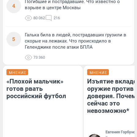
Погибшие и пострадавшие. Что известно о
4
взрыве в центре Москвы
80 062
216
Галька била в людей, пострадавших грузили в
5
скорые на лежаках. Что происходило в
Геленджике после атаки БПЛА
73 360
МНЕНИЕ
МНЕНИЕ
«Плохой мальчик»
Изъятие вкладо
готов рвать
оружие против
российский футбол
доверия. Почем
сейчас это
невозможно*
Евгения Горбуно