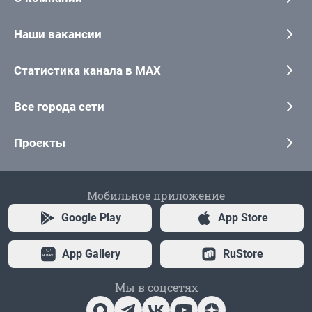
Наши вакансии
Статистика канала в MAX
Все города сети
Проекты
Мобильное приложение
Google Play
App Store
App Gallery
RuStore
Мы в соцсетях