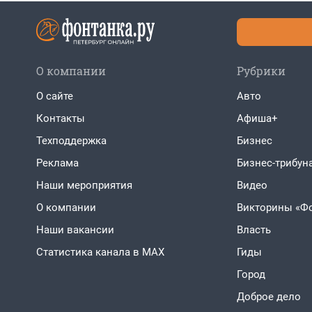
О компании
Рубрики
О сайте
Авто
Контакты
Афиша+
Техподдержка
Бизнес
Реклама
Бизнес-трибун
Наши мероприятия
Видео
О компании
Викторины «Ф
Наши вакансии
Власть
Статистика канала в MAX
Гиды
Город
Доброе дело