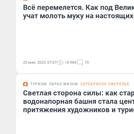
Всё перемелется. Как под Вел
учат молоть муку на настоящи
25 мая, 2025, 07:07
10 984
70
ТУРИЗМ
ОБРАЗ ЖИЗНИ
СЕРЕБРЯНОЕ ОЖЕРЕЛЬЕ
Светлая сторона силы: как ста
водонапорная башня стала цен
притяжения художников и тури