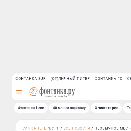
ФОНТАНКА SUP
(ОТ)ЛИЧНЫЙ ПИТЕР
ФОНТАНКА ГО
С
Фонтан на Неве
40 млн за парковку
О чистоте рек
То
САНКТ-ПЕТЕРБУРГ
ВСЕ НОВОСТИ
НЕОБЫЧНОЕ МЕСТ