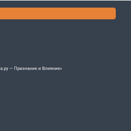
а.ру — Признание и Влияние»