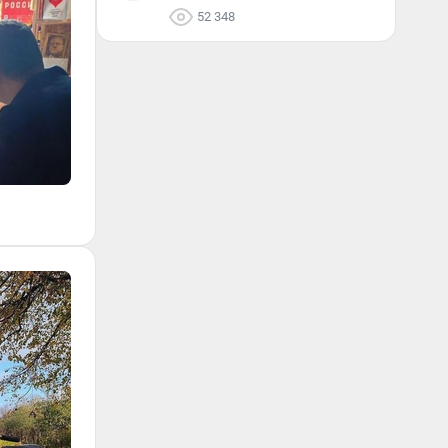
52 348