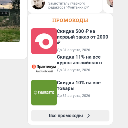
Заместитель главного
ан
редактора "Фонтанки.ру"
кр
ПРОМОКОДЫ
Скидка 500 ₽ на
первый заказ от 2000
₽
До 31 августа, 2026
Скидка 11% на все
курсы английского
До 31 августа, 2026
Скидка 10% на все
товары
До 31 августа, 2026
Все промокоды