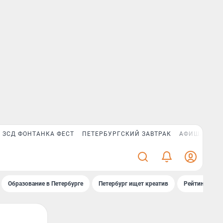
ЗСД ФОНТАНКА ФЕСТ
ПЕТЕРБУРГСКИЙ ЗАВТРАК
АФИША PLUS
Образование в Петербурге
Петербург ищет креатив
Рейтинги «Фо