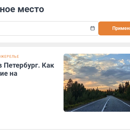
чное место
Примен
ОЖЕРЕЛЬЕ
 Петербург. Как
ие на