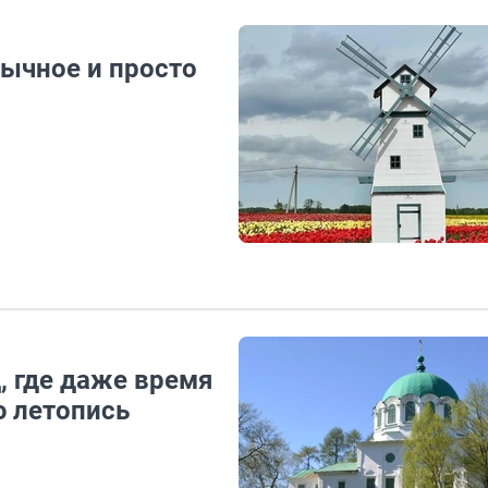
бычное и просто
, где даже время
ю летопись