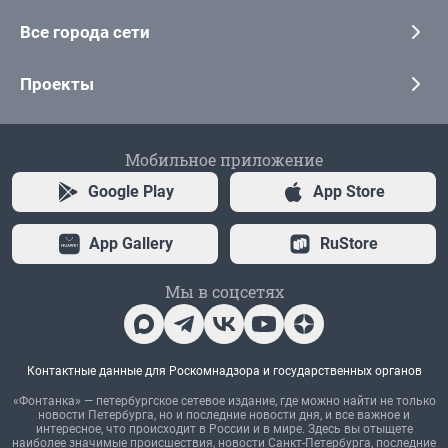
Все города сети
Проекты
Мобильное приложение
Google Play
App Store
App Gallery
RuStore
Мы в соцсетях
Контактные данные для Роскомнадзора и государственных органов
«Фонтанка» — петербургское сетевое издание, где можно найти не только
новости Петербурга, но и последние новости дня, и все важное и
интересное, что происходит в России и в мире. Здесь вы отыщете
наиболее значимые происшествия, новости Санкт-Петербурга, последние