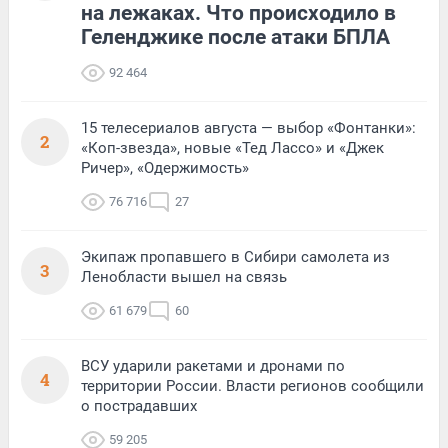
на лежаках. Что происходило в
Геленджике после атаки БПЛА
92 464
15 телесериалов августа — выбор «Фонтанки»:
2
«Коп-звезда», новые «Тед Лассо» и «Джек
Ричер», «Одержимость»
76 716
27
Экипаж пропавшего в Сибири самолета из
3
Ленобласти вышел на связь
61 679
60
ВСУ ударили ракетами и дронами по
4
территории России. Власти регионов сообщили
о пострадавших
59 205