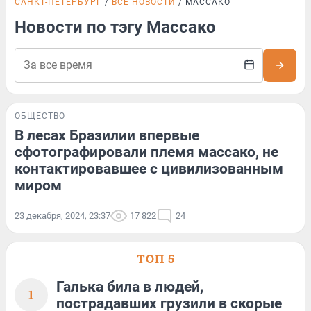
САНКТ-ПЕТЕРБУРГ
ВСЕ НОВОСТИ
МАССАКО
Новости по тэгу Массако
ОБЩЕСТВО
В лесах Бразилии впервые
сфотографировали племя массако, не
контактировавшее с цивилизованным
миром
23 декабря, 2024, 23:37
17 822
24
ТОП 5
Галька била в людей,
1
пострадавших грузили в скорые