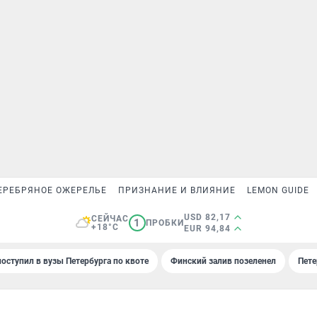
ЕРЕБРЯНОЕ ОЖЕРЕЛЬЕ
ПРИЗНАНИЕ И ВЛИЯНИЕ
LEMON GUIDE
USD 82,17
СЕЙЧАС
1
ПРОБКИ
+18°C
EUR 94,84
поступил в вузы Петербурга по квоте
Финский залив позеленел
Пете