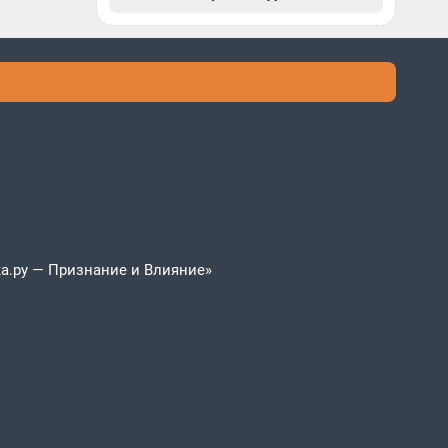
а.ру — Признание и Влияние»