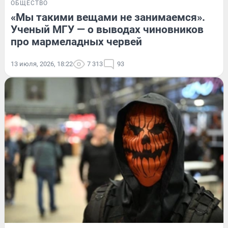
ОБЩЕСТВО
«Мы такими вещами не занимаемся».
Ученый МГУ — о выводах чиновников
про мармеладных червей
13 июля, 2026, 18:22
7 313
93