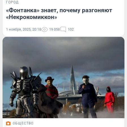
ГОРОД
«Фонтанка» знает, почему разгоняют
«Некрокомиккон»
1 ноября, 2025, 20:18
19 058
102
ОБЩЕСТВО