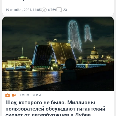
19 октября, 2024, 14:05
6 769
23
ТЕХНОЛОГИИ
Шоу, которого не было. Миллионы
пользователей обсуждают гигантский
скелет от петербуржцев в Дубае