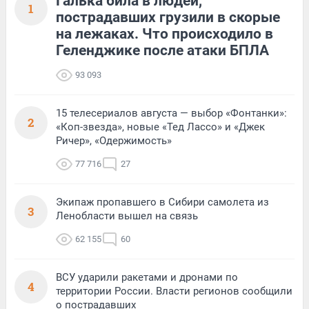
Галька била в людей,
1
пострадавших грузили в скорые
на лежаках. Что происходило в
Геленджике после атаки БПЛА
93 093
15 телесериалов августа — выбор «Фонтанки»:
2
«Коп-звезда», новые «Тед Лассо» и «Джек
Ричер», «Одержимость»
77 716
27
Экипаж пропавшего в Сибири самолета из
3
Ленобласти вышел на связь
62 155
60
ВСУ ударили ракетами и дронами по
4
территории России. Власти регионов сообщили
о пострадавших