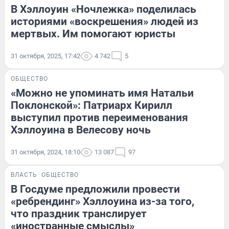
В Хэллоуин «Ночлежка» поделилась
историями «воскрешения» людей из
мертвых. Им помогают юристы
31 октября, 2025, 17:42
4 742
5
ОБЩЕСТВО
«Можно не упоминать имя Натальи
Поклонской»: Патриарх Кирилл
выступил против переименования
Хэллоуина в Велесову ночь
31 октября, 2024, 18:10
13 087
97
ВЛАСТЬ
ОБЩЕСТВО
В Госдуме предложили провести
«ребрендинг» Хэллоуина из-за того,
что праздник транслирует
«иностранные смыслы»