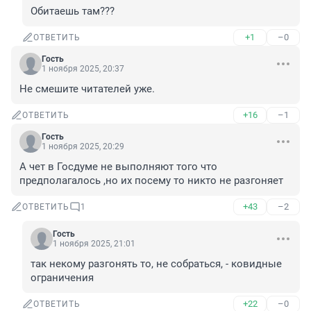
Обитаешь там???
+1
–0
ОТВЕТИТЬ
Гость
1 ноября 2025, 20:37
Не смешите читателей уже.
+16
–1
ОТВЕТИТЬ
Гость
1 ноября 2025, 20:29
А чет в Госдуме не выполняют того что 
предполагалось ,но их посему то никто не разгоняет
+43
–2
ОТВЕТИТЬ
1
Гость
1 ноября 2025, 21:01
так некому разгонять то, не собраться, - ковидные 
ограничения
+22
–0
ОТВЕТИТЬ