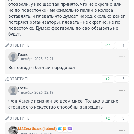
отозвали, у нас щас так принято, что не скрепно или 
не по повесточке - максимально палки в колеса 
вставлять, и плевать что думает народ, сколько денег 
потеряют организаторы, плевать - не скрепно, не по 
повесточке. Думаю фестиваль по сво обзывать не 
будут.
+11
–1
ОТВЕТИТЬ
Гость
1 ноября 2025, 22:21
Вот сегодня беглый порадовал
+2
–5
ОТВЕТИТЬ
Гость
1 ноября 2025, 22:19
Фон Хагенс признан во всем мире. Только в диких 
странах его искусство способны запрещать.
+2
–3
ОТВЕТИТЬ
МАХим Исаев (hoboot)