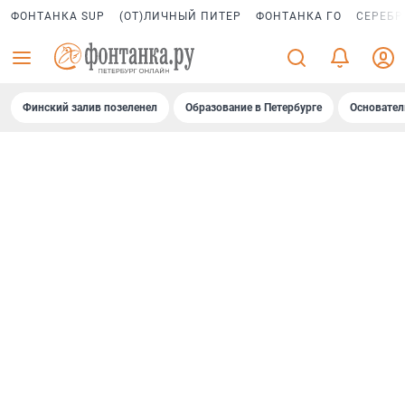
ФОНТАНКА SUP
(ОТ)ЛИЧНЫЙ ПИТЕР
ФОНТАНКА ГО
СЕРЕБР
Финский залив позеленел
Образование в Петербурге
Основател