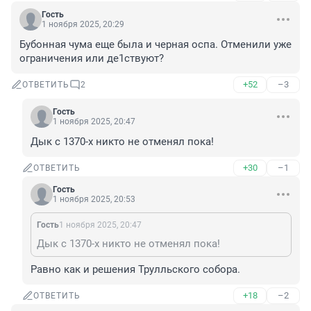
Гость
1 ноября 2025, 20:29
Бубонная чума еще была и черная оспа. Отменили уже 
ограничения или де1ствуют?
+52
–3
ОТВЕТИТЬ
2
Гость
1 ноября 2025, 20:47
Дык с 1370-х никто не отменял пока!
+30
–1
ОТВЕТИТЬ
Гость
1 ноября 2025, 20:53
Гость
1 ноября 2025, 20:47
Дык с 1370-х никто не отменял пока!
Равно как и решения Трулльского собора.
+18
–2
ОТВЕТИТЬ