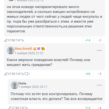
1 ноября 2025, 22:13
на этом ковиде напаразитировало много 
законодателей, а сколько вакцин испробовано на 
живых людях от чего сейчас у людей чаще инсульты и 
пр. пора бы уже разобраться с этим. и ввести уже 
персональную ответственность,на решения этих 
паразитов.
+14
–2
ОТВЕТИТЬ
Slava_Rossii2
1 ноября 2025, 21:51
Какое мерзкое поведение властей! Почему они 
мешают жить гражданам?
+39
–5
ОТВЕТИТЬ
1
Гость
1 ноября 2025, 23:11
Потому что хотят все контролировать. Почему 
советская власть это делала? Так все возвращается
+13
–4
ОТВЕТИТЬ