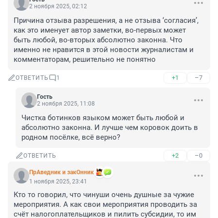
2 ноября 2025, 02:12
Причина отзыва разрешения, а не отзыва ‘согласия’, 
как это именует автор заметки, во-первых может 
быть любой, во-вторых абсолютно законна. Что 
именно не нравится в этой новости журналистам и 
комментаторам, решительно не понятно
+1
–7
ОТВЕТИТЬ
1
Гость
2 ноября 2025, 11:08
Чистка ботинков языком может быть любой и 
абсолютно законна. И лучше чем коровок доить в 
родном посёлке, всё верно?
+2
–0
ОТВЕТИТЬ
ПрАведник и закОнник
1 ноября 2025, 23:41
Кто то говорил, что чинуши очень душные за чужие 
мероприятия. А как свои мероприятия проводить за 
счёт налогоплательщиков и пилить субсидии, то им 