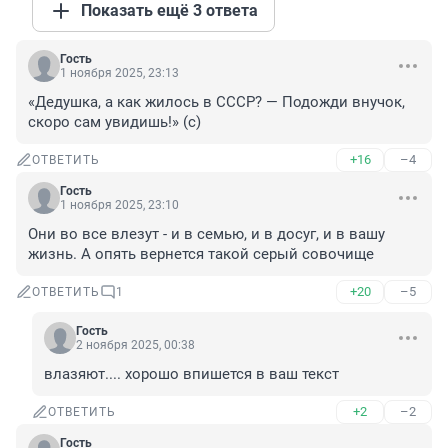
Показать ещё 3 ответа
Гость
1 ноября 2025, 23:13
«Дедушка, а как жилось в СССР? — Подожди внучок, 
скоро сам увидишь!» (с)
+16
–4
ОТВЕТИТЬ
Гость
1 ноября 2025, 23:10
Они во все влезут - и в семью, и в досуг, и в вашу 
жизнь. А опять вернется такой серый совочище
+20
–5
ОТВЕТИТЬ
1
Гость
2 ноября 2025, 00:38
влазяют.... хорошо впишется в ваш текст
+2
–2
ОТВЕТИТЬ
Гость