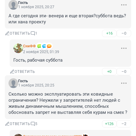
Гость
1 ноября 2025, 20:27
А где сегодня эти- венера и еще вторая?суббота ведь? 
или хана проекту
+16
–0
ОТВЕТИТЬ
1
СниФФ
2 ноября 2025, 01:39
Гость, рабочая суббота
+0
–0
ОТВЕТИТЬ
Гость
1 ноября 2025, 20:25
Сколько можно эксплуатировать эти ковидные 
ограничения? Неужели у запретителей нет людей с 
живым динамичным мышлением, способных 
обосновать запрет не выставляя себя курам на смех ?
+126
–2
ОТВЕТИТЬ
5