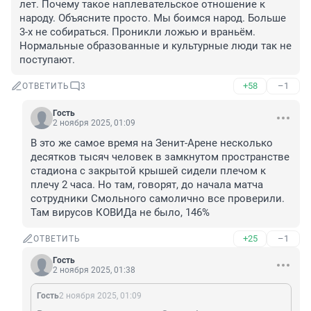
лет. Почему такое наплевательское отношение к 
народу. Объясните просто. Мы боимся народ. Больше 
3-х не собираться. Проникли ложью и враньём. 
Нормальные образованные и культурные люди так не 
поступают.
+58
–1
ОТВЕТИТЬ
3
Гость
2 ноября 2025, 01:09
В это же самое время на Зенит-Арене несколько 
десятков тысяч человек в замкнутом пространстве 
стадиона с закрытой крышей сидели плечом к 
плечу 2 часа. Но там, говорят, до начала матча 
сотрудники Смольного самолично все проверили. 
Там вирусов КОВИДа не было, 146%
+25
–1
ОТВЕТИТЬ
Гость
2 ноября 2025, 01:38
Гость
2 ноября 2025, 01:09