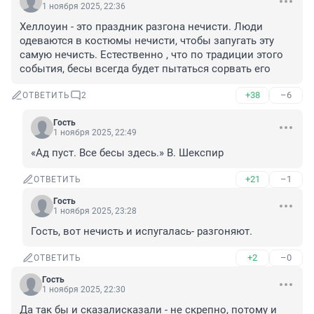
1 ноября 2025, 22:36
Хеллоуин - это праздник разгона нечисти. Люди 
одеваются в костюмы нечисти, чтобы запугать эту 
самую нечисть. Естественно , что по традиции этого 
события, бесы всегда будет пытаться сорвать его
+38
–6
ОТВЕТИТЬ
2
Гость
1 ноября 2025, 22:49
«Ад пуст. Все бесы здесь.» В. Шекспир
+21
–1
ОТВЕТИТЬ
Гость
1 ноября 2025, 23:28
Гость, вот нечисть и испугалась- разгоняют.
+2
–0
ОТВЕТИТЬ
Гость
1 ноября 2025, 22:30
Да так бы и сказалисказали - не скрепно, потому и 