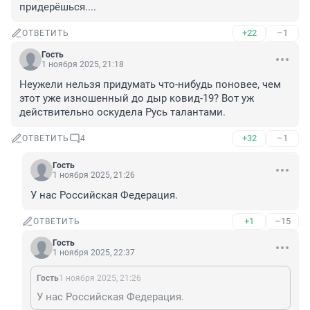
придерёшься....
+22
–1
ОТВЕТИТЬ
Гость
1 ноября 2025, 21:18
Неужели нельзя придумать что-нибудь поновее, чем 
этот уже изношенный до дыр ковид-19? Вот уж 
действительно оскудела Русь талантами.
+32
–1
ОТВЕТИТЬ
4
Гость
1 ноября 2025, 21:26
У нас Российская Федерация.
+1
–15
ОТВЕТИТЬ
Гость
1 ноября 2025, 22:37
Гость
1 ноября 2025, 21:26
У нас Российская Федерация.