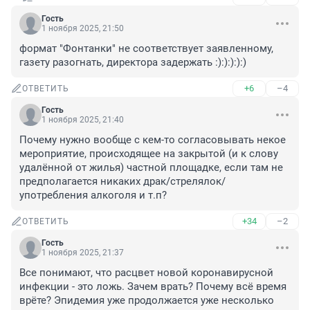
Гость
1 ноября 2025, 21:50
формат "Фонтанки" не соответствует заявленному, 
газету разогнать, директора задержать :):):):):)
+6
–4
ОТВЕТИТЬ
Гость
1 ноября 2025, 21:40
Почему нужно вообще с кем-то согласовывать некое 
мероприятие, происходящее на закрытой (и к слову 
удалённой от жилья) частной площадке, если там не 
предполагается никаких драк/стрелялок/
употребления алкоголя и т.п?
+34
–2
ОТВЕТИТЬ
Гость
1 ноября 2025, 21:37
Все понимают, что расцвет новой коронавирусной 
инфекции - это ложь. Зачем врать? Почему всё время 
врёте? Эпидемия уже продолжается уже несколько 