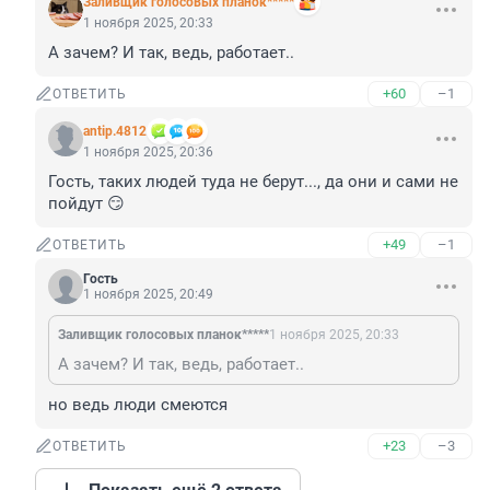
Заливщик голосовых планок*****
1 ноября 2025, 20:33
А зачем? И так, ведь, работает..
+60
–1
ОТВЕТИТЬ
antip.4812
1 ноября 2025, 20:36
Гость, таких людей туда не берут..., да они и сами не 
пойдут 😏
+49
–1
ОТВЕТИТЬ
Гость
1 ноября 2025, 20:49
Заливщик голосовых планок*****
1 ноября 2025, 20:33
А зачем? И так, ведь, работает..
но ведь люди смеются
+23
–3
ОТВЕТИТЬ