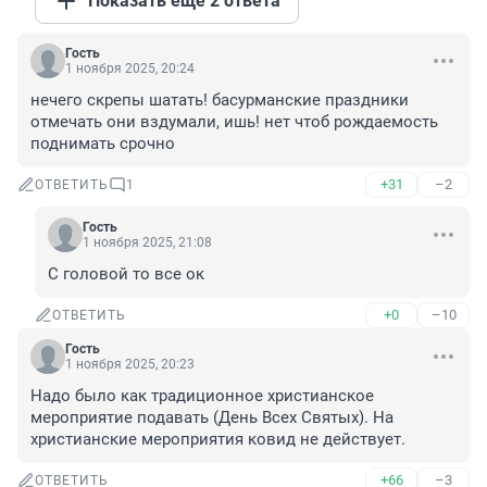
Показать ещё 2 ответа
Гость
1 ноября 2025, 20:24
нечего скрепы шатать! басурманские праздники 
отмечать они вздумали, ишь! нет чтоб рождаемость 
поднимать срочно
+31
–2
ОТВЕТИТЬ
1
Гость
1 ноября 2025, 21:08
С головой то все ок
+0
–10
ОТВЕТИТЬ
Гость
1 ноября 2025, 20:23
Надо было как традиционное христианское 
мероприятие подавать (День Всех Святых). На 
христианские мероприятия ковид не действует.
+66
–3
ОТВЕТИТЬ