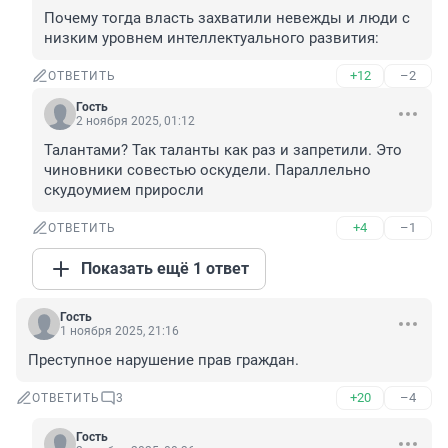
Почему тогда власть захватили невежды и люди с 
низким уровнем интеллектуального развития:
+12
–2
ОТВЕТИТЬ
Гость
2 ноября 2025, 01:12
Талантами? Так таланты как раз и запретили. Это 
чиновники совестью оскудели. Параллельно 
скудоумием приросли
+4
–1
ОТВЕТИТЬ
Показать ещё 1 ответ
Гость
1 ноября 2025, 21:16
Преступное нарушение прав граждан.
+20
–4
ОТВЕТИТЬ
3
Гость