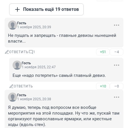
Показать ещё 19 ответов
Гость
1 ноября 2025, 20:39
Не пущать и запрещать - главные девизы нынешней 
власти...
+51
–4
ОТВЕТИТЬ
1
Гость
1 ноября 2025, 22:47
Еще «надо потерпеть» самый главный девиз.
+10
–0
ОТВЕТИТЬ
Гость
1 ноября 2025, 20:38
Я думаю, теперь под вопросом все вообще 
мероприятия на этой площадке. Ну что же, пускай там 
организуют православные ярмарки, или крестные 
ходы (вдоль стен).