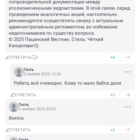
сопроводительной документации между 
уполномоченными ведомствами. В этой связи, перед 
проведением аналогичных акций, настоятельно 
рекомендуется осуществлять сверку с актуальным 
административным регламентом, во избежание 
недопонимания по существу вопроса.

© 2025 Пацанский Вестник. Стиль: Чёткий 
Канцелярит))
+8
–1
ОТВЕТИТЬ
1
Гость
2 ноября 2025, 13:54
Ребята, всё очевидно. Кому то мало бабла дали
+2
–0
ОТВЕТИТЬ
Гость
2 ноября 2025, 03:02
боятся.
+2
–1
ОТВЕТИТЬ
Гость