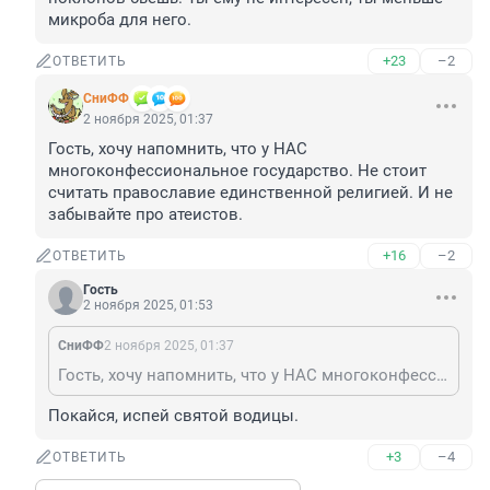
микроба для него.
+23
–2
ОТВЕТИТЬ
СниФФ
2 ноября 2025, 01:37
Гость, хочу напомнить, что у НАС 
многоконфессиональное государство. Не стоит 
считать православие единственной религией. И не 
забывайте про атеистов.
+16
–2
ОТВЕТИТЬ
Гость
2 ноября 2025, 01:53
СниФФ
2 ноября 2025, 01:37
Гость, хочу напомнить, что у НАС многоконфессиональное государство. Не стоит считать православие единственной религией. И не забывайте про атеистов.
Покайся, испей святой водицы.
+3
–4
ОТВЕТИТЬ