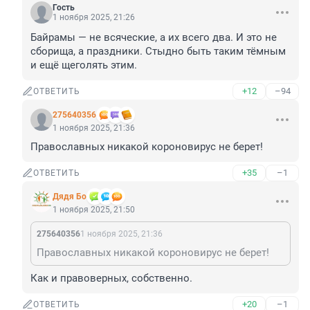
Гость
1 ноября 2025, 21:26
Байрамы — не всяческие, а их всего два. И это не 
сборища, а праздники. Стыдно быть таким тёмным 
и ещё щеголять этим.
+12
–94
ОТВЕТИТЬ
275640356
1 ноября 2025, 21:36
Православных никакой короновирус не берет!
+35
–1
ОТВЕТИТЬ
Дядя Бо
1 ноября 2025, 21:50
275640356
1 ноября 2025, 21:36
Православных никакой короновирус не берет!
Как и правоверных, собственно.
+20
–1
ОТВЕТИТЬ