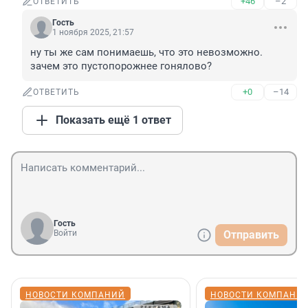
+46
–2
ОТВЕТИТЬ
Гость
1 ноября 2025, 21:57
ну ты же сам понимаешь, что это невозможно. 
зачем это пустопорожнее гонялово?
+0
–14
ОТВЕТИТЬ
Показать ещё 1 ответ
Гость
Войти
Отправить
НОВОСТИ КОМПАНИЙ
НОВОСТИ КОМПАНИ