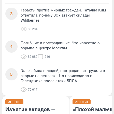
Теракты против мирных граждан. Татьяна Ким
3
ответила, почему ВСУ атакует склады
Wildberries
83 284
Погибшие и пострадавшие. Что известно о
4
взрыве в центре Москвы
82 087
216
Галька била в людей, пострадавших грузили в
5
скорые на лежаках. Что происходило в
Геленджике после атаки БПЛА
75 617
МНЕНИЕ
МНЕНИЕ
Изъятие вкладов —
«Плохой мальчи