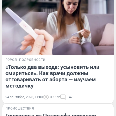
ГОРОД
ПОДРОБНОСТИ
«Только два выхода: усыновить или
смириться». Как врачи должны
отговаривать от аборта — изучаем
методичку
24 сентября, 2023, 11:00
39 572
147
ПРОИСШЕСТВИЯ
Гинеколога из Петергофа признали