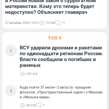
В России новый закон о суррогатном
материнстве. Кому это теперь будет
недоступно? Объясняет главврач
27 декабря, 2022, 13:31
15 234
11
ТОП 5
ВСУ ударили дронами и ракетами
1
по одиннадцати регионам России.
Власти сообщили о погибших и
раненых
107 310
Куда пойти 31 июля–2 августа: праздник
2
флоксов, «Пространственный сдвиг» у Манежа
и «Музыка мира»
86 918
7