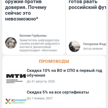
оружие против
готов рвать
доверия. Почему
российский фут
сейчас это
невозможно*
Евгения Горбунова
Заместитель шеф-редактора
службы развития цифрового
Погорелов Федо
контента, финансовый
Автор мнения
корреспондент «Фонтанки»
ПРОМОКОДЫ
Скидка 10% на ВО и СПО в первый год
обучения
До 31 августа, 2026
Скидка 5% на все сертификаты
До 1 января, 2027