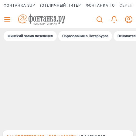
ФОНТАНКА SUP
(ОТ)ЛИЧНЫЙ ПИТЕР
ФОНТАНКА ГО
СЕРЕБР
Финский залив позеленел
Образование в Петербурге
Основател