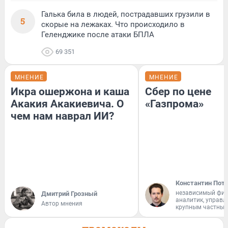
Галька била в людей, пострадавших грузили в
5
скорые на лежаках. Что происходило в
Геленджике после атаки БПЛА
69 351
МНЕНИЕ
МНЕНИЕ
Икра ошержона и каша
Сбер по цене
Акакия Акакиевича. О
«Газпрома»
чем нам наврал ИИ?
Константин Пот
независимый фи
Дмитрий Грозный
аналитик, управ
Автор мнения
крупным частным