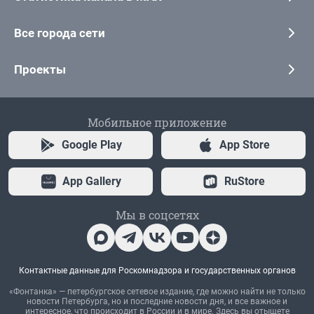
Все города сети
Проекты
Мобильное приложение
Google Play
App Store
App Gallery
RuStore
Мы в соцсетях
Контактные данные для Роскомнадзора и государственных органов
«Фонтанка» — петербургское сетевое издание, где можно найти не только
новости Петербурга, но и последние новости дня, и все важное и
интересное, что происходит в России и в мире. Здесь вы отыщете