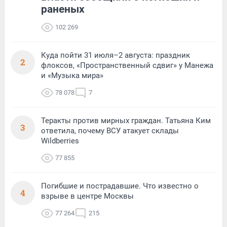
раненых
102 269
Куда пойти 31 июля–2 августа: праздник
2
флоксов, «Пространственный сдвиг» у Манежа
и «Музыка мира»
78 078
7
Теракты против мирных граждан. Татьяна Ким
3
ответила, почему ВСУ атакует склады
Wildberries
77 855
Погибшие и пострадавшие. Что известно о
4
взрыве в центре Москвы
77 264
215