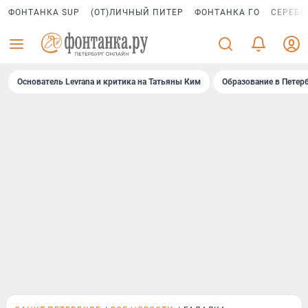
ФОНТАНКА SUP
(ОТ)ЛИЧНЫЙ ПИТЕР
ФОНТАНКА ГО
СЕРЕБР
Основатель Levrana и критика на Татьяны Ким
Образование в Петер