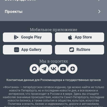
Проекты
Мобильное приложение
Google Play
App Store
App Gallery
RuStore
Мы в соцсетях
Контактные данные для Роскомнадзора и государственных органов
«Фонтанка» — петербургское сетевое издание, где можно найти не только
новости Петербурга, но и последние новости дня, и все важное и
интересное, что происходит в России и в мире. Здесь вы отыщете
наиболее значимые происшествия, новости Санкт-Петербурга, последние
новости бизнеса, а также события в обществе, культуре, искусстве.
Политика и власть, бизнес и недвижимость, дороги и автомобили,