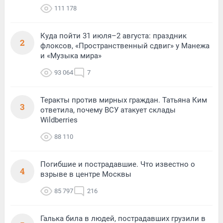
111 178
Куда пойти 31 июля–2 августа: праздник
2
флоксов, «Пространственный сдвиг» у Манежа
и «Музыка мира»
93 064
7
Теракты против мирных граждан. Татьяна Ким
3
ответила, почему ВСУ атакует склады
Wildberries
88 110
Погибшие и пострадавшие. Что известно о
4
взрыве в центре Москвы
85 797
216
Галька била в людей, пострадавших грузили в