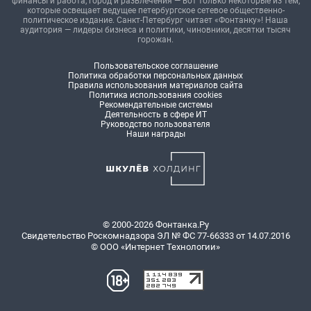
финансы и работа, город и развлечения — вот только некоторые из тем,
которые освещает ведущее петербургское сетевое общественно-
политическое издание. Санкт-Петербург читает «Фонтанку»! Наша
аудитория — лидеры бизнеса и политики, чиновники, десятки тысяч
горожан.
Пользовательское соглашение
Политика обработки персональных данных
Правила использования материалов сайта
Политика использования cookies
Рекомендательные системы
Деятельность в сфере ИТ
Руководство пользователя
Наши награды
© 2000-2026 Фонтанка.Ру
Свидетельство Роскомнадзора ЭЛ № ФС 77-66333 от 14.07.2016
© ООО «Интернет Технологии»