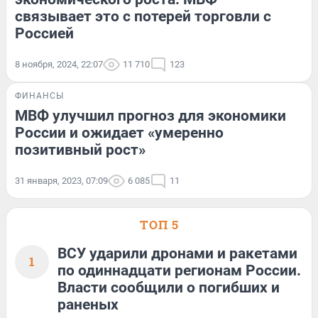
связывает это с потерей торговли с
Россией
8 ноября, 2024, 22:07
11 710
123
ФИНАНСЫ
МВФ улучшил прогноз для экономики
России и ожидает «умеренно
позитивный рост»
31 января, 2023, 07:09
6 085
11
ТОП 5
ВСУ ударили дронами и ракетами
1
по одиннадцати регионам России.
Власти сообщили о погибших и
раненых