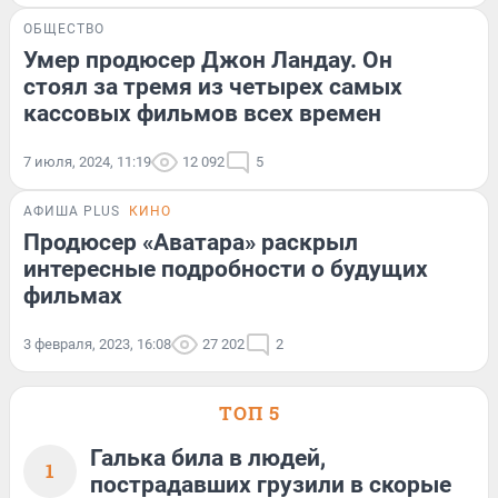
ОБЩЕСТВО
Умер продюсер Джон Ландау. Он
стоял за тремя из четырех самых
кассовых фильмов всех времен
7 июля, 2024, 11:19
12 092
5
АФИША PLUS
КИНО
Продюсер «Аватара» раскрыл
интересные подробности о будущих
фильмах
3 февраля, 2023, 16:08
27 202
2
ТОП 5
Галька била в людей,
1
пострадавших грузили в скорые