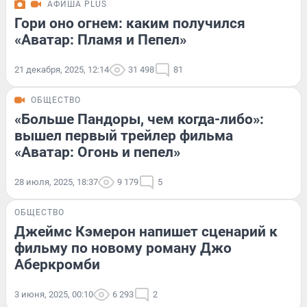
АФИША PLUS
Гори оно огнем: каким получился
«Аватар: Пламя и Пепел»
21 декабря, 2025, 12:14
31 498
81
ОБЩЕСТВО
«Больше Пандоры, чем когда-либо»:
вышел первый трейлер фильма
«Аватар: Огонь и пепел»
28 июля, 2025, 18:37
9 179
5
ОБЩЕСТВО
Джеймс Кэмерон напишет сценарий к
фильму по новому роману Джо
Аберкромби
3 июня, 2025, 00:10
6 293
2