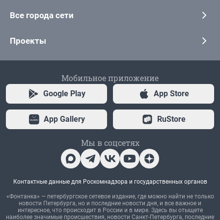
Все города сети
Проекты
Мобильное приложение
Google Play
App Store
App Gallery
RuStore
Мы в соцсетях
Контактные данные для Роскомнадзора и государственных органов
«Фонтанка» — петербургское сетевое издание, где можно найти не только
новости Петербурга, но и последние новости дня, и все важное и
интересное, что происходит в России и в мире. Здесь вы отыщете
наиболее значимые происшествия, новости Санкт-Петербурга, последние