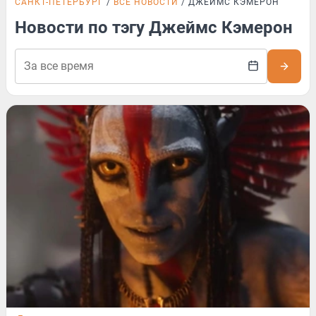
САНКТ-ПЕТЕРБУРГ
ВСЕ НОВОСТИ
ДЖЕЙМС КЭМЕРОН
Новости по тэгу Джеймс Кэмерон