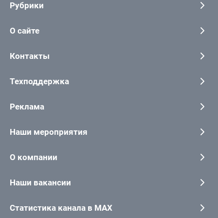
Рубрики
О сайте
Контакты
Техподдержка
Реклама
Наши мероприятия
О компании
Наши вакансии
Статистика канала в MAX