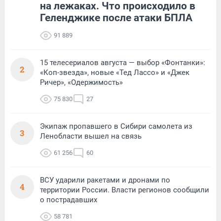
на лежаках. Что происходило в
Геленджике после атаки БПЛА
91 889
15 телесериалов августа — выбор «Фонтанки»:
2
«Коп-звезда», новые «Тед Лассо» и «Джек
Ричер», «Одержимость»
75 830
27
Экипаж пропавшего в Сибири самолета из
3
Ленобласти вышел на связь
61 256
60
ВСУ ударили ракетами и дронами по
4
территории России. Власти регионов сообщили
о пострадавших
58 781