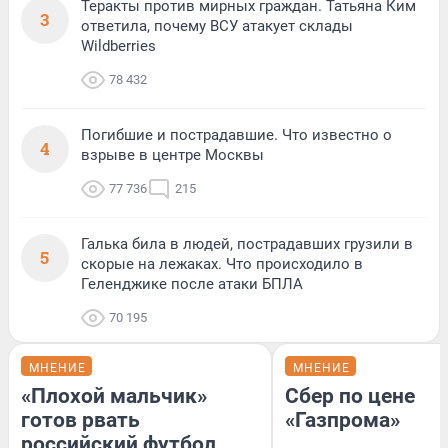
Теракты против мирных граждан. Татьяна Ким
3
ответила, почему ВСУ атакует склады
Wildberries
78 432
Погибшие и пострадавшие. Что известно о
4
взрыве в центре Москвы
77 736
215
Галька била в людей, пострадавших грузили в
5
скорые на лежаках. Что происходило в
Геленджике после атаки БПЛА
70 195
МНЕНИЕ
МНЕНИЕ
«Плохой мальчик»
Сбер по цене
готов рвать
«Газпрома»
российский футбол