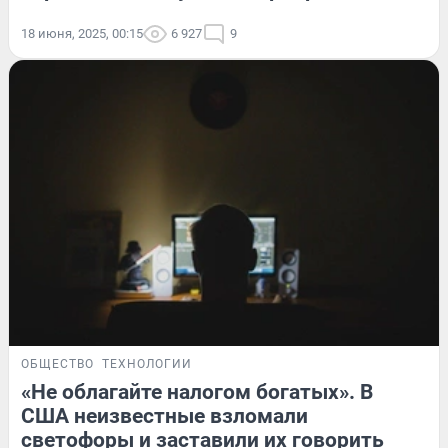
18 июня, 2025, 00:15
6 927
9
ОБЩЕСТВО
ТЕХНОЛОГИИ
«Не облагайте налогом богатых». В
США неизвестные взломали
светофоры и заставили их говорить