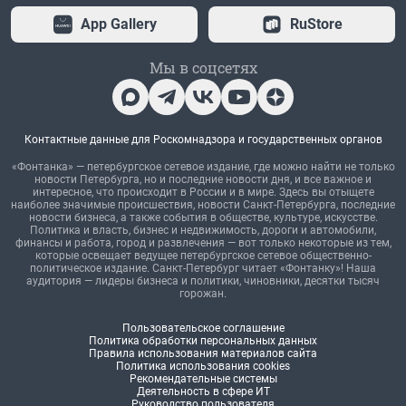
App Gallery
RuStore
Мы в соцсетях
Контактные данные для Роскомнадзора и государственных органов
«Фонтанка» — петербургское сетевое издание, где можно найти не только
новости Петербурга, но и последние новости дня, и все важное и
интересное, что происходит в России и в мире. Здесь вы отыщете
наиболее значимые происшествия, новости Санкт-Петербурга, последние
новости бизнеса, а также события в обществе, культуре, искусстве.
Политика и власть, бизнес и недвижимость, дороги и автомобили,
финансы и работа, город и развлечения — вот только некоторые из тем,
которые освещает ведущее петербургское сетевое общественно-
политическое издание. Санкт-Петербург читает «Фонтанку»! Наша
аудитория — лидеры бизнеса и политики, чиновники, десятки тысяч
горожан.
Пользовательское соглашение
Политика обработки персональных данных
Правила использования материалов сайта
Политика использования cookies
Рекомендательные системы
Деятельность в сфере ИТ
Руководство пользователя