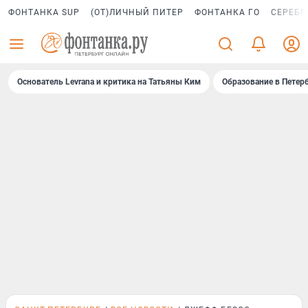
ФОНТАНКА SUP
(ОТ)ЛИЧНЫЙ ПИТЕР
ФОНТАНКА ГО
СЕРЕБР
Основатель Levrana и критика на Татьяны Ким
Образование в Петер