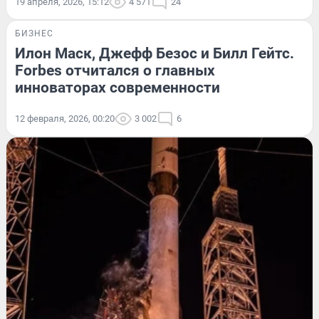
19 апреля, 2026, 15:12
4 571
24
БИЗНЕС
Илон Маск, Джефф Безос и Билл Гейтс.
Forbes отчитался о главных
инноваторах современности
12 февраля, 2026, 00:20
3 002
6