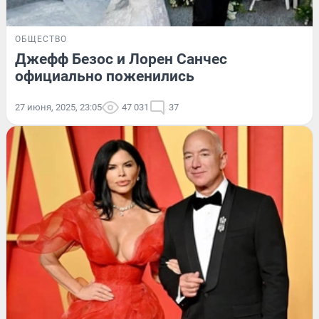
ОБЩЕСТВО
Джефф Безос и Лорен Санчес
официально поженились
27 июня, 2025, 23:05
47 031
37