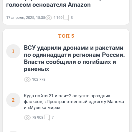
голосом основателя Amazon
17 апреля, 2025, 15:35
4 169
3
ТОП 5
ВСУ ударили дронами и ракетами
1
по одиннадцати регионам России.
Власти сообщили о погибших и
раненых
102 778
Куда пойти 31 июля–2 августа: праздник
2
флоксов, «Пространственный сдвиг» у Манежа
и «Музыка мира»
78 908
7