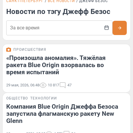
САНКТ-ПЕТЕРБУРГ
ВСЕ НОВОСТИ
ДЖЕФФ БЕЗОС
Новости по тэгу Джефф Безос
ПРОИСШЕСТВИЯ
«Произошла аномалия». Тяжёлая
ракета Blue Origin взорвалась во
время испытаний
29 мая, 2026, 06:48
10 817
47
ОБЩЕСТВО
ТЕХНОЛОГИИ
Компания Blue Origin Джеффа Безоса
запустила флагманскую ракету New
Glenn