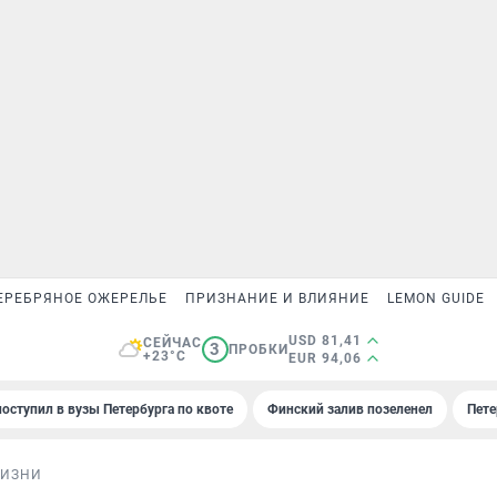
ЕРЕБРЯНОЕ ОЖЕРЕЛЬЕ
ПРИЗНАНИЕ И ВЛИЯНИЕ
LEMON GUIDE
USD 81,41
СЕЙЧАС
3
ПРОБКИ
+23°C
EUR 94,06
поступил в вузы Петербурга по квоте
Финский залив позеленел
Пете
ЖИЗНИ