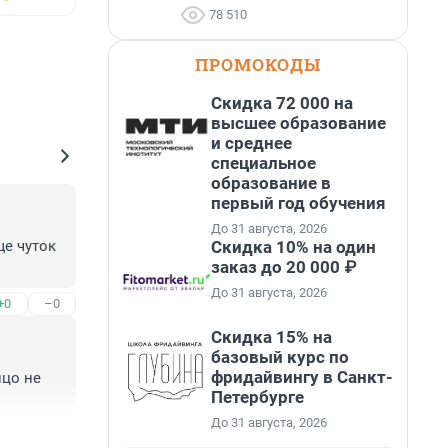
78 510
ПРОМОКОДЫ
Скидка 72 000 на
высшее образование
и среднее
специальное
образование в
первый год обучения
До 31 августа, 2026
Скидка 10% на один
е чуток 
заказ до 20 000 ₽
До 31 августа, 2026
+0
–0
Скидка 15% на
базовый курс по
фридайвингу в Санкт-
цо не 
Петербурге
До 31 августа, 2026
+3
–1