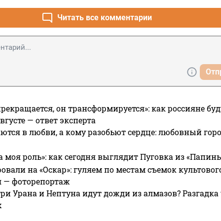
Читать все комментарии
Отп
прекращается, он трансформируется»: как россияне буд
вгусте — ответ эксперта
ются в любви, а кому разобьют сердце: любовный гор
а моя роль»: как сегодня выглядит Пуговка из «Папин
овали на «Оскар»: гуляем по местам съемок культово
я — фоторепортаж
ри Урана и Нептуна идут дожди из алмазов? Разгадка
х