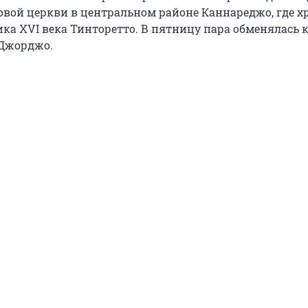
ковой церкви в центральном районе Каннареджо, где х
ка XVI века Тинторетто. В пятницу пара обменялась
-Джорджо.