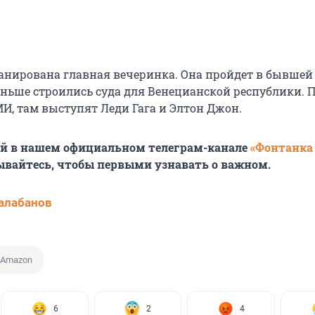
ланирована главная вечеринка. Она пройдет в бывшей
раньше строились суда для Венецианской республики. 
, там выступят Леди Гага и Элтон Джон.
ей в нашем официальном телеграм-канале
«Фонтанка
ывайтесь, чтобы первыми узнавать о важном.
алабанов
Amazon
6
2
4