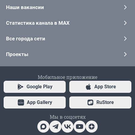
Наши вакансии
Статистика канала в MAX
Все города сети
Проекты
Мобильное приложение
Google Play
App Store
App Gallery
RuStore
Мы в соцсетях