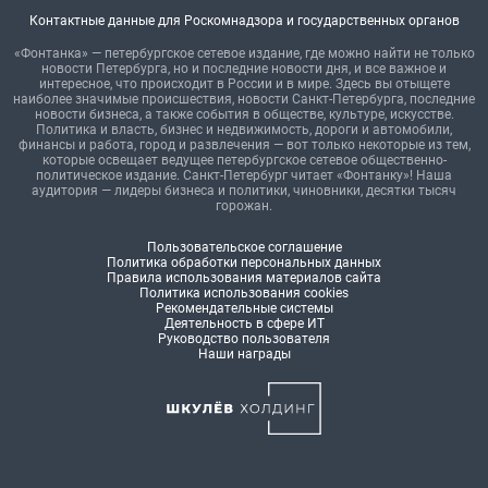
Контактные данные для Роскомнадзора и государственных органов
«Фонтанка» — петербургское сетевое издание, где можно найти не только
новости Петербурга, но и последние новости дня, и все важное и
интересное, что происходит в России и в мире. Здесь вы отыщете
наиболее значимые происшествия, новости Санкт-Петербурга, последние
новости бизнеса, а также события в обществе, культуре, искусстве.
Политика и власть, бизнес и недвижимость, дороги и автомобили,
финансы и работа, город и развлечения — вот только некоторые из тем,
которые освещает ведущее петербургское сетевое общественно-
политическое издание. Санкт-Петербург читает «Фонтанку»! Наша
аудитория — лидеры бизнеса и политики, чиновники, десятки тысяч
горожан.
Пользовательское соглашение
Политика обработки персональных данных
Правила использования материалов сайта
Политика использования cookies
Рекомендательные системы
Деятельность в сфере ИТ
Руководство пользователя
Наши награды