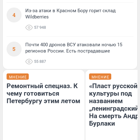
Из-за атаки в Красном Бору горит склад
4
Wildberries
57 948
Почти 400 дронов ВСУ атаковали ночью 15
5
регионов России. Есть пострадавшие
55 887
МНЕНИЕ
МНЕНИЕ
Ремонтный спецназ. К
«Пласт русской
чему готовиться
культуры под
Петербургу этим летом
названием
„ленинградский 
На смерть Андр
Бурлаки