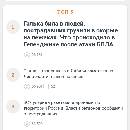
ТОП 5
Галька била в людей,
1
пострадавших грузили в скорые
на лежаках. Что происходило в
Геленджике после атаки БПЛА
98 161
Экипаж пропавшего в Сибири самолета из
2
Ленобласти вышел на связь
65 951
62
ВСУ ударили ракетами и дронами по
3
территории России. Власти регионов сообщили
о пострадавших
63 598