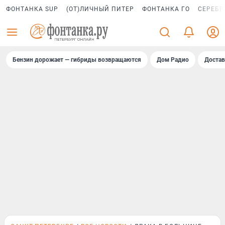
ФОНТАНКА SUP
(ОТ)ЛИЧНЫЙ ПИТЕР
ФОНТАНКА ГО
СЕРЕБР
Бензин дорожает — гибриды возвращаются
Дом Радио
Достав