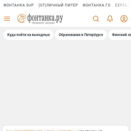
ФОНТАНКА SUP
(ОТ)ЛИЧНЫЙ ПИТЕР
ФОНТАНКА ГО
СЕРЕБР
Куда пойти на выходных
Образование в Петербурге
Финский за