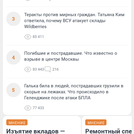
Теракты против мирных граждан. Татьяна Ким
3
ответила, почему ВСУ атакует склады
Wildberries
85 411
Погибшие и пострадавшие. Что известно о
4
взрыве в центре Москвы
83 443
216
Галька била в людей, пострадавших грузили в
5
скорые на лежаках. Что происходило в
Геленджике после атаки БПЛА
77 433
МНЕНИЕ
МНЕНИЕ
Изъятие вкладов —
Ремонтный спец