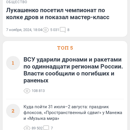
ОБЩЕСТВО
Лукашенко посетил чемпионат по
колке дров и показал мастер-класс
7 ноября, 2024, 18:04
5 031
8
ТОП 5
ВСУ ударили дронами и ракетами
1
по одиннадцати регионам России.
Власти сообщили о погибших и
раненых
108 813
Куда пойти 31 июля–2 августа: праздник
2
флоксов, «Пространственный сдвиг» у Манежа
и «Музыка мира»
89 502
7