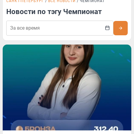
САНКТ-ПЕТЕРБУРГ
ВСЕ НОВОСТИ
ЧЕМПИОНАТ
Новости по тэгу Чемпионат