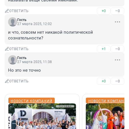
называть вещи своими именами.
+0
–0
ОТВЕТИТЬ
Гость
27 марта 2025, 12:02
и что, совсем нет никакой политической 
сознательности?
+1
–0
ОТВЕТИТЬ
Гость
27 марта 2025, 11:38
Но это не точно
+0
–0
ОТВЕТИТЬ
НОВОСТИ КОМПАНИЙ
НОВОСТИ КОМПАНИ