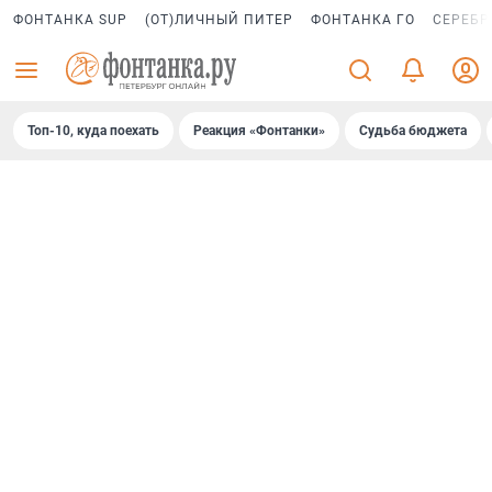
ФОНТАНКА SUP
(ОТ)ЛИЧНЫЙ ПИТЕР
ФОНТАНКА ГО
СЕРЕБР
Топ-10, куда поехать
Реакция «Фонтанки»
Судьба бюджета