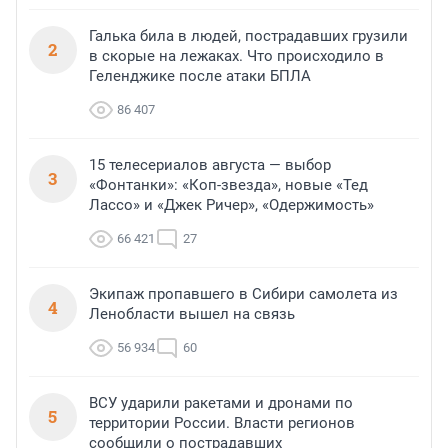
Галька била в людей, пострадавших грузили
2
в скорые на лежаках. Что происходило в
Геленджике после атаки БПЛА
86 407
15 телесериалов августа — выбор
3
«Фонтанки»: «Коп-звезда», новые «Тед
Лассо» и «Джек Ричер», «Одержимость»
66 421
27
Экипаж пропавшего в Сибири самолета из
4
Ленобласти вышел на связь
56 934
60
ВСУ ударили ракетами и дронами по
5
территории России. Власти регионов
сообщили о пострадавших