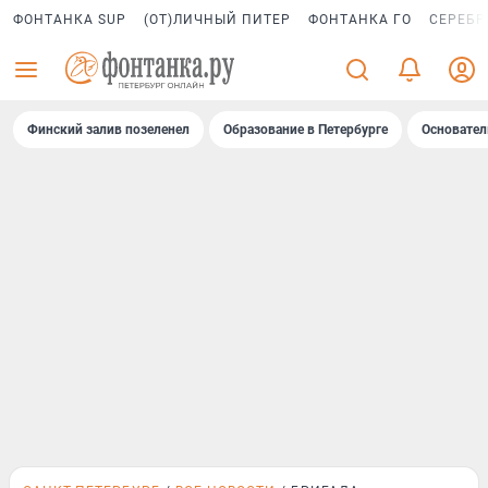
ФОНТАНКА SUP
(ОТ)ЛИЧНЫЙ ПИТЕР
ФОНТАНКА ГО
СЕРЕБР
Финский залив позеленел
Образование в Петербурге
Основател