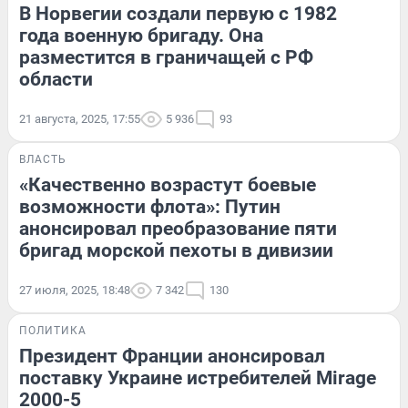
В Норвегии создали первую с 1982
года военную бригаду. Она
разместится в граничащей с РФ
области
21 августа, 2025, 17:55
5 936
93
ВЛАСТЬ
«Качественно возрастут боевые
возможности флота»: Путин
анонсировал преобразование пяти
бригад морской пехоты в дивизии
27 июля, 2025, 18:48
7 342
130
ПОЛИТИКА
Президент Франции анонсировал
поставку Украине истребителей Mirage
2000-5