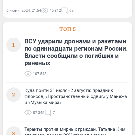
6 июня, 2024, 21:54
45 812
69
ТОП 5
ВСУ ударили дронами и ракетами
1
по одиннадцати регионам России.
Власти сообщили о погибших и
раненых
107 543
Куда пойти 31 июля–2 августа: праздник
2
флоксов, «Пространственный сдвиг» у Манежа
и «Музыка мира»
87 345
7
Теракты против мирных граждан. Татьяна Ким
3