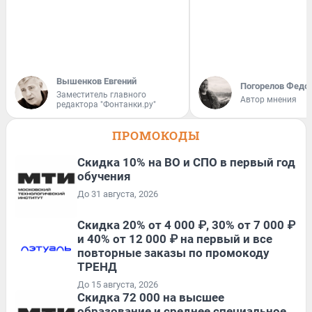
Вышенков Евгений
Погорелов Федо
Заместитель главного
Автор мнения
редактора "Фонтанки.ру"
ПРОМОКОДЫ
Скидка 10% на ВО и СПО в первый год
обучения
До 31 августа, 2026
Скидка 20% от 4 000 ₽, 30% от 7 000 ₽
и 40% от 12 000 ₽ на первый и все
повторные заказы по промокоду
ТРЕНД
До 15 августа, 2026
Скидка 72 000 на высшее
образование и среднее специальное