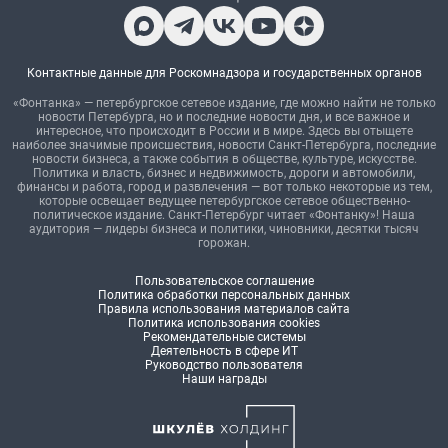
Контактные данные для Роскомнадзора и государственных органов
«Фонтанка» — петербургское сетевое издание, где можно найти не только
новости Петербурга, но и последние новости дня, и все важное и
интересное, что происходит в России и в мире. Здесь вы отыщете
наиболее значимые происшествия, новости Санкт-Петербурга, последние
новости бизнеса, а также события в обществе, культуре, искусстве.
Политика и власть, бизнес и недвижимость, дороги и автомобили,
финансы и работа, город и развлечения — вот только некоторые из тем,
которые освещает ведущее петербургское сетевое общественно-
политическое издание. Санкт-Петербург читает «Фонтанку»! Наша
аудитория — лидеры бизнеса и политики, чиновники, десятки тысяч
горожан.
Пользовательское соглашение
Политика обработки персональных данных
Правила использования материалов сайта
Политика использования cookies
Рекомендательные системы
Деятельность в сфере ИТ
Руководство пользователя
Наши награды