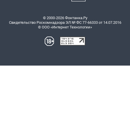
© 2000-2026 Фонтанка.Ру
Свидетельство Роскомнадзора ЭЛ № ФС 77-66333 от 14.07.2016
© ООО «Интернет Технологии»