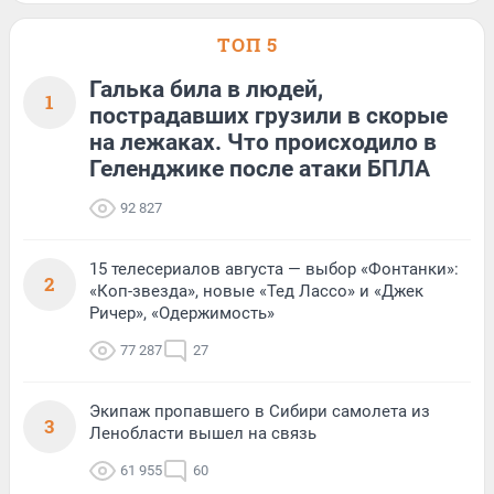
ТОП 5
Галька била в людей,
1
пострадавших грузили в скорые
на лежаках. Что происходило в
Геленджике после атаки БПЛА
92 827
15 телесериалов августа — выбор «Фонтанки»:
2
«Коп-звезда», новые «Тед Лассо» и «Джек
Ричер», «Одержимость»
77 287
27
Экипаж пропавшего в Сибири самолета из
3
Ленобласти вышел на связь
61 955
60