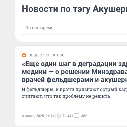
Новости по тэгу Акушер
ОБЩЕСТВО
ОПРОС
«Eще один шаг в деградации зд
медики — о решении Минздрав
врачей фельдшерами и акушер
И фельдшеры, и врачи признают острый кад
считают, что так проблему не решить
6 июля, 2025, 16:14
72 441
352