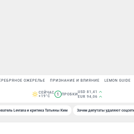
ЕРЕБРЯНОЕ ОЖЕРЕЛЬЕ
ПРИЗНАНИЕ И ВЛИЯНИЕ
LEMON GUIDE
USD 81,41
СЕЙЧАС
1
ПРОБКИ
+19°C
EUR 94,06
ователь Levrana и критика Татьяны Ким
Зачем депутаты удаляют соцсет