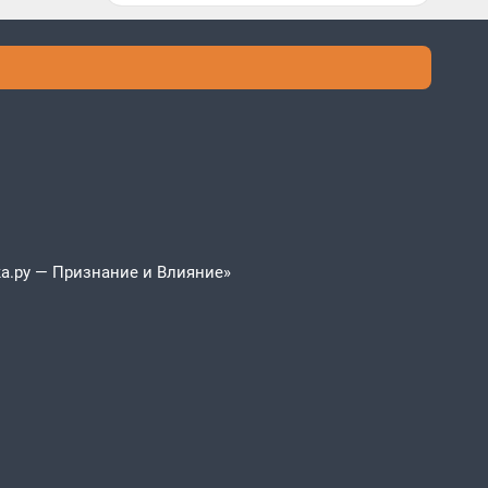
а.ру — Признание и Влияние»