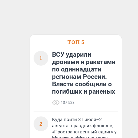
ТОП 5
ВСУ ударили
1
дронами и ракетами
по одиннадцати
регионам России.
Власти сообщили о
погибших и раненых
107 523
Куда пойти 31 июля–2
2
августа: праздник флоксов,
«Пространственный сдвиг» у