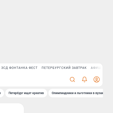
ЗСД ФОНТАНКА ФЕСТ
ПЕТЕРБУРГСКИЙ ЗАВТРАК
АФИША PLUS
и
Петербург ищет креатив
Олимпиадники и льготники в вузах СПб