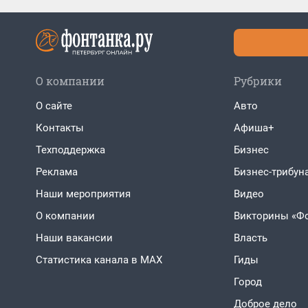
О компании
Рубрики
О сайте
Авто
Контакты
Афиша+
Техподдержка
Бизнес
Реклама
Бизнес-трибун
Наши мероприятия
Видео
О компании
Викторины «Ф
Наши вакансии
Власть
Статистика канала в MAX
Гиды
Город
Доброе дело